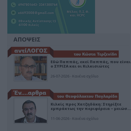
ΑΠΟΨΕΙΣ
Εδώ Παππάς, εκεί Παππάς, που είναι
ο ΣΥΡΙΖΑ και οι Κιλκισιώτες
26-07-2026 - Κανένα σχόλιο
Κιλκίς προς Χατζηδάκη: Στηρίξτε
εμπράκτως την περιφέρεια – μειώσ…
11-06-2026 - Κανένα σχόλιο