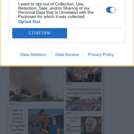
I want to opt-out of Collection, Use,
Retention, Sale, and/or Sharing of my
Personal Data that Is Unrelated with the
Purposes for which it was collected.
Πρωινή
Opted Out
CONFIRM
Data Deletion
Data Access
Privacy Policy