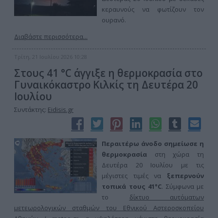
κεραυνούς να φωτίζουν τον
ουρανό.
Διαβάστε περισσότερα...
Τρίτη, 21 Ιουλίου 2026 10:28
Στους 41 °C άγγιξε η θερμοκρασία στο
Γυναικόκαστρο Κιλκίς τη Δευτέρα 20
Ιουλίου
Συντάκτης:
Eidisis.gr
Περαιτέρω άνοδο σημείωσε η
θερμοκρασία
στη χώρα τη
Δευτέρα 20 Ιουλίου με τις
μέγιστες τιμές να
ξεπερνούν
τοπικά τους 41°C
. Σύμφωνα με
το
δίκτυο αυτόματων
μετεωρολογικών σταθμών του Εθνικού Αστεροσκοπείου