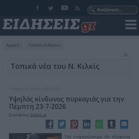
Αρχική
Τοπικές Ειδήσεις
Τοπικά νέα του Ν. Κιλκίς
Τετάρτη, 22 Ιουλίου 2026 13:25
Υψηλός κίνδυνος πυρκαγιάς για την
Πέμπτη 23-7-2026
Συντάκτης:
Eidisis.gr
Σας ενημερώνουμε ότι σύμφωνα