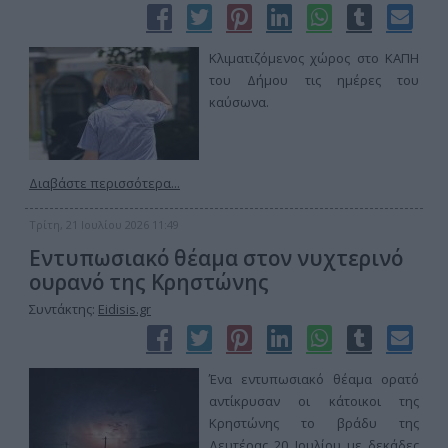
Κλιματιζόμενος χώρος στο ΚΑΠΗ
του Δήμου τις ημέρες του
καύσωνα.
Διαβάστε περισσότερα...
Τρίτη, 21 Ιουλίου 2026 11:49
Εντυπωσιακό θέαμα στον νυχτερινό
ουρανό της Κρηστώνης
Συντάκτης:
Eidisis.gr
Ένα εντυπωσιακό θέαμα ορατό
αντίκρυσαν οι κάτοικοι της
Κρηστώνης το βράδυ της
Δευτέρας 20 Ιουλίου με δεκάδες