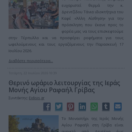
ευχαριστεί θερμά την κ.
Δρεντζίδου Τάνια ιδιοκτήτρια του
Καφέ «Άλλη Αίσθηση» για την
πρόσκληση που έκανε προς το
φορέα μας να τους επισκεφτούμε
στην Τέρπυλλο και να προσφέρει ροφήματα για τους
ωφελούμενους και τους εργαζόμενους την Παρασκευή 17
Ιουλίου 2026.
Διαβάστε περισσότερα...
Τετάρτη, 22 Ιουλίου 2026 10:39
Θερινό ωράριο λειτουργίας της Ιεράς
Μονής Αγίου Ραφαήλ Γρίβας
Συντάκτης:
Eidisis.gr
Το Μοναστήρι της Ιεράς Μονής
Αγίου Ραφαήλ στη Γρίβα είναι
ανοικτό από Δευτέρα έως