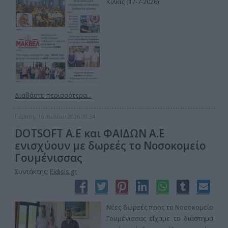
Κιλκίς (17-7-2026)
Διαβάστε περισσότερα...
Πέμπτη, 16 Ιουλίου 2026 19:34
DOTSOFT A.E και ΦΑΙΔΩΝ Α.Ε
ενισχύουν με δωρεές το Νοσοκομείο
Γουμένισσας
Συντάκτης:
Eidisis.gr
Νέες δωρεές προς το Νοσοκομείο
Γουμένισσας είχαμε το διάστημα