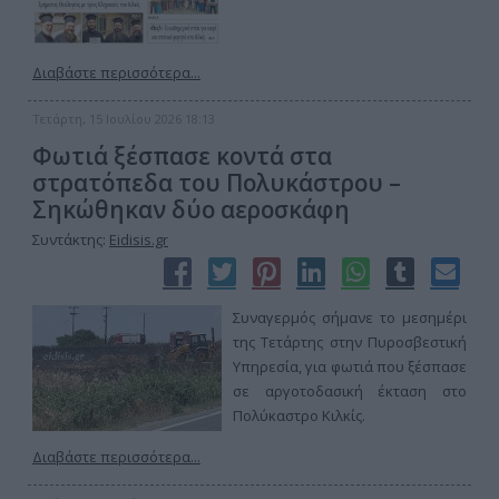
Διαβάστε περισσότερα...
Τετάρτη, 15 Ιουλίου 2026 18:13
Φωτιά ξέσπασε κοντά στα
στρατόπεδα του Πολυκάστρου –
Σηκώθηκαν δύο αεροσκάφη
Συντάκτης:
Eidisis.gr
Συναγερμός σήμανε το μεσημέρι
της Τετάρτης στην Πυροσβεστική
Υπηρεσία, για φωτιά που ξέσπασε
σε αργοτοδασική έκταση στο
Πολύκαστρο Κιλκίς.
Διαβάστε περισσότερα...