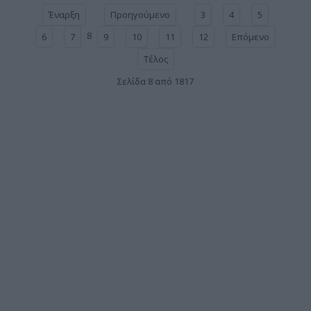
Έναρξη
Προηγούμενο
3
4
5
8
6
7
9
10
11
12
Επόμενο
Τέλος
Σελίδα 8 από 1817