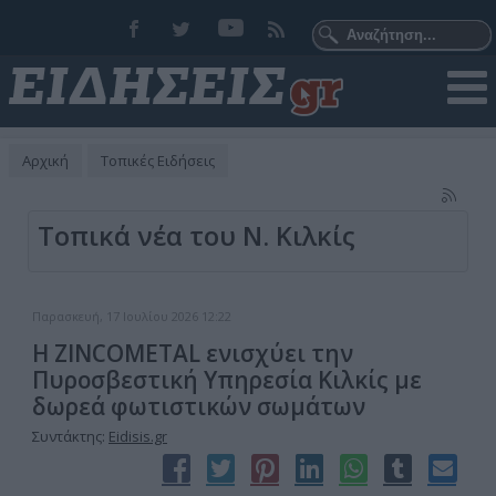
Αρχική
Τοπικές Ειδήσεις
Τοπικά νέα του Ν. Κιλκίς
Παρασκευή, 17 Ιουλίου 2026 12:22
Η ZINCOMETAL ενισχύει την
Πυροσβεστική Υπηρεσία Κιλκίς με
δωρεά φωτιστικών σωμάτων
Συντάκτης:
Eidisis.gr