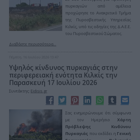
πυρκαγιών από αμέλεια
προχώρησε το Ανακριτικό Τμήμα
της Πυροσβεστικής Υπηρεσίας
Κιλκίς, υπό τις οδηγίες της Δ.Α.Ε.Ε.
του Πυροσβεστικού Σώματος.
Διαβάστε περισσότερα...
Πέμπτη, 16 Ιουλίου 2026 13:47
Υψηλός κίνδυνος πυρκαγιάς στην
περιφερειακή ενότητα Κιλκίς την
Παρασκευή 17 Ιουλίου 2026
Συντάκτης:
Eidisis.gr
Σας ενημερώνουμε ότι σύμφωνα
με τον Ημερήσιο
Χάρτη
Πρόβλεψης Κινδύνου
Πυρκαγιάς
που εκδίδει η
Γενική