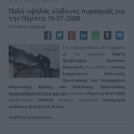
Τετάρτη, 15 Ιουλίου 2026 13:47
Πολύ υψηλός κίνδυνος πυρκαγιάς για
την Πέμπτη 16-07-2026
Συντάκτης:
Eidisis.gr
Σας ενημερώνουμε ότι σύμφωνα
με τον Ημερήσιο
Χάρτη
Πρόβλεψης Κινδύνου
Πυρκαγιάς
που εκδίδει η
Γενική
Γραμματεία Πολιτικής
Προστασίας του Υπουργείου
Κλιματικής Κρίσης και Πολιτικής Προστασίας
(
www.civilprotection.gov.gr
),
για αύριο
Πέμπτη 16-07-
2026,
προβλέπεται
ΥΨΗΛΟΣ
κίνδυνος πυρκαγιάς (
κατηγορία
κινδύνου 3) στην
Π.Ε. Κιλκίς.
Διαβάστε περισσότερα...