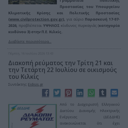
Γραμματεία Πολιτικής
Προστασίας του Υπουργείου
Κλιματικής Κρίσης και Πολιτικής Προστασίας
(
www.civilprotection.gov.gr
),
για αύριο
Παρασκευή 17-07-
2026,
προβλέπεται
ΥΨΗΛΟΣ
κίνδυνος πυρκαγιάς (
κατηγορία
κινδύνου 3) στην
Π.Ε. Κιλκίς.
Διαβάστε περισσότερα...
Πέμπτη, 16 Ιουλίου 2026 13:43
Διακοπή ρεύματος την Τρίτη 21 και
την Τετάρτη 22 Ιουλίου σε οικισμούς
του Κιλκίς
Συντάκτης:
Eidisis.gr
Από το Διαχειριστή Ελληνικού
Δικτύου Διανομής Ηλεκτρικής
Ενέργειας (ΔΕΔΔΗΕ)
ανακοινώνεται ότι έχει