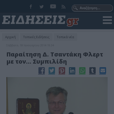
Αρχική
Τοπικές Ειδήσεις
Τοπικά νέα
Σάββατο, 18 Ιανουαρίου 2014 19:34
Παραίτηση Δ. Τσαντάκη Φλερτ
με τον... Συμπιλίδη