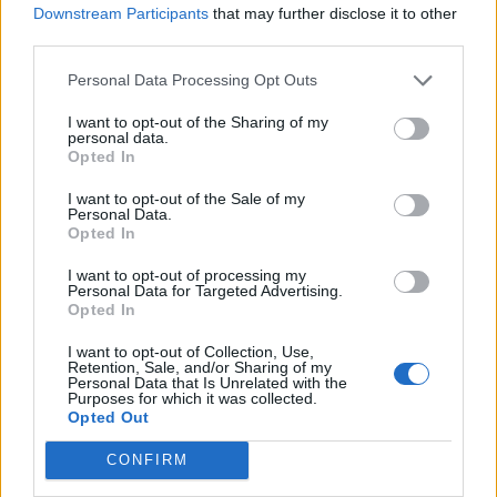
Downstream Participants
that may further disclose it to other
Ειδήσεις 5-8-2026
third parties.
Personal Data Processing Opt Outs
I want to opt-out of the Sharing of my
personal data.
Opted In
I want to opt-out of the Sale of my
Personal Data.
Opted In
I want to opt-out of processing my
Personal Data for Targeted Advertising.
Opted In
I want to opt-out of Collection, Use,
Retention, Sale, and/or Sharing of my
Personal Data that Is Unrelated with the
Purposes for which it was collected.
Opted Out
ΑΠΟΨΕΙΣ
CONFIRM