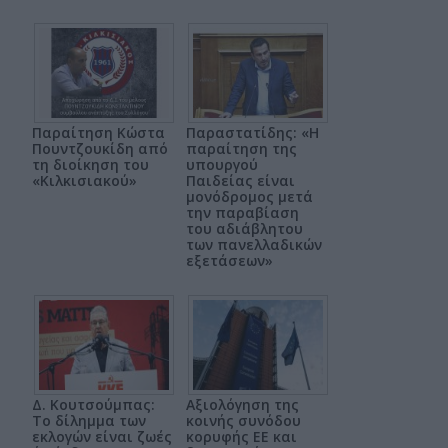
Παραίτηση Κώστα
Παραστατίδης: «Η
Πουντζουκίδη από
παραίτηση της
τη διοίκηση του
υπουργού
«Κιλκισιακού»
Παιδείας είναι
μονόδρομος μετά
την παραβίαση
του αδιάβλητου
των πανελλαδικών
εξετάσεων»
Δ. Κουτσούμπας:
Αξιολόγηση της
Το δίλημμα των
κοινής συνόδου
εκλογών είναι ζωές
κορυφής ΕΕ και