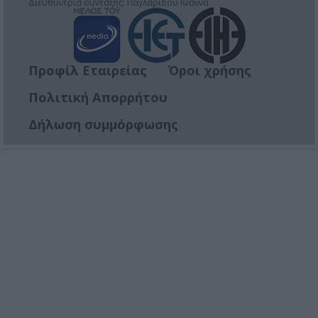
Διευθύντρια σύνταξης: Παγλαρίδου Ιωάννα
Προφίλ Εταιρείας
Όροι χρήσης
Πολιτική Απορρήτου
Δήλωση συμμόρφωσης