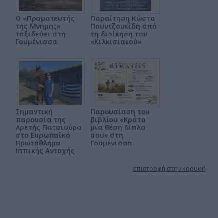
Ο «Πραματευτής
Παραίτηση Κώστα
της Μνήμης»
Πουντζουκίδη από
ταξιδεύει στη
τη διοίκηση του
Γουμένισσα
«Κιλκισιακού»
Σημαντική
Παρουσίαση του
παρουσία της
βιβλίου «Κράτα
Αρετής Πατσιούρα
μια θέση δίπλα
στο Ευρωπαϊκό
σου» στη
Πρωτάθλημα
Γουμένισσα
Ιππικής Αντοχής
επιστροφή στην κορυφή