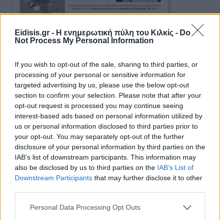
Eidisis.gr - Η ενημερωτική πύλη του Κιλκίς -
Do
Not Process My Personal Information
If you wish to opt-out of the sale, sharing to third parties, or
processing of your personal or sensitive information for
targeted advertising by us, please use the below opt-out
section to confirm your selection. Please note that after your
opt-out request is processed you may continue seeing
interest-based ads based on personal information utilized by
us or personal information disclosed to third parties prior to
your opt-out. You may separately opt-out of the further
Ειδήσεις 5-8-2026
disclosure of your personal information by third parties on the
IAB’s list of downstream participants. This information may
also be disclosed by us to third parties on the
IAB’s List of
Downstream Participants
that may further disclose it to other
third parties.
Personal Data Processing Opt Outs