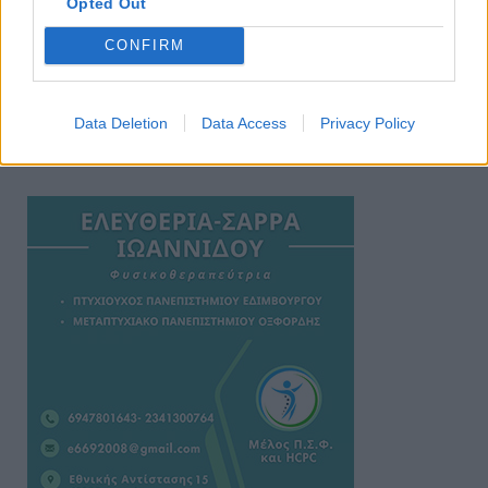
Opted Out
CONFIRM
Data Deletion
Data Access
Privacy Policy
Ειδήσεις 5-8-2026