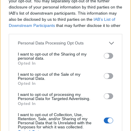
your opt-out. You may separately opt-out of the further
disclosure of your personal information by third parties on the
Πρωινή 5-8-2026
IAB’s list of downstream participants. This information may
also be disclosed by us to third parties on the
IAB’s List of
Downstream Participants
that may further disclose it to other
Ειδήσεις
third parties.
Personal Data Processing Opt Outs
I want to opt-out of the Sharing of my
personal data.
Opted In
I want to opt-out of the Sale of my
Personal Data.
Opted In
I want to opt-out of processing my
Personal Data for Targeted Advertising.
Opted In
I want to opt-out of Collection, Use,
Retention, Sale, and/or Sharing of my
Personal Data that Is Unrelated with the
Purposes for which it was collected.