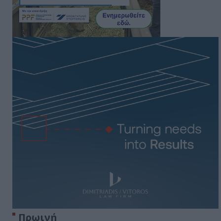
Πρωινή