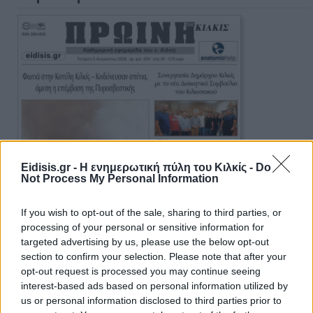
Eidisis.gr - Η ενημερωτική πύλη του Κιλκίς -
Do
Not Process My Personal Information
If you wish to opt-out of the sale, sharing to third parties, or
processing of your personal or sensitive information for
targeted advertising by us, please use the below opt-out
section to confirm your selection. Please note that after your
opt-out request is processed you may continue seeing
interest-based ads based on personal information utilized by
us or personal information disclosed to third parties prior to