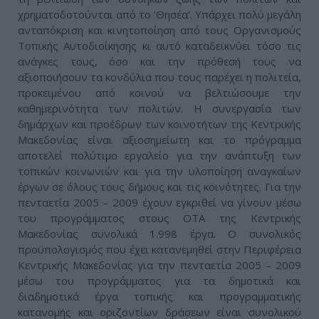
χρηματοδοτούνται από το ‘Θησέα’. Υπάρχει πολύ μεγάλη
ανταπόκριση και κινητοποίηση από τους Οργανισμούς
Τοπικής Αυτοδιοίκησης κι αυτό καταδεικνύει τόσο τις
ανάγκες τους, όσο και την πρόθεσή τους να
αξιοποιήσουν τα κονδύλια που τους παρέχει η πολιτεία,
προκειμένου από κοινού να βελτιώσουμε την
καθημερινότητα των πολιτών. Η συνεργασία των
δημάρχων και προέδρων των κοινοτήτων της Κεντρικής
Μακεδονίας είναι αξιοσημείωτη και το πρόγραμμα
αποτελεί πολύτιμο εργαλείο για την ανάπτυξη των
τοπικών κοινωνιών και για την υλοποίηση αναγκαίων
έργων σε όλους τους δήμους και τις κοινότητες. Για την
πενταετία 2005 – 2009 έχουν εγκριθεί να γίνουν μέσω
του προγράμματος στους ΟΤΑ της Κεντρικής
Μακεδονίας συνολικά 1.998 έργα. Ο συνολικός
προϋπολογισμός που έχει κατανεμηθεί στην Περιφέρεια
Κεντρικής Μακεδονίας για την πενταετία 2005 – 2009
μέσω του προγράμματος για τα δημοτικά και
διαδημοτικά έργα τοπικής και προγραμματικής
κατανομής και οριζοντίων δράσεων είναι συνολικού