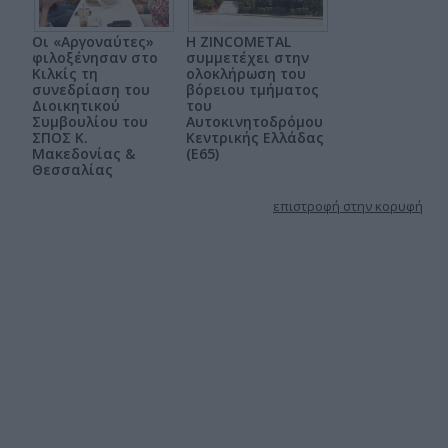
Οι «Αργοναύτες»
Η ZINCOMETAL
φιλοξένησαν στο
συμμετέχει στην
Κιλκίς τη
ολοκλήρωση του
συνεδρίαση του
βόρειου τμήματος
Διοικητικού
του
Συμβουλίου του
Αυτοκινητοδρόμου
ΣΠΟΣ Κ.
Κεντρικής Ελλάδας
Μακεδονίας &
(Ε65)
Θεσσαλίας
επιστροφή στην κορυφή