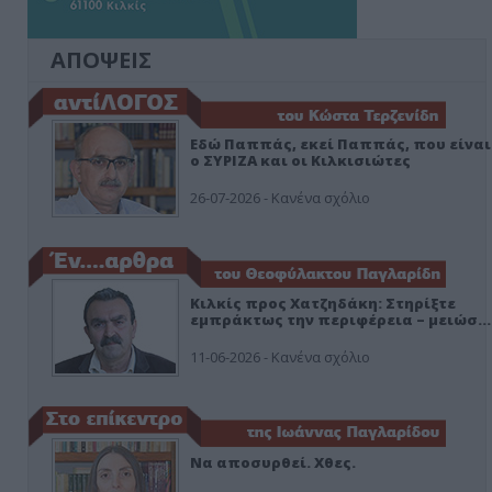
ΑΠΟΨΕΙΣ
Εδώ Παππάς, εκεί Παππάς, που είναι
ο ΣΥΡΙΖΑ και οι Κιλκισιώτες
26-07-2026 - Κανένα σχόλιο
Κιλκίς προς Χατζηδάκη: Στηρίξτε
εμπράκτως την περιφέρεια – μειώσ…
11-06-2026 - Κανένα σχόλιο
Να αποσυρθεί. Χθες.