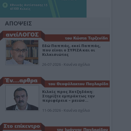
ΑΠΟΨΕΙΣ
Εδώ Παππάς, εκεί Παππάς,
που είναι ο ΣΥΡΙΖΑ και οι
Κιλκισιώτες
26-07-2026 - Κανένα σχόλιο
Κιλκίς προς Χατζηδάκη:
Στηρίξτε εμπράκτως την
περιφέρεια – μειώσ…
11-06-2026 - Κανένα σχόλιο