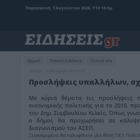
Παρασκευή, 7 Αυγούστου 2026, 7:10:19 πμ
Αρχική
Τοπικές Ειδήσεις
Τοπικά νέα
Δευτέρα, 16 Νοεμβρίου 2009 03:27
Προσλήψεις υπαλλήλων, σχ
Με κύρια θέματα τις προσλήψεις 
οικονομικής πολιτικής για το 2010, π
του Δημ. Συμβουλίου Κιλκίς. Όπως γνω
ο δήμος θα προχωρήσει σε κάλυψ
διαγωνισμού του ΑΣΕΠ.
Συγκεκριμένα θα καλυφθούν: μία θέση ΠΕ3 Πολιτ