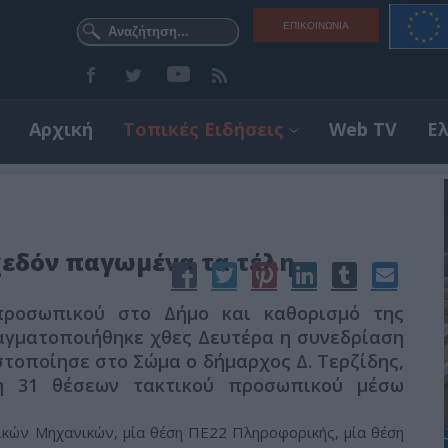
ΕΠΙΚΟΙΝΩΝΊΑ
Αρχική
Τοπικές Ειδήσεις
Web TV
Ε
εδόν παγωμένα τα τέλη
προσωπικού στο Δήμο και καθορισμό της
ραγματοποιήθηκε χθες Δευτέρα η συνεδρίαση
στοποίησε στο Σώμα ο δήμαρχος Δ. Τερζίδης,
η 31 θέσεων τακτικού προσωπικού μέσω
ικών Μηχανικών, μία θέση ΠΕ22 Πληροφορικής, μία θέση