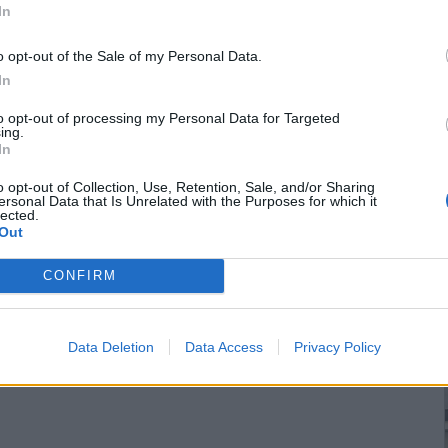
In
o opt-out of the Sale of my Personal Data.
In
to opt-out of processing my Personal Data for Targeted
ing.
In
o opt-out of Collection, Use, Retention, Sale, and/or Sharing
ersonal Data that Is Unrelated with the Purposes for which it
lected.
Out
CONFIRM
Data Deletion
Data Access
Privacy Policy