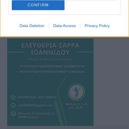
CONFIRM
Data Deletion
Data Access
Privacy Policy
Ειδήσεις 5-8-2026