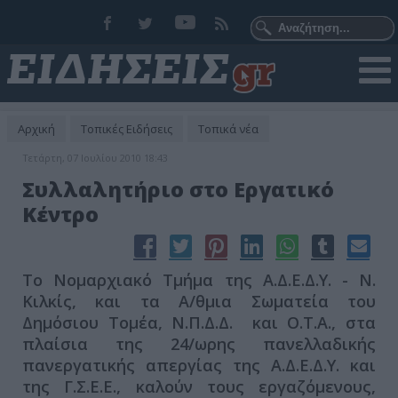
Αρχική
Τοπικές Ειδήσεις
Τοπικά νέα
Τετάρτη, 07 Ιουλίου 2010 18:43
Συλλαλητήριο στο Εργατικό
Κέντρο
Το Νομαρχιακό Τμήμα της Α.Δ.Ε.Δ.Υ. - Ν.
Κιλκίς, και τα Α/θμια Σωματεία του
Δημόσιου Τομέα, Ν.Π.Δ.Δ. και Ο.Τ.Α., στα
πλαίσια της 24/ωρης πανελλαδικής
πανεργατικής απεργίας της Α.Δ.Ε.Δ.Υ. και
της Γ.Σ.Ε.Ε., καλούν τους εργαζόμενους,