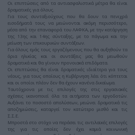
Οι επιπτώσεις από τα αντιασφαλιστικά μέτρα θα είναι
δραματικές για όλους.
Για τους συνταξιούχους που θα δουν τα πενιχρά
εισοδήματά τους να μειώνονται ακόμη περισσότερο,
μέσα από την επαναφορά του ΛΑΦΚΑ, με την κατάργηση
της 13ης και 14ης σύνταξης, με το πάγωμα και την
μείωση των επικουρικών συντάξεων.
Για όλους εμάς τους εργαζόμενους που θα αυξηθούν τα
όρια ηλικίας και οι συντάξεις μας θα μειωθούν
δραματικά και θα γίνουν προνοιακά επιδόματα.
Οι επιπτώσεις θα είναι δραματικές ιδιαίτερα για τους
νέους, για τους οποίους η Κυβέρνηση λέει ότι κόπτεται
και οι οποίοι πλέον δεν θα έχουν κανένα δικαίωμα.
Ταυτόχρονα με τις επιλογές της στις εργασιακές
σχέσεις ικανοποιεί όλα τα αιτήματα των εργοδοτών.
Αυξάνει το ποσοστό απολύσεων, μειώνει δραματικά τις
αποζημιώσεις, καταργεί τον κατώτερο μισθό και τις
Σ.Σ.Ε.
Μπροστά στο στόχο να περάσει τις αντιλαϊκές επιλογές
της για τις οποίες δεν έχει καμιά κοινωνική