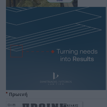
Πρωινή