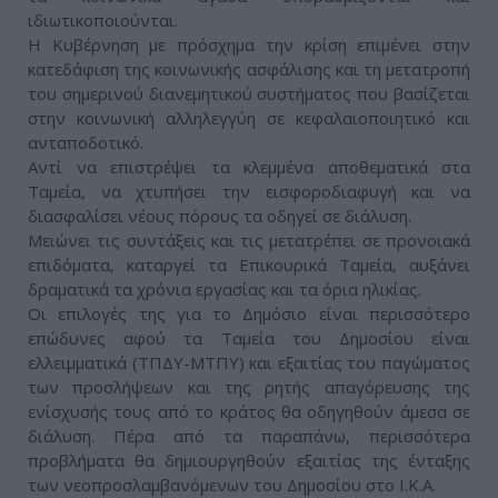
ιδιωτικοποιούνται.
Η Κυβέρνηση με πρόσχημα την κρίση επιμένει στην
κατεδάφιση της κοινωνικής ασφάλισης και τη μετατροπή
του σημερινού διανεμητικού συστήματος που βασίζεται
στην κοινωνική αλληλεγγύη σε κεφαλαιοποιητικό και
ανταποδοτικό.
Αντί να επιστρέψει τα κλεμμένα αποθεματικά στα
Ταμεία, να χτυπήσει την εισφοροδιαφυγή και να
διασφαλίσει νέους πόρους τα οδηγεί σε διάλυση.
Μειώνει τις συντάξεις και τις μετατρέπει σε προνοιακά
επιδόματα, καταργεί τα Επικουρικά Ταμεία, αυξάνει
δραματικά τα χρόνια εργασίας και τα όρια ηλικίας.
Οι επιλογές της για το Δημόσιο είναι περισσότερο
επώδυνες αφού τα Ταμεία του Δημοσίου είναι
ελλειμματικά (ΤΠΔΥ-ΜΤΠΥ) και εξαιτίας του παγώματος
των προσλήψεων και της ρητής απαγόρευσης της
ενίσχυσής τους από το κράτος θα οδηγηθούν άμεσα σε
διάλυση. Πέρα από τα παραπάνω, περισσότερα
προβλήματα θα δημιουργηθούν εξαιτίας της ένταξης
των νεοπροσλαμβανόμενων του Δημοσίου στο Ι.Κ.Α.