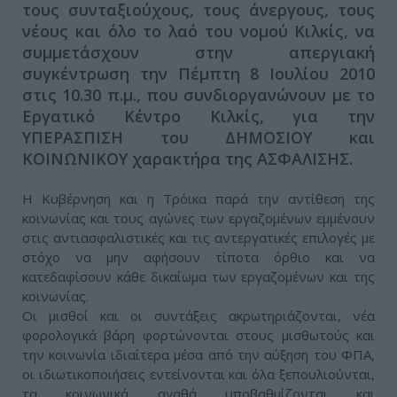
τους συνταξιούχους, τους άνεργους, τους
νέους και όλο το λαό του νομού Κιλκίς, να
συμμετάσχουν στην απεργιακή
συγκέντρωση την Πέμπτη 8 Ιουλίου 2010
στις 10.30 π.μ., που συνδιοργανώνουν με το
Εργατικό Κέντρο Κιλκίς, για την
ΥΠΕΡΑΣΠΙΣΗ του ΔΗΜΟΣΙΟΥ και
ΚΟΙΝΩΝΙΚΟΥ χαρακτήρα της ΑΣΦΑΛΙΣΗΣ.
Η Κυβέρνηση και η Τρόικα παρά την αντίθεση της
κοινωνίας και τους αγώνες των εργαζομένων εμμένουν
στις αντιασφαλιστικές και τις αντεργατικές επιλογές με
στόχο να μην αφήσουν τίποτα όρθιο και να
κατεδαφίσουν κάθε δικαίωμα των εργαζομένων και της
κοινωνίας.
Οι μισθοί και οι συντάξεις ακρωτηριάζονται, νέα
φορολογικά βάρη φορτώνονται στους μισθωτούς και
την κοινωνία ιδιαίτερα μέσα από την αύξηση του ΦΠΑ,
οι ιδιωτικοποιήσεις εντείνονται και όλα ξεπουλιούνται,
τα κοινωνικά αγαθά υποβαθμίζονται και