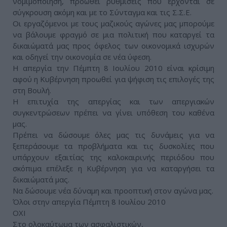
νομιμοποίηση, προωθεί ρυθμίσεις που έρχονται σε
σύγκρουση ακόμη και με το Σύνταγμα και τις Σ.Σ.Ε.
Οι εργαζόμενοι με τους μαζικούς αγώνες μας μπορούμε
να βάλουμε φραγμό σε μια πολιτική που καταργεί τα
δικαιώματά μας προς όφελος των οικονομικά ισχυρών
και οδηγεί την οικονομία σε νέα ύφεση.
Η απεργία την Πέμπτη 8 Ιουλίου 2010 είναι κρίσιμη
αφού η Κυβέρνηση προωθεί για ψήφιση τις επιλογές της
στη Βουλή.
Η επιτυχία της απεργίας και των απεργιακών
συγκεντρώσεων πρέπει να γίνει υπόθεση του καθένα
μας.
Πρέπει να δώσουμε όλες μας τις δυνάμεις για να
ξεπεράσουμε τα προβλήματα και τις δυσκολίες που
υπάρχουν εξαιτίας της καλοκαιρινής περιόδου που
σκόπιμα επέλεξε η Κυβέρνηση για να καταργήσει τα
δικαιώματά μας.
Να δώσουμε νέα δύναμη και προοπτική στον αγώνα μας.
Όλοι στην απεργία Πέμπτη 8 Ιουλίου 2010
ΟΧΙ
Στο ολοκαύτωμα των ασφαλιστικών,