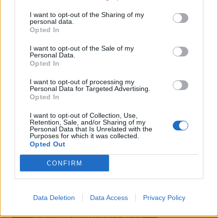
I want to opt-out of the Sharing of my
personal data.
Opted In
I want to opt-out of the Sale of my
Personal Data.
Opted In
I want to opt-out of processing my
Personal Data for Targeted Advertising.
Opted In
I want to opt-out of Collection, Use,
Retention, Sale, and/or Sharing of my
Personal Data that Is Unrelated with the
Purposes for which it was collected.
Ειδήσεις 5-8-2026
Opted Out
CONFIRM
Data Deletion
Data Access
Privacy Policy