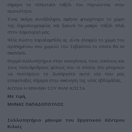
σήμερα το τελευταίο ταξίδι του περνώντας στην
αιωνιότητα.
Ένας ακόμη συνάδελφος αφήνει φτωχότερο το χώρο
της δημοσιογραφίας και ξεκινά το μακρύ ταξίδι πλάι
στον Δημιουργό μας.
Φίλε Κώστα Χαραλαμπίδη ας είναι ελαφρύ το χώμα του
αγαπημένου σου χωριού του Σεβαστού το οποίο θα σε
σκεπάσει.
Θερμά συλλυπητήρια στην οικογένεια, τους οικείους και
τους πολυάριθμους φίλους σου οι οποίοι δεν μπορούν
να πιστέψουν το δυσάρεστο αυτό νέο που μας
επεφύλαξες σήμερα στην εκκίνηση της νέας εβδομάδας.
ΑΙΩΝΙΑ Η ΜΝΗΜΗ ΣΟΥ ΦΙΛΕ ΚΩΣΤΑ.
Με τιμή,
ΜΗΝΑΣ ΠΑΠΑΔΟΠΟΥΛΟΣ
Συλλυπητήριο μήνυμα του Εργατικού Κέντρου
Κιλκίς