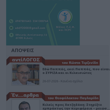
ΑΠΟΨΕΙΣ
Εδώ Παππάς, εκεί Παππάς, που είναι
ο ΣΥΡΙΖΑ και οι Κιλκισιώτες
26-07-2026 - Κανένα σχόλιο
Κιλκίς προς Χατζηδάκη: Στηρίξτε
εμπράκτως την περιφέρεια – μειώσ…