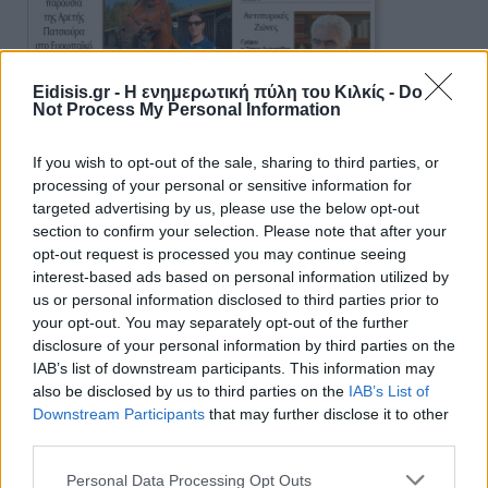
Eidisis.gr - Η ενημερωτική πύλη του Κιλκίς -
Do
Not Process My Personal Information
If you wish to opt-out of the sale, sharing to third parties, or
processing of your personal or sensitive information for
Πρωινή 5-8-2026
targeted advertising by us, please use the below opt-out
section to confirm your selection. Please note that after your
opt-out request is processed you may continue seeing
Ειδήσεις
interest-based ads based on personal information utilized by
us or personal information disclosed to third parties prior to
your opt-out. You may separately opt-out of the further
disclosure of your personal information by third parties on the
IAB’s list of downstream participants. This information may
also be disclosed by us to third parties on the
IAB’s List of
Downstream Participants
that may further disclose it to other
third parties.
Personal Data Processing Opt Outs