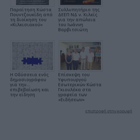
Παραίτηση Κώστα
Συλλυπητήριο της
Πουντζουκίδη από
ΔΕΕΠ ΝΔ ν. Κιλκίς
τη διοίκηση του
για την απώλεια
«Κιλκισιακού»
του Ιωάννη
Βαρβιτσιώτη
Η Οδύσσεια ενός
Επίσκεψη του
δημοσιογράφου
Υφυπουργού
για την…
Εσωτερικών Κώστα
επιβεβαίωση και
Γκιουλέκα στα
την είδηση
γραφεία των
«Ειδήσεων»
επιστροφή στην κορυφή