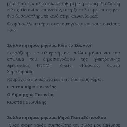
μέσα από την ηλεκτρονική καθημερινή εφημερίδα Γνώμη
Κιλκίς Παιονίας και Webtv, υπήρξε πολύτιμη και αφήνει
ένα δυσαναπλήρωτο κενό στην κοινωνία μας.
Θερμά συλλυπητήρια στην οικογένεια και τους οικείους
του».
Συλλυπητήριο μήνυμα Κώστα Σιωνίδη
Εκφράζουμε τα ειλικρινή μας συλλυπητήρια για την
απώλεια του δημοσιογράφου της ηλεκτρονικής
εφημερίδας ΓΝΩΜΗ Κιλκίς- Παιονίας, Κώστα
Χαραλαμπίδη.
Κουράγιο στην σύζυγο και στις δύο τους κόρες.
Για τον Δήμο Παιονίας
Ο Δήμαρχος Παιονίας
Κώστας Σιωνίδης
Συλλυπητήριο μήνυμα Μηνά Παπαδόπουλου
Ένας ακόμη καλός συμπολίτης και φίλος μου ξεκίνησε