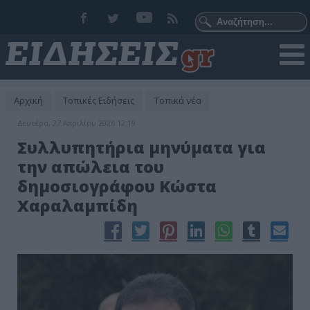
Αρχική
Τοπικές Ειδήσεις
Τοπικά νέα
Δευτέρα, 27 Απριλίου 2026 12:19
Συλλυπητήρια μηνύματα για
την απώλεια του
δημοσιογράφου Κώστα
Χαραλαμπίδη