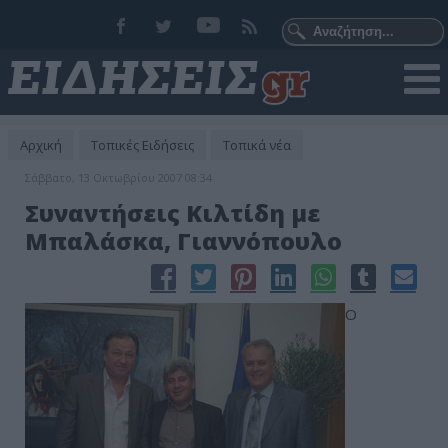
Αρχική
Τοπικές Ειδήσεις
Τοπικά νέα
Σάββατο, 13 Οκτωβρίου 2007 08:34
Συναντήσεις Κιλτίδη με
Μπαλάσκα, Γιαννόπουλο
Ο