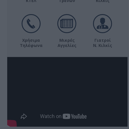
ΚΤΕΛ
Τρένων
Κιλκίς
Χρήσιμα
Μικρές
Γιατροί
Τηλέφωνα
Αγγελίες
Ν. Κιλκίς