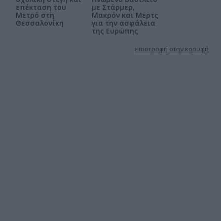
επέκταση του
με Στάρμερ,
Μετρό στη
Μακρόν και Μερτς
Θεσσαλονίκη
για την ασφάλεια
της Ευρώπης
επιστροφή στην κορυφή