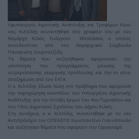
Υφυπουργός Αγροτικής Ανάπτυξης και Τροφίμων Κων/
νος Κιλτίδης συναντήθηκε στο γραφείο του με τον
Νομάρχη Κιλκίς Ευάγγελο Μπαλάσκα, ο οποίος
συνοδευόταν από τον Νομαρχιακό Σύμβουλο
Παναγιώτη Ζουρνατζίδη.
Τα θέματα που συζητήθηκαν αφορούσαν: την
υλοποίηση του προγράμματος μείωσης της
νιτρορύπανσης γεωργικής προέλευσης και την εν γένει
αποζημίωση από τον ΕΛΓΑ.
Ο κ. Κιλτίδης έδωσε λύση στο πρόβλημα που αφορούσε
την παραχώρηση οικοπέδου του Υπουργείου Αγροτικής
Ανάπτυξης για την ένταξη έργων του 4ου Γυμνασίου και
του 10ου Δημοτικού Σχολείου του Δήμου Κιλκίς.
Στη συνέχεια, ο κ. Κιλτίδης συναντήθηκε με το νέο
Αντιπρόεδρο του ΟΠΕΚΕΠΕ Κωνσταντίνο Γιαννόπουλο
και συζήτησαν θέματα που αφορούν τον Οργανισμό.