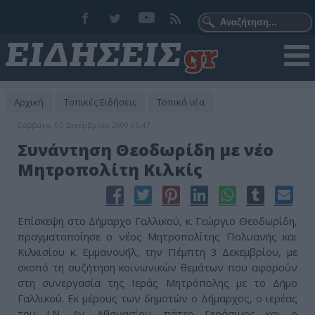
Αρχική
Τοπικές Ειδήσεις
Τοπικά νέα
Σάββατο, 05 Δεκεμβρίου 2009 06:47
Συνάντηση Θεοδωρίδη με νέο
Μητροπολίτη Κιλκίς
Επίσκεψη στο Δήμαρχο Γαλλικού, κ. Γεώργιο Θεοδωρίδη,
πραγματοποίησε ο νέος Μητροπολίτης Πολυανής και
Κιλκισίου κ. Εμμανουήλ, την Πέμπτη 3 Δεκεμβρίου, με
σκοπό τη συζήτηση κοινωνικών θεμάτων που αφορούν
στη συνεργασία της Ιεράς Μητρόπολης με το Δήμο
Γαλλικού. Εκ μέρους των δημοτών ο Δήμαρχος, ο ιερέας
του Ι.Ν. Αγ. Αθανασίου, πάτερ Γεράσιμος και ο