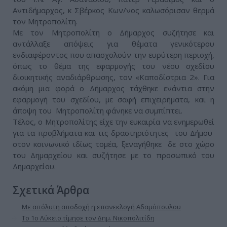
Αντιδήμαρχος, κ Σβέρκος Κων/νος καλωσόρισαν θερμά
τον Μητροπολίτη.
Με τον Μητροπολίτη ο Δήμαρχος συζήτησε και
αντάλλαξε απόψεις για θέματα γενικότερου
ενδιαφέροντος που απασχολούν την ευρύτερη περιοχή,
όπως το θέμα της εφαρμογής του νέου σχεδίου
διοικητικής αναδιάρθρωσης, τον «Καποδίστρια 2». Για
ακόμη μια φορά ο Δήμαρχος τάχθηκε ενάντια στην
εφαρμογή του σχεδίου, με σαφή επιχειρήματα, και η
άποψη του Μητροπολίτη φάνηκε να συμπίπτει.
Τέλος, ο Μητροπολίτης είχε την ευκαιρία να ενημερωθεί
για τα προβλήματα και τις δραστηριότητες του Δήμου
στον κοινωνικό ιδίως τομέα, ξεναγήθηκε δε στο χώρο
του Δημαρχείου και συζήτησε με το προσωπικό του
Δημαρχείου.
Σχετικά Άρθρα
Με απόλυτη αποδοχή η επανεκλογή Αδαμόπουλου
Το 1ο Λύκειο τίμησε τον Δημ. Νικοπολιτίδη