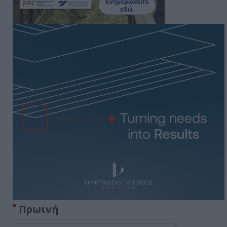
Πρωινή