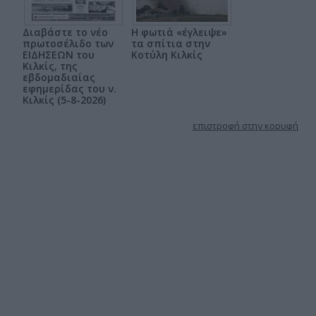
Διαβάστε το νέο
Η φωτιά «έγλειψε»
πρωτοσέλιδο των
τα σπίτια στην
ΕΙΔΗΣΕΩΝ του
Κοτύλη Κιλκίς
Κιλκίς, της
εβδομαδιαίας
εφημερίδας του ν.
Κιλκίς (5-8-2026)
επιστροφή στην κορυφή