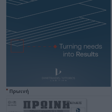
Πρωινή