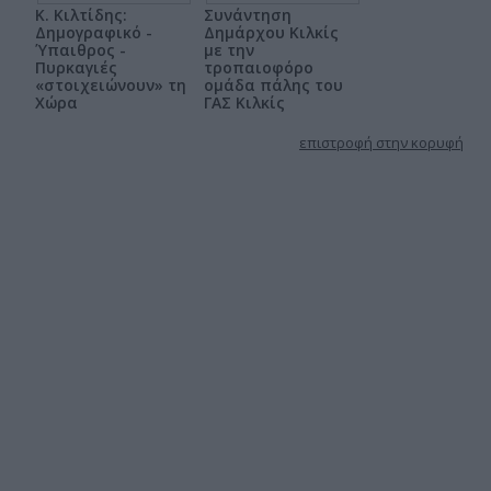
Κ. Κιλτίδης:
Συνάντηση
Δημογραφικό -
Δημάρχου Κιλκίς
Ύπαιθρος -
με την
Πυρκαγιές
τροπαιοφόρο
«στοιχειώνουν» τη
ομάδα πάλης του
Χώρα
ΓΑΣ Κιλκίς
επιστροφή στην κορυφή