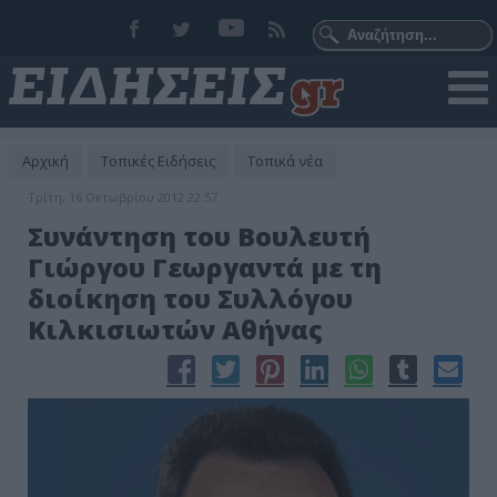
Αρχική
Τοπικές Ειδήσεις
Τοπικά νέα
Τρίτη, 16 Οκτωβρίου 2012 22:57
Συνάντηση του Βουλευτή
Γιώργου Γεωργαντά με τη
διοίκηση του Συλλόγου
Κιλκισιωτών Αθήνας