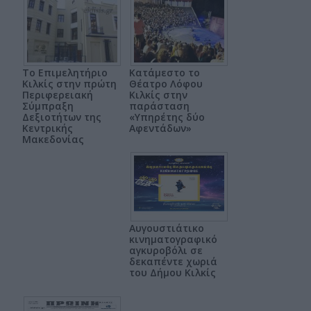
Το Επιμελητήριο
Κατάμεστο το
Κιλκίς στην πρώτη
Θέατρο Λόφου
Περιφερειακή
Κιλκίς στην
Σύμπραξη
παράσταση
Δεξιοτήτων της
«Υπηρέτης δύο
Κεντρικής
Αφεντάδων»
Μακεδονίας
Αυγουστιάτικο
κινηματογραφικό
αγκυροβόλι σε
δεκαπέντε χωριά
του Δήμου Κιλκίς