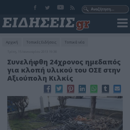
Αρχική
Τοπικές Ειδήσεις
Τοπικά νέα
Τρίτη, 15 Ιανουαρίου 2013 19:38
Συνελήφθη 24χρονος ημεδαπός
για κλοπή υλικού του ΟΣΕ στην
Αξιούπολη Κιλκίς