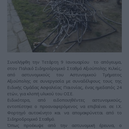
Συνελήφθη την Τετάρτη 9 Ιανουαρίου το απόγευμα,
στον Παλαιό Σιδηροδρομικό Σταθμό Αξιούπολης Κιλκίς,
από αστυνομικούς του Αστυνομικού Τμήματος
Αξιούπολης σε συνεργασία με συναδέλφους τους της
Ειδικής Ομάδας Ασφαλείας Παιονίας, ένας ημεδαπός 24
ετών, για κλοπή υλικού του ΟΣΕ.
Ειδικότερα, από ειδοποιηθέντες αστυνομικούς,
εντοπίστηκε ο προαναφερόμενος να επιβαίνει σε Ι.Χ.
Φορτηγό αυτοκίνητο και να απομακρύνεται από το
Σιδηροδρομικό Σταθμό.
Όπως προέκυψε από την αστυνομική έρευνα, ο