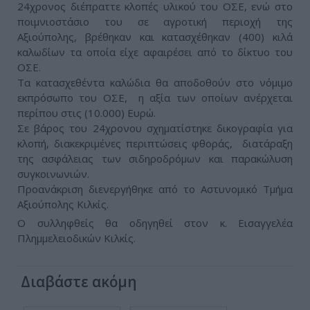
24χρονος διέπραττε κλοπές υλικού του ΟΣΕ, ενώ στο
ποιμνιοστάσιο του σε αγροτική περιοχή της
Αξιούπολης, βρέθηκαν και κατασχέθηκαν (400) κιλά
καλωδίων τα οποία είχε αφαιρέσει από το δίκτυο του
ΟΣΕ.
Τα κατασχεθέντα καλώδια θα αποδοθούν στο νόμιμο
εκπρόσωπο του ΟΣΕ, η αξία των οποίων ανέρχεται
περίπου στις (10.000) Ευρώ.
Σε βάρος του 24χρονου σχηματίστηκε δικογραφία για
κλοπή, διακεκριμένες περιπτώσεις φθοράς, διατάραξη
της ασφάλειας των σιδηροδρόμων και παρακώλυση
συγκοινωνιών.
Προανάκριση διενεργήθηκε από το Αστυνομικό Τμήμα
Αξιούπολης Κιλκίς.
Ο συλληφθείς θα οδηγηθεί στον κ. Εισαγγελέα
Πλημμελειοδικών Κιλκίς.
Διαβάστε ακόμη