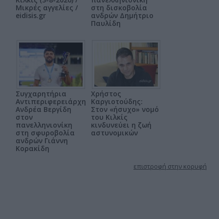
Μικρές αγγελίες /
στη δισκοβολία
eidisis.gr
ανδρών Δημήτριο
Παυλίδη
Συγχαρητήρια
Χρήστος
Αντιπεριφερειάρχη
Καργιοτούδης:
Ανδρέα Βεργίδη
Στον «ήσυχο» νομό
στον
του Κιλκίς
πανελληνιονίκη
κινδυνεύει η ζωή
στη σφυροβολία
αστυνομικών
ανδρών Γιάννη
Κορακίδη
επιστροφή στην κορυφή