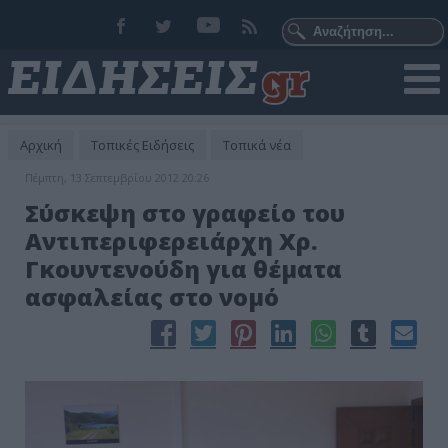
Αρχική
Τοπικές Ειδήσεις
Τοπικά νέα
Πέμπτη, 13 Σεπτεμβρίου 2012 20:26
Σύσκεψη στο γραφείο του
Αντιπεριφερειάρχη Χρ.
Γκουντενούδη για θέματα
ασφαλείας στο νομό