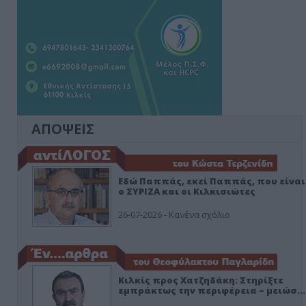
ΑΠΟΨΕΙΣ
Εδώ Παππάς, εκεί Παππάς, που είναι
ο ΣΥΡΙΖΑ και οι Κιλκισιώτες
26-07-2026 - Κανένα σχόλιο
Κιλκίς προς Χατζηδάκη: Στηρίξτε
εμπράκτως την περιφέρεια – μειώσ…