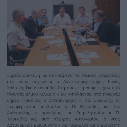
Ευρεία σύσκεψη με αντικείμενο τα θέματα ασφαλείας
στο νομό συγκάλεσε ο Αντιπεριφερειάρχης Κιλκίς
Χρήστος Γκουντενούδης.Στη σύσκεψη συμμετείχαν από
πλευράς Δήμου Κιλκίς ο κ. Ευ. Μπαλάσκας, από πλευράς
δήμου Παιονίας ο αντιδήμαρχος κ. Χρ. Σιωνίδης, οι
περιφερειακοί σύμβουλοι κ. Π. Θωμαΐδης και Χρ.
Ανθρακίδης, ο πρόεδρος του Επιμελητηρίου κ. Π.
Τονικίδης και από πλευράς Αστυνομίας, ο νέος
Αστυνομικός Διευθυντής κ. Αρ. Μανωλάς και ο Διοικητής