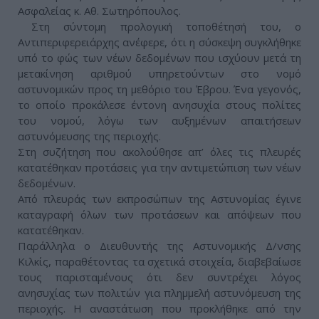
Ασφαλείας κ. Αθ. Σωτηρόπουλος.
Στη σύντομη προλογική τοποθέτησή του, ο
Αντιπεριφερειάρχης ανέφερε, ότι η σύσκεψη συγκλήθηκε
υπό το φώς των νέων δεδομένων που ισχύουν μετά τη
μετακίνηση αριθμού υπηρετούντων στο νομό
αστυνομικών προς τη μεθόριο του Έβρου. Ένα γεγονός,
το οποίο προκάλεσε έντονη ανησυχία στους πολίτες
του νομού, λόγω των αυξημένων απαιτήσεων
αστυνόμευσης της περιοχής.
Στη συζήτηση που ακολούθησε απ’ όλες τις πλευρές
κατατέθηκαν προτάσεις για την αντιμετώπιση των νέων
δεδομένων.
Από πλευράς των εκπροσώπων της Αστυνομίας έγινε
καταγραφή όλων των προτάσεων και απόψεων που
κατατέθηκαν.
Παράλληλα ο Διευθυντής της Αστυνομικής Δ/νσης
Κιλκίς, παραθέτοντας τα σχετικά στοιχεία, διαβεβαίωσε
τους παρισταμένους ότι δεν συντρέχει λόγος
ανησυχίας των πολιτών για πλημμελή αστυνόμευση της
περιοχής. Η αναστάτωση που προκλήθηκε από την