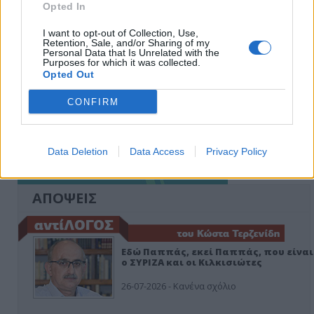
Opted In
I want to opt-out of Collection, Use,
Retention, Sale, and/or Sharing of my
Personal Data that Is Unrelated with the
Purposes for which it was collected.
Opted Out
CONFIRM
Data Deletion
Data Access
Privacy Policy
ΑΠΟΨΕΙΣ
Εδώ Παππάς, εκεί Παππάς, που είναι
ο ΣΥΡΙΖΑ και οι Κιλκισιώτες
26-07-2026 - Κανένα σχόλιο