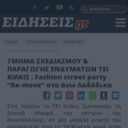
Αρχική
Τοπικές Ειδήσεις
Τοπικά νέα
Παρασκευή, 03 Ιουλίου 2009 13:36
ΤΜΗΜΑ ΣΧΕΔΙΑΣΜΟΥ &
ΠΑΡΑΓΩΓΗΣ ΕΝΔΥΜΑΤΩΝ ΤΕΙ
ΚΙΛΚΙΣ : Fashion street party
“Re-move” στα άνω Λαδάδικα
Στις Ιουλίου το ΤΕΙ Κιλκίς ζωντανεύει τη
Δυτική πλευρά του κέντρου της
Θεσσαλονίκης, σε μία μεγάλη γιορτή του
καλοκαιριού, από τις 18.00 μέχρι αργά, στην