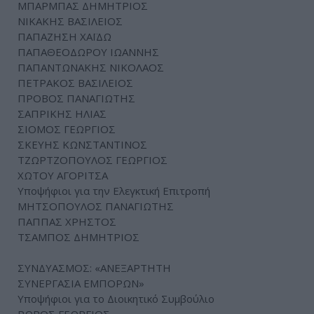
ΜΠΑΡΜΠΑΣ ΔΗΜΗΤΡΙΟΣ
ΝΙΚΑΚΗΣ ΒΑΣΙΛΕΙΟΣ
ΠΑΠΑΖΗΣΗ ΧΑΪΔΩ
ΠΑΠΑΘΕΟΔΩΡΟΥ ΙΩΑΝΝΗΣ
ΠΑΠΑΝΤΩΝΑΚΗΣ ΝΙΚΟΛΑΟΣ
ΠΕΤΡΑΚΟΣ ΒΑΣΙΛΕΙΟΣ
ΠΡΟΒΟΣ ΠΑΝΑΓΙΩΤΗΣ
ΣΑΠΡΙΚΗΣ ΗΛΙΑΣ
ΣΙΟΜΟΣ ΓΕΩΡΓΙΟΣ
ΣΚΕΥΗΣ ΚΩΝΣΤΑΝΤΙΝΟΣ
ΤΖΩΡΤΖΟΠΟΥΛΟΣ ΓΕΩΡΓΙΟΣ
ΧΩΤΟΥ ΑΓΟΡΙΤΣΑ
Υποψήφιοι για την Ελεγκτική Επιτροπή
ΜΗΤΣΟΠΟΥΛΟΣ ΠΑΝΑΓΙΩΤΗΣ
ΠΑΠΠΑΣ ΧΡΗΣΤΟΣ
ΤΣΑΜΠΟΣ ΔΗΜΗΤΡΙΟΣ
ΣΥΝΔΥΑΣΜΟΣ: «ΑΝΕΞΑΡΤΗΤΗ
ΣΥΝΕΡΓΑΣΙΑ ΕΜΠΟΡΩΝ»
Υποψήφιοι για το Διοικητικό Συμβούλιο