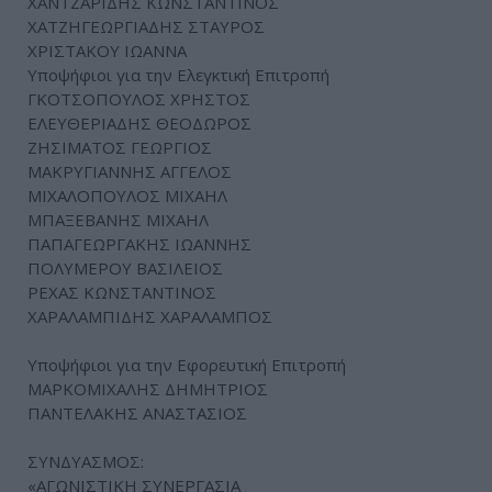
ΧΑΝΤΖΑΡΙΔΗΣ ΚΩΝΣΤΑΝΤΙΝΟΣ
ΧΑΤΖΗΓΕΩΡΓΙΑΔΗΣ ΣΤΑΥΡΟΣ
ΧΡΙΣΤΑΚΟΥ ΙΩΑΝΝΑ
Υποψήφιοι για την Ελεγκτική Επιτροπή
ΓΚΟΤΣΟΠΟΥΛΟΣ ΧΡΗΣΤΟΣ
ΕΛΕΥΘΕΡΙΑΔΗΣ ΘΕΟΔΩΡΟΣ
ΖΗΣΙΜΑΤΟΣ ΓΕΩΡΓΙΟΣ
ΜΑΚΡΥΓΙΑΝΝΗΣ ΑΓΓΕΛΟΣ
ΜΙΧΑΛΟΠΟΥΛΟΣ ΜΙΧΑΗΛ
ΜΠΑΞΕΒΑΝΗΣ ΜΙΧΑΗΛ
ΠΑΠΑΓΕΩΡΓΑΚΗΣ ΙΩΑΝΝΗΣ
ΠΟΛΥΜΕΡΟΥ ΒΑΣΙΛΕΙΟΣ
ΡΕΧΑΣ ΚΩΝΣΤΑΝΤΙΝΟΣ
ΧΑΡΑΛΑΜΠΙΔΗΣ ΧΑΡΑΛΑΜΠΟΣ
Υποψήφιοι για την Εφορευτική Επιτροπή
ΜΑΡΚΟΜΙΧΑΛΗΣ ΔΗΜΗΤΡΙΟΣ
ΠΑΝΤΕΛΑΚΗΣ ΑΝΑΣΤΑΣΙΟΣ
ΣΥΝΔΥΑΣΜΟΣ:
«ΑΓΩΝΙΣΤΙΚΗ ΣΥΝΕΡΓΑΣΙΑ