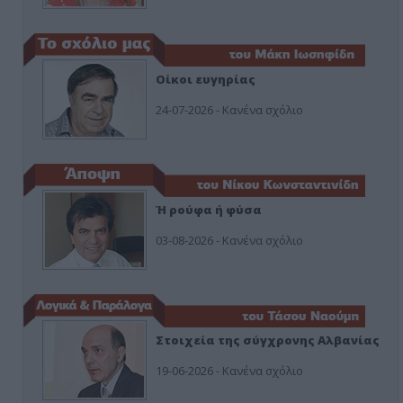
Οίκοι ευγηρίας
24-07-2026 - Κανένα σχόλιο
Ή ρούφα ή φύσα
03-08-2026 - Κανένα σχόλιο
Στοιχεία της σύγχρονης Αλβανίας
19-06-2026 - Κανένα σχόλιο