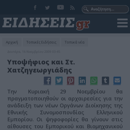
Αρχική
Τοπικές Ειδήσεις
Τοπικά νέα
Δευτέρα, 16 Νοεμβρίου 2009 03:45
Υποψήφιος και Στ.
Χατζηγεωργιάδης
Την Κυριακή 29 Νοεμβρίου θα
πραγματοποιηθούν οι αρχαιρεσίες για την
ανάδειξη των νέων Οργάνων Διοίκησης της
Εθνικής Συνομοσπονδίας Ελληνικού
Εμπορίου. Οι ψηφοφορίες θα γίνουν στις
αίθουσες του Εμπορικού και Βιομηχανικού