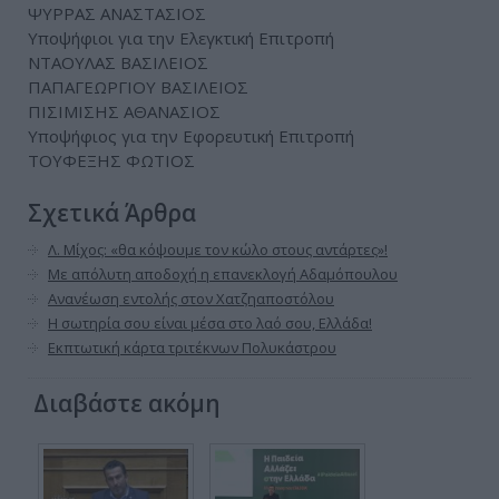
ΨΥΡΡΑΣ ΑΝΑΣΤΑΣΙΟΣ
Υποψήφιοι για την Ελεγκτική Επιτροπή
ΝΤΑΟΥΛΑΣ ΒΑΣΙΛΕΙΟΣ
ΠΑΠΑΓΕΩΡΓΙΟΥ ΒΑΣΙΛΕΙΟΣ
ΠΙΣΙΜΙΣΗΣ ΑΘΑΝΑΣΙΟΣ
Υποψήφιος για την Εφορευτική Επιτροπή
ΤΟΥΦΕΞΗΣ ΦΩΤΙΟΣ
Σχετικά Άρθρα
Λ. Μίχος: «θα κόψουμε τον κώλο στους αντάρτες»!
Με απόλυτη αποδοχή η επανεκλογή Αδαμόπουλου
Ανανέωση εντολής στον Χατζηαποστόλου
Η σωτηρία σου είναι μέσα στο λαό σου, Ελλάδα!
Εκπτωτική κάρτα τριτέκνων Πολυκάστρου
Διαβάστε ακόμη