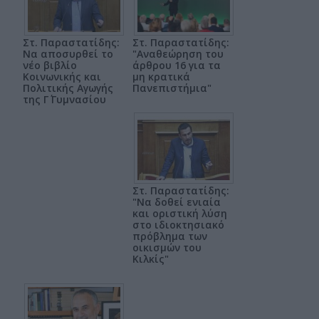
Στ. Παραστατίδης:
Στ. Παραστατίδης:
Να αποσυρθεί το
"Αναθεώρηση του
νέο βιβλίο
άρθρου 16 για τα
Κοινωνικής και
μη κρατικά
Πολιτικής Αγωγής
Πανεπιστήμια"
της Γ΄ Γυμνασίου
Στ. Παραστατίδης:
"Να δοθεί ενιαία
και οριστική λύση
στο ιδιοκτησιακό
πρόβλημα των
οικισμών του
Κιλκίς"