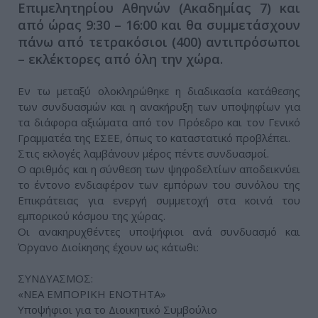
Επιμελητηρίου Αθηνών (Ακαδημίας 7) και
από ώρας 9:30 – 16:00 και θα συμμετάσχουν
πάνω από τετρακόσιοι (400) αντιπρόσωποι
– εκλέκτορες από όλη την χώρα.
Εν τω μεταξύ ολοκληρώθηκε η διαδικασία κατάθεσης
των συνδυασμών και η ανακήρυξη των υποψηφίων για
τα διάφορα αξιώματα από τον Πρόεδρο και τον Γενικό
Γραμματέα της ΕΣΕΕ, όπως το καταστατικό προβλέπει.
Στις εκλογές λαμβάνουν μέρος πέντε συνδυασμοί.
Ο αριθμός και η σύνθεση των ψηφοδελτίων αποδεικνύει
το έντονο ενδιαφέρον των εμπόρων του συνόλου της
Επικράτειας για ενεργή συμμετοχή στα κοινά του
εμπορικού κόσμου της χώρας.
Οι ανακηρυχθέντες υποψήφιοι ανά συνδυασμό και
Όργανο Διοίκησης έχουν ως κάτωθι:
ΣΥΝΔΥΑΣΜΟΣ:
«ΝΕΑ ΕΜΠΟΡΙΚΗ ΕΝΟΤΗΤΑ»
Υποψήφιοι για το Διοικητικό Συμβούλιο