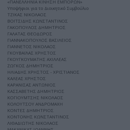
«ΠΑΝΕΛΛΗΝΙΑ ΚΙΝΗΣΗ ΕΜΠΟΡΩΝ»
Υποψήφιοι για το Διοικητικό Συμβούλιο
ΤΖΙΚΑΣ ΝΙΚΟΛΑΟΣ
ΒΟΪΤΣΙΔΗΣ ΚΩΝΣΤΑΝΤΙΝΟΣ
ΓΑΚΟΠΟΥΛΟΣ ΔΗΜΗΤΡΙΟΣ
ΓΑΛΑΤΑΣ ΘΕΟΔΩΡΟΣ
ΓΙΑΝΝΑΚΟΠΟΥΛΟΣ ΒΑΣΙΛΕΙΟΣ
ΓΙΑΝΝΕΤΟΣ ΝΙΚΟΛΑΟΣ
ΓΚΟΥΒΑΪΛΑΣ ΧΡΗΣΤΟΣ
ΓΚΟΥΓΚΟΥΜΑΤΗΣ ΑΧΙΛΛΕΑΣ
ΖΩΓΚΟΣ ΔΗΜΗΤΡΙΟΣ
ΗΛΙΑΔΗΣ ΧΡΗΣΤΟΣ - ΧΡΙΣΤΙΑΝΟΣ
ΚΑΛΕΑΣ ΧΡΗΣΤΟΣ
ΚΑΡΑΝΙΣΑΣ ΑΝΤΩΝΙΟΣ
ΚΑΣΣΑΒΕΤΗΣ ΔΗΜΗΤΡΙΟΣ
ΚΟΓΙΟΥΜΤΣΗΣ ΝΙΚΟΛΑΟΣ
ΚΟΛΟΥΤΣΟΥ ΑΝΔΡΟΜΑΧΗ
ΚΟΝΤΕΣ ΔΗΜΗΤΡΙΟΣ
ΚΟΝΤΟΝΗΣ ΚΩΝΣΤΑΝΤΙΝΟΣ
ΛΙΘΑΔΙΩΤΗΣ ΝΙΚΟΛΑΟΣ
ΜΑΚΑΝΙΚΑΣ ΙΩΑΝΝΗΣ