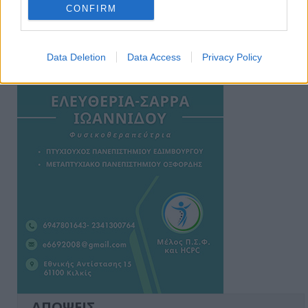
CONFIRM
Data Deletion
Data Access
Privacy Policy
Ειδήσεις 5-8-2026
ΑΠΟΨΕΙΣ