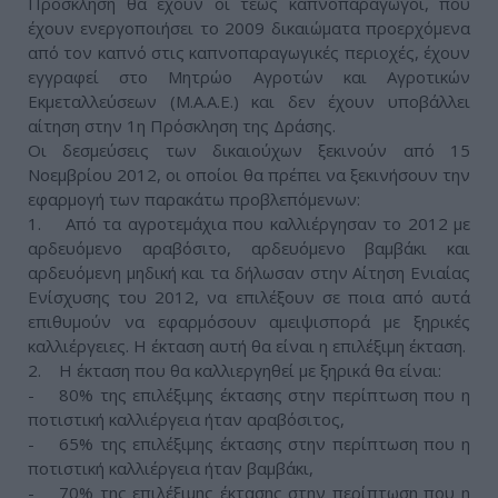
Πρόσκληση θα έχουν οι τέως καπνοπαραγωγοί, που
έχουν ενεργοποιήσει το 2009 δικαιώματα προερχόμενα
από τον καπνό στις καπνοπαραγωγικές περιοχές, έχουν
εγγραφεί στο Μητρώο Αγροτών και Αγροτικών
Εκμεταλλεύσεων (Μ.Α.Α.Ε.) και δεν έχουν υποβάλλει
αίτηση στην 1η Πρόσκληση της Δράσης.
Οι δεσμεύσεις των δικαιούχων ξεκινούν από 15
Νοεμβρίου 2012, οι οποίοι θα πρέπει να ξεκινήσουν την
εφαρμογή των παρακάτω προβλεπόμενων:
1. Από τα αγροτεμάχια που καλλιέργησαν το 2012 με
αρδευόμενο αραβόσιτο, αρδευόμενο βαμβάκι και
αρδευόμενη μηδική και τα δήλωσαν στην Αίτηση Ενιαίας
Ενίσχυσης του 2012, να επιλέξουν σε ποια από αυτά
επιθυμούν να εφαρμόσουν αμειψισπορά με ξηρικές
καλλιέργειες. Η έκταση αυτή θα είναι η επιλέξιμη έκταση.
2. Η έκταση που θα καλλιεργηθεί με ξηρικά θα είναι:
- 80% της επιλέξιμης έκτασης στην περίπτωση που η
ποτιστική καλλιέργεια ήταν αραβόσιτος,
- 65% της επιλέξιμης έκτασης στην περίπτωση που η
ποτιστική καλλιέργεια ήταν βαμβάκι,
- 70% της επιλέξιμης έκτασης στην περίπτωση που η