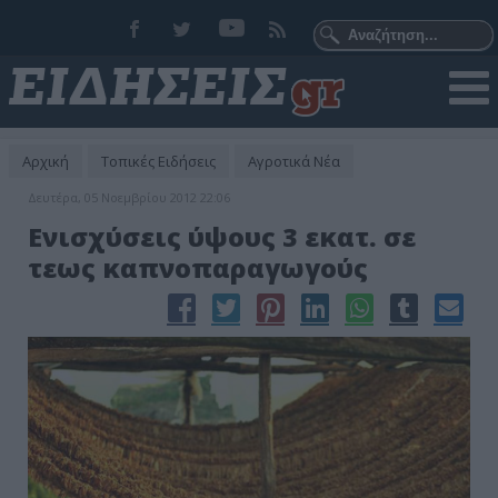
Αρχική
Τοπικές Ειδήσεις
Αγροτικά Νέα
Δευτέρα, 05 Νοεμβρίου 2012 22:06
Ενισχύσεις ύψους 3 εκατ. σε
τεως καπνοπαραγωγούς