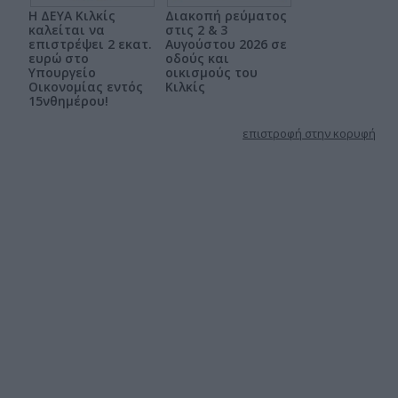
Η ΔΕΥΑ Κιλκίς
Διακοπή ρεύματος
καλείται να
στις 2 & 3
επιστρέψει 2 εκατ.
Αυγούστου 2026 σε
ευρώ στο
οδούς και
Υπουργείο
οικισμούς του
Οικονομίας εντός
Κιλκίς
15νθημέρου!
επιστροφή στην κορυφή