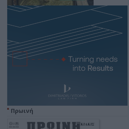
Πρωινή