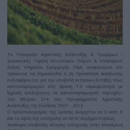
Το Υπουργείο Αγροτικής Ανάπτυξης & Τροφίμων -
Διοικητικός Τομέας Κοινοτικών Πόρων & Υποδομών/
Ειδική Υπηρεσία Εφαρμογής ΠΑΑ, ανακοινώνει ότι
πρόκειται να δημοσιευθεί η 2η Πρόσκληση εκδήλωσης
ενδιαφέροντος για την υποβολή αιτήσεων ένταξης τέως
καπνοπαραγωγών στη Δράση 1.4 «Αμειψισπορά με
ξηρικές καλλιέργειες σε καπνοπαραγωγικές περιοχές»
του Μέτρου 214 του Προγράμματος Αγροτικής
Ανάπτυξης της Ελλάδας 2007 – 2013.
Ο προϋπολογισμός της Δράσης ανέρχεται σε 3 εκατ. €
και το ύψος της ενίσχυσης σε 60 €/ στρέμμα ετησίως.
Δικαίωμα υποβολής αίτησης ενίσχυσης στην επικείμενη