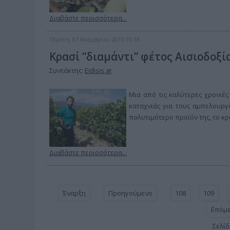
Διαβάστε περισσότερα...
Πέμπτη, 07 Νοεμβρίου 2013 18:18
Κρασί “διαμάντι” φέτος Αισιοδοξ
Συντάκτης:
Eidisis.gr
Μια από τις καλύτερες χρονιές
καταχνιάς για τους αμπελουργο
πολυτιμότερο προϊόν της, το κρ
Διαβάστε περισσότερα...
Έναρξη
Προηγούμενο
108
109
Επόμ
Σελίδ