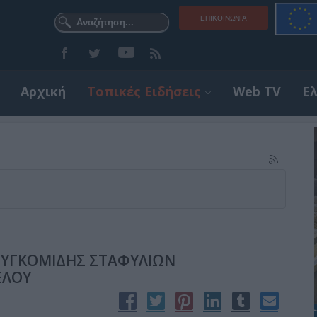
ΕΠΙΚΟΙΝΩΝΊΑ
Αρχική
Τοπικές Ειδήσεις
Web TV
Ε
ΣΥΓΚΟΜΙΔΗΣ ΣΤΑΦΥΛΙΩΝ
ΕΛΟΥ