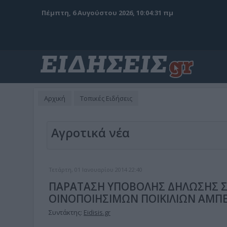
Πέμπτη, 6 Αυγούστου 2026, 10:04:32 πμ
Αρχική
Τοπικές Ειδήσεις
Αγροτικά νέα
Τετάρτη, 01 Ιανουαρίου 2014 22:40
ΠΑΡΑΤΑΣΗ ΥΠΟΒΟΛΗΣ ΔΗΛΩΣΗΣ 
ΟΙΝΟΠΟΙΗΣΙΜΩΝ ΠΟΙΚΙΛΙΩΝ ΑΜΠ
Συντάκτης:
Eidisis.gr