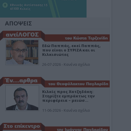
ΑΠΟΨΕΙΣ
Εδώ Παππάς, εκεί Παππάς,
που είναι ο ΣΥΡΙΖΑ και οι
Κιλκισιώτες
26-07-2026 - Κανένα σχόλιο
Κιλκίς προς Χατζηδάκη:
Στηρίξτε εμπράκτως την
περιφέρεια – μειώσ…
11-06-2026 - Κανένα σχόλιο