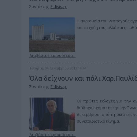
Συντάκτης:
Eidisis.gr
Η περιουσία του νεοπαγούς αγρο
και τα χρέη του, αλλά και η ευ
Διαβάστε περισσότερα...
Τετάρτη, 04 Δεκεμβρίου 2013 14:44
Όλα δείχνουν και πάλι Χαρ.Παυλί
Συντάκτης:
Eidisis.gr
Οι πρώτες εκλογές για την αν
διάδοχο σχήμα της πρώην Ένωση
Δεκεμβρίου υπό τη σκιά της γεν
συνεταιριστικό κίνημα.
Διαβάστε περισσότερα...