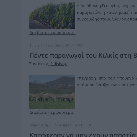
Η Διεύθυνση Γεωργίας ενημερών
παραγωγών, η καταληκτική ημ
συγκομιδής σταφυλιών οινοποιή
Διαβάστε περισσότερα...
Τρίτη, 17 Δεκεμβρίου 2013 16:02
Πέντε παραγωγοί του Κιλκίς στη 
Συντάκτης:
Eidisis.gr
Υπεγράφη από τον Υπουργό Α
απόφαση ένταξης των επιτυχόν
Διαβάστε περισσότερα...
Παρασκευή, 13 Δεκεμβρίου 2013 18:30
Κατάφεραν να μην έχουν απαρτία 