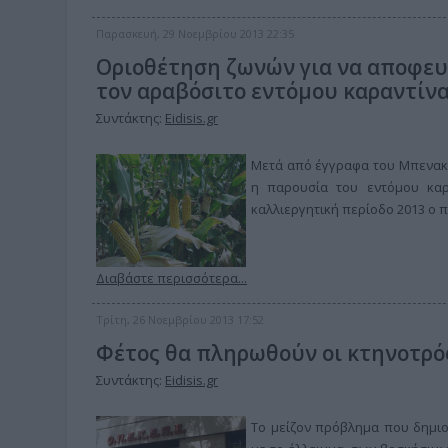
Παρασκευή, 29 Νοεμβρίου 2013 22:35
Οριοθέτηση ζωνών για να αποφευ
τον αραβόσιτο εντόμου καραντίνας 
Συντάκτης:
Eidisis.gr
Μετά από έγγραφα του Μπενακε
η παρουσία του εντόμου καρα
καλλιεργητική περίοδο 2013 ο π
Διαβάστε περισσότερα...
Τρίτη, 26 Νοεμβρίου 2013 17:52
Φέτος θα πληρωθούν οι κτηνοτρόφ
Συντάκτης:
Eidisis.gr
Το μείζον πρόβλημα που δημι