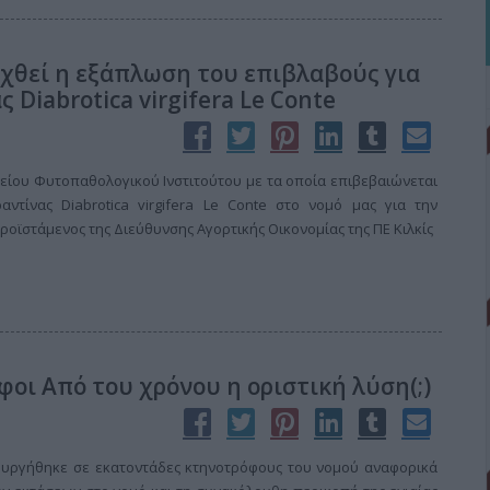
χθεί η εξάπλωση του επιβλαβούς για
Diabrotica virgifera Le Conte
ίου Φυτοπαθολογικού Ινστιτούτου με τα οποία επιβεβαιώνεται
ντίνας Diabrotica virgifera Le Conte στο νομό μας για την
ροϊστάμενος της Διεύθυνσης Αγορτικής Οικονομίας της ΠΕ Κιλκίς
οι Από του χρόνου η οριστική λύση(;)
ουργήθηκε σε εκατοντάδες κτηνοτρόφους του νομού αναφορικά