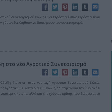
τικού συνεταιρισμού Κιλκίς είναι τεράστια. Όπως τεράστια είναι
θύνη όσων θα κληθούν να διοικήσουν τον συνεταιρισμό.
δη στο νέο Αγροτικό Συνεταιρισμό
άδειξη διοίκηση στον νεοπαγή Αγροτικό Συνεταιρισμό Κιλκίς,
ς Αγροτικών Συνεταιρισμών Κιλκίς, ορίστηκαν για την Κυριακή 8
ικότερης κρίσης, αλλά και της χρόνιας κρίσης που διέρχεται το