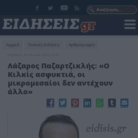
Αρχική
Τοπικές Ειδήσεις
Αρθρογραφία
Σάββατο, 06 Ιουνίου 2026 22:45
Λάζαρος Παζαρτζικλής: «Ο
Κιλκίς ασφυκτιά, οι
μικρομεσαίοι δεν αντέχουν
άλλο»