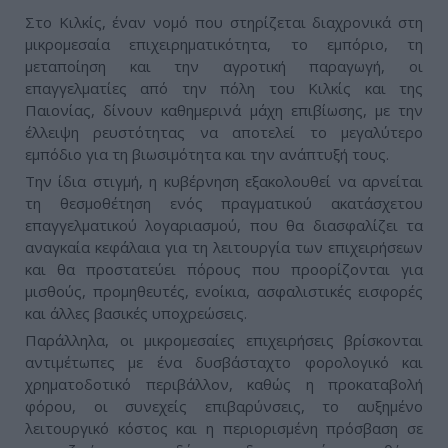
Στο Κιλκίς, έναν νομό που στηρίζεται διαχρονικά στη
μικρομεσαία επιχειρηματικότητα, το εμπόριο, τη
μεταποίηση και την αγροτική παραγωγή, οι
επαγγελματίες από την πόλη του Κιλκίς και της
Παιονίας, δίνουν καθημερινά μάχη επιβίωσης, με την
έλλειψη ρευστότητας να αποτελεί το μεγαλύτερο
εμπόδιο για τη βιωσιμότητα και την ανάπτυξή τους.
Την ίδια στιγμή, η κυβέρνηση εξακολουθεί να αρνείται
τη θεσμοθέτηση ενός πραγματικού ακατάσχετου
επαγγελματικού λογαριασμού, που θα διασφαλίζει τα
αναγκαία κεφάλαια για τη λειτουργία των επιχειρήσεων
και θα προστατεύει πόρους που προορίζονται για
μισθούς, προμηθευτές, ενοίκια, ασφαλιστικές εισφορές
και άλλες βασικές υποχρεώσεις.
Παράλληλα, οι μικρομεσαίες επιχειρήσεις βρίσκονται
αντιμέτωπες με ένα δυσβάσταχτο φορολογικό και
χρηματοδοτικό περιβάλλον, καθώς η προκαταβολή
φόρου, οι συνεχείς επιβαρύνσεις, το αυξημένο
λειτουργικό κόστος και η περιορισμένη πρόσβαση σε