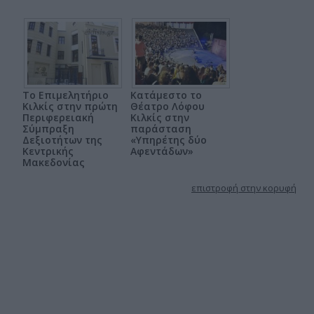
Το Επιμελητήριο
Κατάμεστο το
Κιλκίς στην πρώτη
Θέατρο Λόφου
Περιφερειακή
Κιλκίς στην
Σύμπραξη
παράσταση
Δεξιοτήτων της
«Υπηρέτης δύο
Κεντρικής
Αφεντάδων»
Μακεδονίας
επιστροφή στην κορυφή