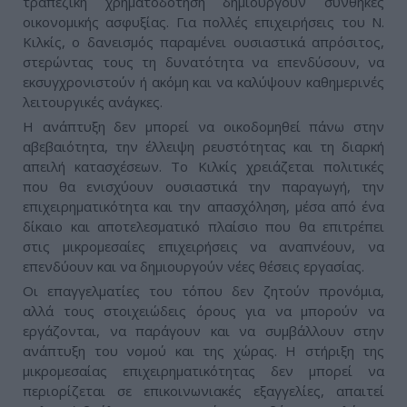
τραπεζική χρηματοδότηση δημιουργούν συνθήκες
οικονομικής ασφυξίας. Για πολλές επιχειρήσεις του Ν.
Κιλκίς, ο δανεισμός παραμένει ουσιαστικά απρόσιτος,
στερώντας τους τη δυνατότητα να επενδύσουν, να
εκσυγχρονιστούν ή ακόμη και να καλύψουν καθημερινές
λειτουργικές ανάγκες.
Η ανάπτυξη δεν μπορεί να οικοδομηθεί πάνω στην
αβεβαιότητα, την έλλειψη ρευστότητας και τη διαρκή
απειλή κατασχέσεων. Το Κιλκίς χρειάζεται πολιτικές
που θα ενισχύουν ουσιαστικά την παραγωγή, την
επιχειρηματικότητα και την απασχόληση, μέσα από ένα
δίκαιο και αποτελεσματικό πλαίσιο που θα επιτρέπει
στις μικρομεσαίες επιχειρήσεις να αναπνέουν, να
επενδύουν και να δημιουργούν νέες θέσεις εργασίας.
Οι επαγγελματίες του τόπου δεν ζητούν προνόμια,
αλλά τους στοιχειώδεις όρους για να μπορούν να
εργάζονται, να παράγουν και να συμβάλλουν στην
ανάπτυξη του νομού και της χώρας. Η στήριξη της
μικρομεσαίας επιχειρηματικότητας δεν μπορεί να
περιορίζεται σε επικοινωνιακές εξαγγελίες, απαιτεί