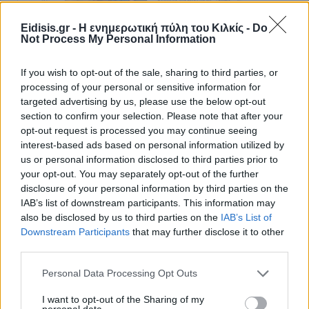
Eidisis.gr - Η ενημερωτική πύλη του Κιλκίς -
Do
Not Process My Personal Information
Πρωινή 5-8-2026
If you wish to opt-out of the sale, sharing to third parties, or
processing of your personal or sensitive information for
targeted advertising by us, please use the below opt-out
Ειδήσεις
section to confirm your selection. Please note that after your
opt-out request is processed you may continue seeing
interest-based ads based on personal information utilized by
us or personal information disclosed to third parties prior to
your opt-out. You may separately opt-out of the further
disclosure of your personal information by third parties on the
IAB’s list of downstream participants. This information may
also be disclosed by us to third parties on the
IAB’s List of
Downstream Participants
that may further disclose it to other
third parties.
Personal Data Processing Opt Outs
I want to opt-out of the Sharing of my
personal data.