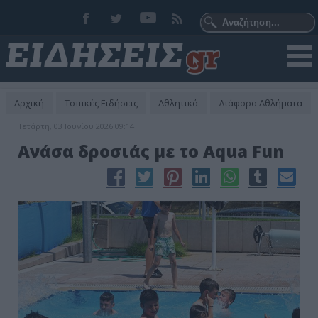
Αρχική
Τοπικές Ειδήσεις
Αθλητικά
Διάφορα Αθλήματα
Τετάρτη, 03 Ιουνίου 2026 09:14
Ανάσα δροσιάς με το Aqua Fun