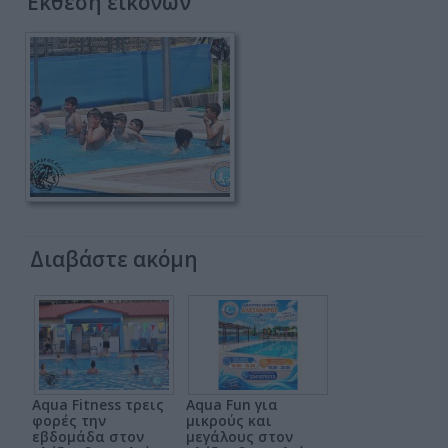
Έκθεση εικόνων
Διαβάστε ακόμη
Aqua Fitness τρεις
Aqua Fun για
φορές την
μικρούς και
εβδομάδα στον
μεγάλους στον