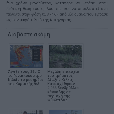
ένα χρόνο μεγαλύτερα, κατάφερε να φτάσει στην
δεύτερη θέση του ομίλου της, και να αποκλειστεί στα
πέναλτι στην φάση των «16» από μία ομάδα που έφτασε
ως τον μικρό τελικό της Κατηγορίας.
Διαβάστε ακόμη
Άγγιξε τους 39ο C
Μεγάλη επιτυχία
το Γυναικόκαστρο
του τμήματος
Κιλκίς το μεσημέρι
Δίωξης Κιλκίς –
της Κυριακής 9/8
Κατασχέθηκαν
2.033 δενδρύλλια
κάνναβης σε
περιοχή της
Φθιώτιδας