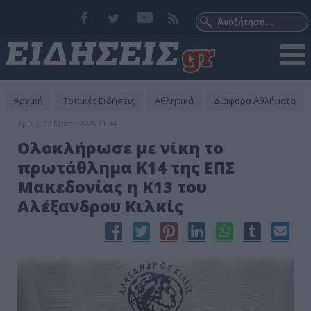
Αρχική
Τοπικές Ειδήσεις
Αθλητικά
Διάφορα Αθλήματα
Τρίτη, 12 Μαϊος 2026 11:34
Ολοκλήρωσε με νίκη το
πρωτάθλημα Κ14 της ΕΠΣ
Μακεδονίας η Κ13 του
Αλέξανδρου Κιλκίς