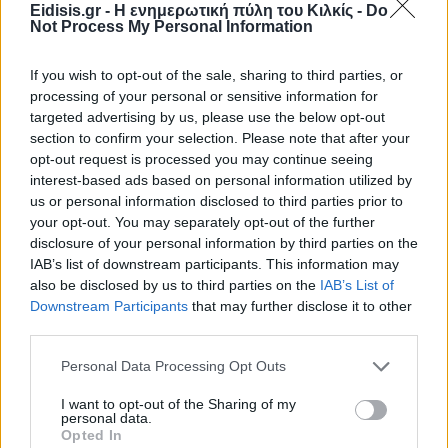
Eidisis.gr - Η ενημερωτική πύλη του Κιλκίς -
Do
Not Process My Personal Information
If you wish to opt-out of the sale, sharing to third parties, or
processing of your personal or sensitive information for
targeted advertising by us, please use the below opt-out
section to confirm your selection. Please note that after your
opt-out request is processed you may continue seeing
Ειδήσεις 5-8-2026
interest-based ads based on personal information utilized by
us or personal information disclosed to third parties prior to
your opt-out. You may separately opt-out of the further
disclosure of your personal information by third parties on the
IAB’s list of downstream participants. This information may
also be disclosed by us to third parties on the
IAB’s List of
Downstream Participants
that may further disclose it to other
third parties.
Personal Data Processing Opt Outs
I want to opt-out of the Sharing of my
personal data.
Opted In