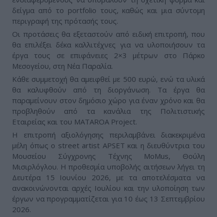
δείγμα από το portfolio τους, καθώς και μια σύντομη
περιγραφή της πρότασής τους.
Οι προτάσεις θα εξεταστούν από ειδική επιτροπή, που
θα επιλέξει δέκα καλλιτέχνες για να υλοποιήσουν τα
έργα τους σε επιφάνειες 2×3 μέτρων στο Πάρκο
Μεσογείου, στη Νέα Παραλία.
Κάθε συμμετοχή θα αμειφθεί με 500 ευρώ, ενώ τα υλικά
θα καλυφθούν από τη διοργάνωση. Τα έργα θα
παραμείνουν στον δημόσιο χώρο για έναν χρόνο και θα
προβληθούν από τα κανάλια της Πολιτιστικής
Εταιρείας και του MATAROA Project.
Η επιτροπή αξιολόγησης περιλαμβάνει διακεκριμένα
μέλη όπως ο street artist APSET και η διευθύντρια του
Μουσείου Σύγχρονης Τέχνης MoMus, Θούλη
Μισιρλόγλου. Η προθεσμία υποβολής αιτήσεων λήγει τη
Δευτέρα 15 Ιουνίου 2026, με τα αποτελέσματα να
ανακοινώνονται αρχές Ιουλίου και την υλοποίηση των
έργων να προγραμματίζεται για 10 έως 13 Σεπτεμβρίου
2026.