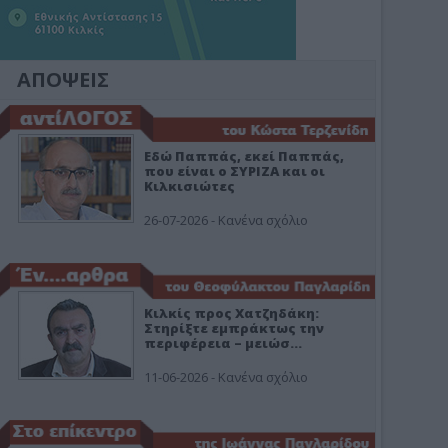
ΑΠΟΨΕΙΣ
Εδώ Παππάς, εκεί Παππάς,
που είναι ο ΣΥΡΙΖΑ και οι
Κιλκισιώτες
26-07-2026 - Κανένα σχόλιο
Κιλκίς προς Χατζηδάκη:
Στηρίξτε εμπράκτως την
περιφέρεια – μειώσ…
11-06-2026 - Κανένα σχόλιο