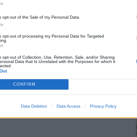
In
o opt-out of the Sale of my Personal Data.
In
to opt-out of processing my Personal Data for Targeted
ing.
In
o opt-out of Collection, Use, Retention, Sale, and/or Sharing
ersonal Data that Is Unrelated with the Purposes for which it
lected.
Out
CONFIRM
Data Deletion
Data Access
Privacy Policy