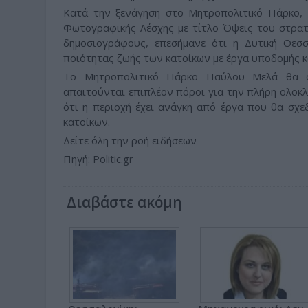
Κατά την ξενάγηση στο Μητροπολιτικό Πάρκο,
Φωτογραφικής Λέσχης με τίτλο Όψεις του στρα
δημοσιογράφους, επεσήμανε ότι η Δυτική Θεσσ
ποιότητας ζωής των κατοίκων με έργα υποδομής κ
Το Μητροπολιτικό Πάρκο Παύλου Μελά θα σ
απαιτούνται επιπλέον πόροι για την πλήρη ολο
ότι η περιοχή έχει ανάγκη από έργα που θα σχ
κατοίκων.
Δείτε όλη την ροή ειδήσεων
Πηγή: Politic.gr
Διαβάστε ακόμη