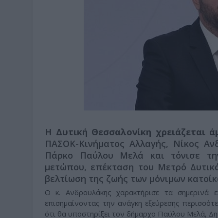
Η Δυτική Θεσσαλονίκη χρειάζεται ά
ΠΑΣΟΚ-Κινήματος Αλλαγής, Νίκος Αν
Πάρκο Παύλου Μελά και τόνισε τη
μετώπου, επέκταση του Μετρό Δυτικά
βελτίωση της ζωής των μόνιμων κατοίκ
Ο κ. Ανδρουλάκης χαρακτήρισε τα σημερινά 
επισημαίνοντας την ανάγκη εξεύρεσης περισσότ
ότι θα υποστηρίξει τον δήμαρχο Παύλου Μελά, Δη