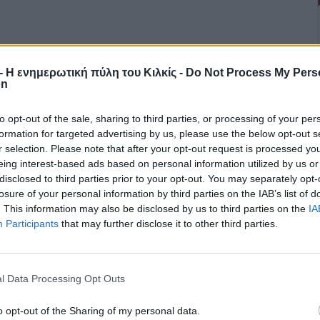
r - Η ενημερωτική πύλη του Κιλκίς -
Do Not Process My Pers
on
to opt-out of the sale, sharing to third parties, or processing of your per
formation for targeted advertising by us, please use the below opt-out s
r selection. Please note that after your opt-out request is processed y
eing interest-based ads based on personal information utilized by us or
disclosed to third parties prior to your opt-out. You may separately opt-
losure of your personal information by third parties on the IAB’s list of
. This information may also be disclosed by us to third parties on the
IA
Participants
that may further disclose it to other third parties.
l Data Processing Opt Outs
o opt-out of the Sharing of my personal data.