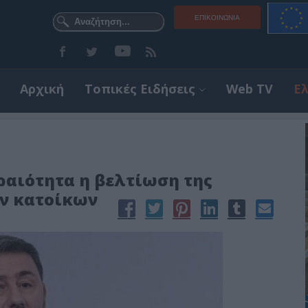
ΕΠΙΚΟΙΝΩΝΊΑ
Αρχική
Τοπικές Ειδήσεις
Web TV
Ε
ραιότητα η βελτίωση της
ν κατοίκων