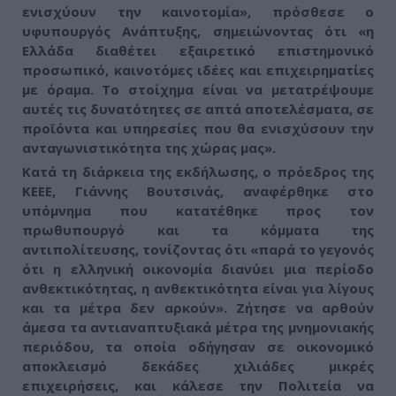
ενισχύουν την καινοτομία», πρόσθεσε ο
υφυπουργός Ανάπτυξης, σημειώνοντας ότι «η
Ελλάδα διαθέτει εξαιρετικό επιστημονικό
προσωπικό, καινοτόμες ιδέες και επιχειρηματίες
με όραμα. Το στοίχημα είναι να μετατρέψουμε
αυτές τις δυνατότητες σε απτά αποτελέσματα, σε
προϊόντα και υπηρεσίες που θα ενισχύσουν την
ανταγωνιστικότητα της χώρας μας».
Κατά τη διάρκεια της εκδήλωσης, ο πρόεδρος της
ΚΕΕΕ, Γιάννης Βουτσινάς, αναφέρθηκε στο
υπόμνημα που κατατέθηκε προς τον
πρωθυπουργό και τα κόμματα της
αντιπολίτευσης, τονίζοντας ότι
«παρά το γεγονός
ότι η ελληνική οικονομία διανύει μια περίοδο
ανθεκτικότητας, η ανθεκτικότητα είναι για λίγους
και τα μέτρα δεν αρκούν»
. Ζήτησε να αρθούν
άμεσα τα αντιαναπτυξιακά μέτρα της μνημονιακής
περιόδου, τα οποία οδήγησαν σε οικονομικό
αποκλεισμό δεκάδες χιλιάδες μικρές
επιχειρήσεις, και κάλεσε την Πολιτεία να