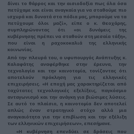
δίνει το θάρρος και την αισιοδοξία πως όλα όσα
πετύχαμε και είναι αναγκαία για να σταθούμε πιο
ισχυρά και δυνατά στα πόδια μας, μπορούμε να τα
πετύχουμε όλοι μαζί», είπε ο κ. Θεοχάρης,
συμπληρώνοντας ότι «οι δυνάμεις της
κυβέρνησης πρέπει να σταθούν στη μεσαία τάξη»,
που είναι η ραχοκοκαλιά της ελληνικής
κοινωνίας.
Από την πλευρά του, ο υφυπουργός Ανάπτυξης κ.
Καλαφάτης αναφέρθηκε στην έρευνα, την
τεχνολογία και την καινοτομία, τονίζοντας ότι
αποτελούν πρόκληση για τις ελληνικές
επιχειρήσεις.
«Η εποχή μας χαρακτηρίζεται από
ταχύτατες τεχνολογικές εξελίξεις, παγκόσμιο
ανταγωνισμό και την ανάγκη για βιώσιμες λύσεις.
Σε αυτό το πλαίσιο, η καινοτομία δεν αποτελεί
απλώς έναν στρατηγικό στόχο αλλά μια
αναγκαιότητα για την επιβίωση και την εξέλιξη
των ελληνικών επιχειρήσεων»
, επεσήμανε.
«Η κυβέρνηση επενδύει σε δράσεις που