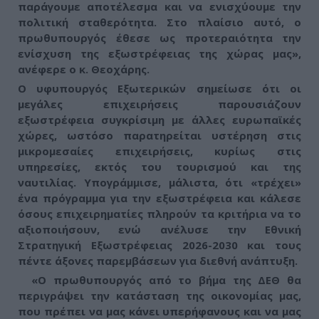
παράγουμε αποτέλεσμα και να ενισχύουμε την
πολιτική σταθερότητα. Στο πλαίσιο αυτό, ο
πρωθυπουργός έθεσε ως προτεραιότητα την
ενίσχυση της εξωστρέφειας της χώρας μας»
,
ανέφερε ο κ. Θεοχάρης.
Ο υφυπουργός Εξωτερικών σημείωσε ότι οι
μεγάλες επιχειρήσεις παρουσιάζουν
εξωστρέφεια συγκρίσιμη με άλλες ευρωπαϊκές
χώρες, ωστόσο παρατηρείται υστέρηση στις
μικρομεσαίες επιχειρήσεις, κυρίως στις
υπηρεσίες, εκτός του τουρισμού και της
ναυτιλίας. Υπογράμμισε, μάλιστα, ότι
«τρέχει»
ένα πρόγραμμα για την εξωστρέφεια και κάλεσε
όσους επιχειρηματίες πληρούν τα κριτήρια να το
αξιοποιήσουν
, ενώ ανέλυσε την Εθνική
Στρατηγική Εξωστρέφειας 2026-2030 και τους
πέντε άξονες παρεμβάσεων για διεθνή ανάπτυξη.
«Ο πρωθυπουργός από το βήμα της ΔΕΘ θα
περιγράψει την κατάσταση της οικονομίας μας,
που πρέπει να μας κάνει υπερήφανους και να μας