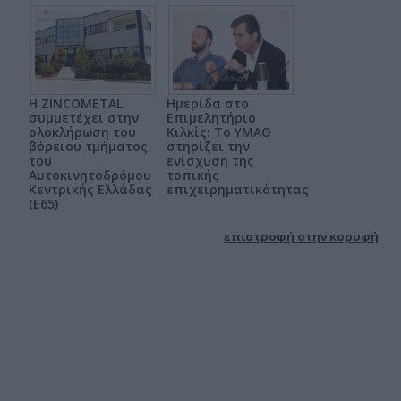
Η ZINCOMETAL
Ημερίδα στο
συμμετέχει στην
Επιμελητήριο
ολοκλήρωση του
Κιλκίς: Το ΥΜΑΘ
βόρειου τμήματος
στηρίζει την
του
ενίσχυση της
Αυτοκινητοδρόμου
τοπικής
Κεντρικής Ελλάδας
επιχειρηματικότητας
(Ε65)
επιστροφή στην κορυφή