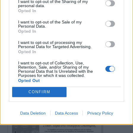
I want to opt-out of the Sharing of my
personal data.
Opted In
I want to opt-out of the Sale of my
Personal Data.
Πρωινή 5-8-2026
Opted In
I want to opt-out of processing my
Ειδήσεις
Personal Data for Targeted Advertising.
Opted In
I want to opt-out of Collection, Use,
Retention, Sale, and/or Sharing of my
Personal Data that Is Unrelated with the
Purposes for which it was collected.
Opted Out
CONFIRM
Data Deletion
Data Access
Privacy Policy