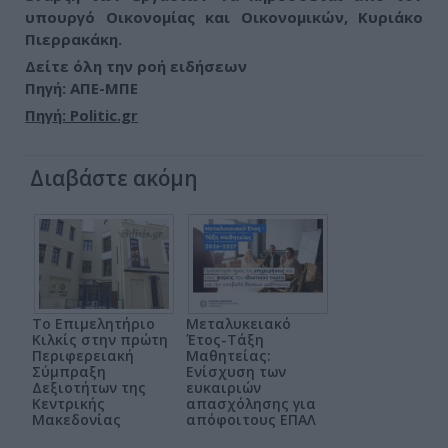
υπουργό Οικονομίας και Οικονομικών, Κυριάκο
Πιερρακάκη.
Δείτε όλη την ροή ειδήσεων
Πηγή: ΑΠΕ-ΜΠΕ
Πηγή: Politic.gr
Διαβάστε ακόμη
Το Επιμελητήριο
Μεταλυκειακό
Κιλκίς στην πρώτη
Έτος-Τάξη
Περιφερειακή
Μαθητείας:
Σύμπραξη
Ενίσχυση των
Δεξιοτήτων της
ευκαιριών
Κεντρικής
απασχόλησης για
Μακεδονίας
απόφοιτους ΕΠΑΛ