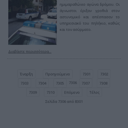
ημιμαραθώνιο αγώνα δρόμου. Οι
άγνωστοι έριξαν γροθιά στον
αστυνομικό και απέσπασαν το
υπηρεσιακό του πηλήκιο, καθώς
και τον ασύρματο.
Διαβάστε περισσότερα...
Έναρξη
Προηγούμενο
7301
7302
7306
7303
7304
7305
7307
7308
7309
7310
Επόμενο
Τέλος
Σελίδα 7306 από 8301