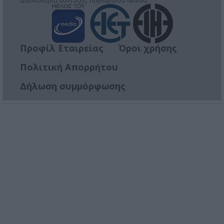
Διευθύντρια σύνταξης: Παγλαρίδου Ιωάννα
Προφίλ Εταιρείας
Όροι χρήσης
Πολιτική Απορρήτου
Δήλωση συμμόρφωσης