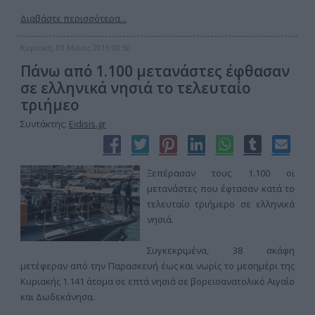
Διαβάστε περισσότερα...
Κυριακή, 03 Μαϊος 2015 00:50
Πάνω από 1.100 μετανάστες έφθασαν
σε ελληνικά νησιά το τελευταίο
τριήμεο
Συντάκτης:
Eidisis.gr
Ξεπέρασαν τους 1.100 οι
μετανάστες που έφτασαν κατά το
τελευταίο τριήμερο σε ελληνικά
νησιά.
Συγκεκριμένα, 38 σκάφη
μετέφεραν από την Παρασκευή έως και νωρίς το μεσημέρι της
Κυριακής 1.141 άτομα σε επτά νησιά σε βορειοανατολικό Αιγαίο
και Δωδεκάνησα.