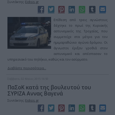
Συντάκτης:
Eidisis.gr
Επίθεση από τρεις αγνώστους
δέχτηκε το πρωί της Κυριακής
αστυνομικός της Τροχαίας, που
συμμετείχε στα μέτρα για τον
ημιμαραθώνιο αγώνα δρόμου. Οι
άγνωστοι έριξαν γροθιά στον
αστυνομικό και απέσπασαν το
υπηρεσιακό του πηλήκιο, καθώς και τον ασύρματο.
Διαβάστε περισσότερα...
Σάββατο, 02 Μαϊος 2015 16:50
ΠαΣοΚ κατά της βουλευτού του
ΣΥΡΙΖΑ Αννας Βαγενά
Συντάκτης:
Eidisis.gr