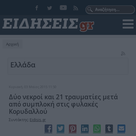
Αρχική
Ελλάδα
Κυριακή, 03 Μαϊος 2015 11:50
Δύο νεκροί και 21 τραυματίες μετά
από συμπλοκή στις φυλακές
Κορυδαλλού
Συντάκτης:
Eidisis.gr