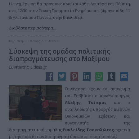
Η ενημέρωση θα πραγματοποιείται κάθε Δευτέρα και Πέμπτη
στις 12:30 στην Γενική Γραμματεία Ενημέρωσης (Φραγκούδη 11
& Αλεξάνδρου Πάντου, στην Καλλιθέα).
Διαβάστε περισσότερα...
Κυριακή, 03 Μαϊος 2015 01:50
Σύσκεψη της ομάδας πολιτικής
διαπραγμάτευσης στο Μαξίμου
Συντάκτης:
Eidisis.gr
Συνάντηση έχουν το απόγευμα
του Σαββάτου ο πρωθυπουργός
Αλέξης Τσίπρας
και ο
αναπληρωτής υπουργός Διεθνών
Οικονομικών Σχέσεων και
συντονιστής της
διαπραγματευτικής ομάδας
Ευκλείδης Τσακαλώτος
σχετικά
με την πορεία των διαπραγματεύσεων με τους εταίρους.