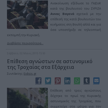
Ανακοίνωση εξέδωσε το ΠαΣοΚ
κατά της βουλευτού του ΣΥΡΙΖΑ
Αννας Βαγενά
σχετικά με την
επίθεσή της κατά βουλευτών του
κινήματος στη Βουλή αλλά και για
όσα υποστήριξε σε τηλεοπτική
εκπομπή την Κυριακή.
Διαβάστε περισσότερα...
Σάββατο, 02 Μαϊος 2015 15:50
Επίθεση αγνώστων σε αστυνομικό
της Τροχαίας στα Εξάρχεια
Συντάκτης:
Eidisis.gr
Επίθεση από τρεις αγνώστους
δέχτηκε το πρωί της Κυριακής
αστυνομικός της Τροχαίας, που
συμμετείχε στα μέτρα για τον