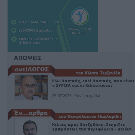
ΑΠΟΨΕΙΣ
Εδώ Παππάς, εκεί Παππάς, που είναι
ο ΣΥΡΙΖΑ και οι Κιλκισιώτες
26-07-2026 - Κανένα σχόλιο
Κιλκίς προς Χατζηδάκη: Στηρίξτε
εμπράκτως την περιφέρεια – μειώσ…