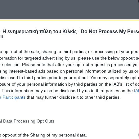
r - Η ενημερωτική πύλη του Κιλκίς -
Do Not Process My Pers
on
to opt-out of the sale, sharing to third parties, or processing of your per
formation for targeted advertising by us, please use the below opt-out s
r selection. Please note that after your opt-out request is processed y
eing interest-based ads based on personal information utilized by us or
disclosed to third parties prior to your opt-out. You may separately opt-
losure of your personal information by third parties on the IAB’s list of
. This information may also be disclosed by us to third parties on the
IA
Participants
that may further disclose it to other third parties.
l Data Processing Opt Outs
o opt-out of the Sharing of my personal data.