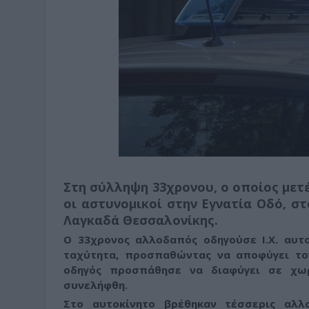
Στη σύλληψη 33χρονου, ο οποίος με
οι αστυνομικοί στην Εγνατία Οδό, σ
Λαγκαδά Θεσσαλονίκης.
Ο 33χρονος αλλοδαπός οδηγούσε Ι.Χ. αυτ
ταχύτητα, προσπαθώντας να αποφύγει το
οδηγός προσπάθησε να διαφύγει σε χωρ
συνελήφθη.
Στο αυτοκίνητο βρέθηκαν τέσσερις αλλ