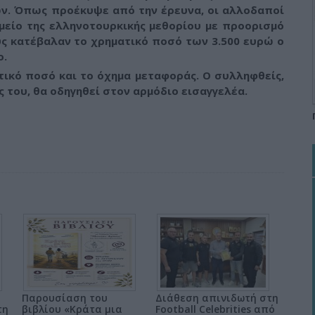
ν. Όπως προέκυψε από την έρευνα, οι αλλοδαποί
είο της ελληνοτουρκικής μεθορίου με προορισμό
υς κατέβαλαν το χρηματικό ποσό των 3.500 ευρώ ο
ο.
ικό ποσό και το όχημα μεταφοράς. Ο συλληφθείς,
 του, θα οδηγηθεί στον αρμόδιο εισαγγελέα.
Παρουσίαση του
Διάθεση απινιδωτή στη
τη
βιβλίου «Κράτα μια
Football Celebrities από