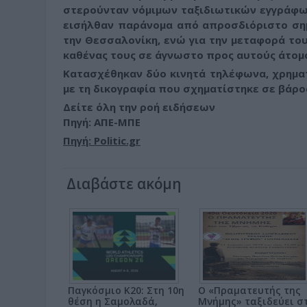
στερούνταν νόμιμων ταξιδιωτικών εγγράφω
εισήλθαν παράνομα από απροσδιόριστο σημ
την Θεσσαλονίκη, ενώ για την μεταφορά το
καθένας τους σε άγνωστο προς αυτούς άτομ
Κατασχέθηκαν δύο κινητά τηλέφωνα, χρηματ
με τη δικογραφία που σχηματίστηκε σε βάρος
Δείτε όλη την ροή ειδήσεων
Πηγή: ΑΠΕ-ΜΠΕ
Πηγή: Politic.gr
Διαβάστε ακόμη
Παγκόσμιο Κ20: Στη 10η
Ο «Πραματευτής της
θέση η Σαμολαδά,
Μνήμης» ταξιδεύει σ