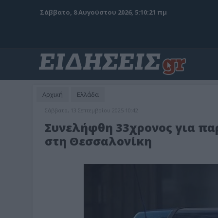
Σάββατο, 8 Αυγούστου 2026, 5:10:22 πμ
Αρχική
Ελλάδα
Σάββατο, 13 Σεπτεμβρίου 2025 10:42
Συνελήφθη 33χρονος για π
στη Θεσσαλονίκη