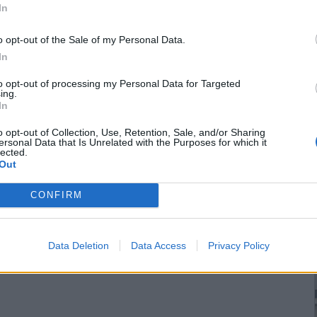
In
o opt-out of the Sale of my Personal Data.
In
to opt-out of processing my Personal Data for Targeted
ing.
In
o opt-out of Collection, Use, Retention, Sale, and/or Sharing
ersonal Data that Is Unrelated with the Purposes for which it
lected.
Out
CONFIRM
Data Deletion
Data Access
Privacy Policy