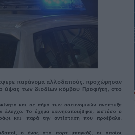
τέφερε παράνομα αλλοδαπούς, προχώρησαν
το ύψος των διοδίων κόμβου Προφήτη, στο
οκίνητο και σε σήμα των αστυνομικών ανέπτυξε
ν έλεγχο. Το όχημα ακινητοποιήθηκε, ωστόσο ο
άφι και, παρά την αντίσταση που προέβαλε,
οδαποί, ο ένας στο πορτ μπαγκάζ, οι οποίοι