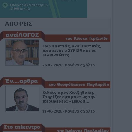
ΑΠΟΨΕΙΣ
Εδώ Παππάς, εκεί Παππάς,
που είναι ο ΣΥΡΙΖΑ και οι
Κιλκισιώτες
26-07-2026 - Κανένα σχόλιο
Κιλκίς προς Χατζηδάκη:
Στηρίξτε εμπράκτως την
περιφέρεια – μειώσ…
11-06-2026 - Κανένα σχόλιο