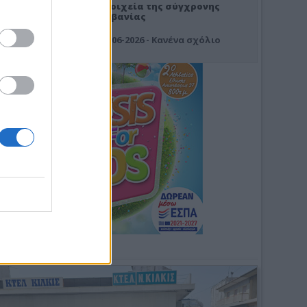
Στοιχεία της σύγχρονης
Αλβανίας
19-06-2026 - Κανένα σχόλιο
Φωτοσχόλιο