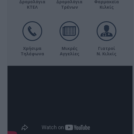
Δρομολόγια
Δρομολόγια
Φαρμακεία
ΚΤΕΛ
Τρένων
Κιλκίς
Χρήσιμα
Μικρές
Γιατροί
Τηλέφωνα
Αγγελίες
Ν. Κιλκίς