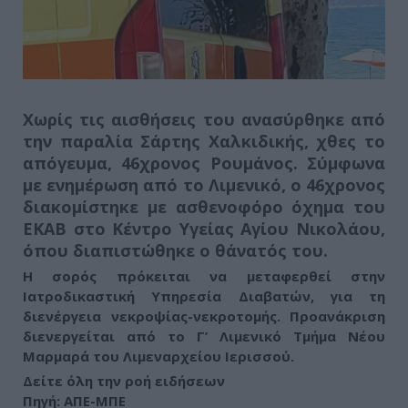
Χωρίς τις αισθήσεις του ανασύρθηκε από
την παραλία Σάρτης Χαλκιδικής, χθες το
απόγευμα, 46χρονος Ρουμάνος.
Σύμφωνα
με ενημέρωση από το Λιμενικό, ο 46χρονος
διακομίστηκε με ασθενοφόρο όχημα του
ΕΚΑΒ στο Κέντρο Υγείας Αγίου Νικολάου,
όπου διαπιστώθηκε ο θάνατός του.
Η σορός πρόκειται να μεταφερθεί στην
Ιατροδικαστική Υπηρεσία Διαβατών, για τη
διενέργεια νεκροψίας-νεκροτομής.
Προανάκριση
διενεργείται από το Γ’ Λιμενικό Τμήμα Νέου
Μαρμαρά του Λιμεναρχείου Ιερισσού.
Δείτε όλη την ροή ειδήσεων
Πηγή: ΑΠΕ-ΜΠΕ