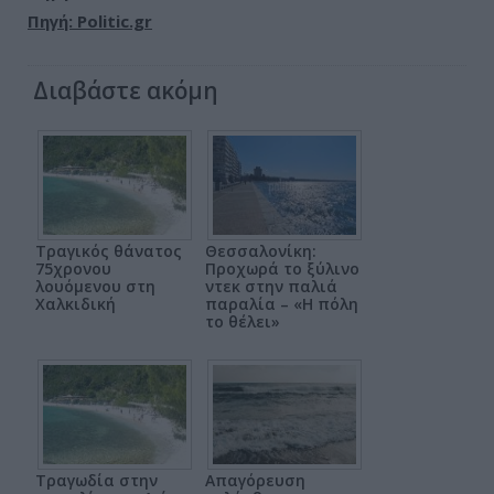
Πηγή: Politic.gr
Διαβάστε ακόμη
Τραγικός θάνατος
Θεσσαλονίκη:
75χρονου
Προχωρά το ξύλινο
λουόμενου στη
ντεκ στην παλιά
Χαλκιδική
παραλία – «Η πόλη
το θέλει»
Τραγωδία στην
Απαγόρευση