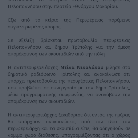
Πελοποννήσου στην πλατεία Εθνάρχου Μακαρίου.
Έξω από το κτίριο της Περιφέρειας παρέμεινε
συγκεντρωμένος κόσμος.
Σε εξέλιξη βρίσκεται πρωτοβουλία περιφέρειας
Πελοποννήσου και δήμου Τρίπολης για την άμεση
απομάκρυνση των σκουπιδιών από την πόλη.
Η αντιπεριφερειάρχης
Ντίνα Νικολάκου
μίλησε στο
δημοτικό ραδιόφωνο Τρίπολης και ανακοίνωσε ότι
υπάρχει πρωτοβουλία της περιφέρειας Πελοποννήσου,
που προβλέπει σε συνεργασία με τον δήμο Τρίπολης,
μέσω προγραμματικής συμφωνίας, να αναλάβουν την
απομάκρυνση των σκουπιδιών.
Η αντιπεριφερειάρχης ξεκαθάρισε ότι εντός της ημέρας
θα υπάρχουν ανακοινώσεις από τον ίδιο τον
περιφερειάρχη και τα σκουπίδια είπε, θα οδηγηθούν σε
νόμιμο χώρο διάθεσης, υπογραμμίζοντας ότι ο χώρος