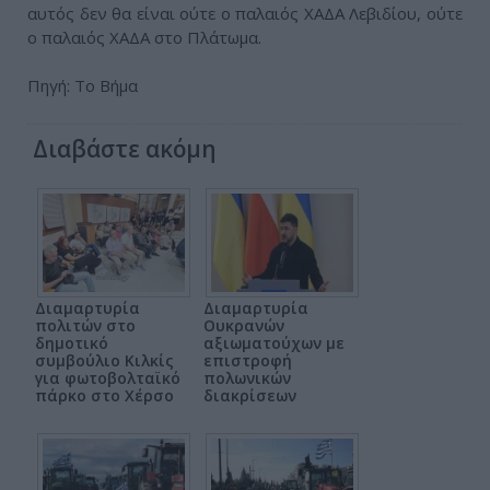
αυτός δεν θα είναι ούτε ο παλαιός ΧΑΔΑ Λεβιδίου, ούτε
ο παλαιός ΧΑΔΑ στο Πλάτωμα.
Πηγή: Το Βήμα
Διαβάστε ακόμη
Διαμαρτυρία
Διαμαρτυρία
πολιτών στο
Ουκρανών
δημοτικό
αξιωματούχων με
συμβούλιο Κιλκίς
επιστροφή
για φωτοβολταϊκό
πολωνικών
πάρκο στο Χέρσο
διακρίσεων