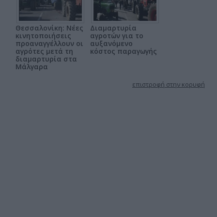
Θεσσαλονίκη: Νέες
Διαμαρτυρία
κινητοποιήσεις
αγροτών για το
προαναγγέλλουν οι
αυξανόμενο
αγρότες μετά τη
κόστος παραγωγής
διαμαρτυρία στα
Μάλγαρα
επιστροφή στην κορυφή