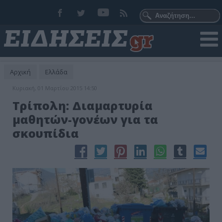
Αρχική
Ελλάδα
Κυριακή, 01 Μαρτίου 2015 14:50
Τρίπολη: Διαμαρτυρία
μαθητών-γονέων για τα
σκουπίδια