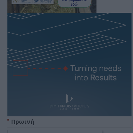
Πρωινή