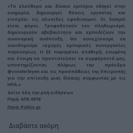
«Το ελεύθερο και δίκαιο εμπόριο οδηγεί στην
ευημερία, δημιουργεί θέσεις εργασίας και
ενισχύει τις αλυσίδες εφοδιασμού. Οι δασμοί
είναι φόροι. Τροφοδοτούν τον πληθωρισμό,
δημιουργούν αβεβαιότητα και εμποδίζουν την
οικονομική ανάπτυξη. Θα συνεχίσουμε να
οικοδομούμε ισχυρές εμπορικές συνεργασίες
παγκοσμίως. Η ΕΕ παραμένει σταθερή, ενωμένη
και έτοιμη να προστατεύσει τα συμφέροντά μας,
υποστηρίζοντας πλήρως την πρόεδρο
@vonderleyen και τις προσπάθειες της Επιτροπής
για την επίτευξη μιας δίκαιης συμφωνίας με τις
ΗΠΑ.»
Δείτε όλη την ροή ειδήσεων
Πηγή: ΑΠΕ-ΜΠΕ
Πηγή: Politic.gr
Διαβάστε ακόμη