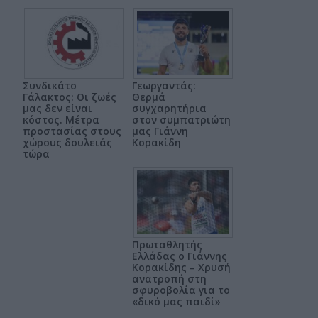
Συνδικάτο
Γεωργαντάς:
Γάλακτος: Οι ζωές
Θερμά
μας δεν είναι
συγχαρητήρια
κόστος. Μέτρα
στον συμπατριώτη
προστασίας στους
μας Γιάννη
χώρους δουλειάς
Κορακίδη
τώρα
Πρωταθλητής
Ελλάδας ο Γιάννης
Κορακίδης – Χρυσή
ανατροπή στη
σφυροβολία για το
«δικό μας παιδί»