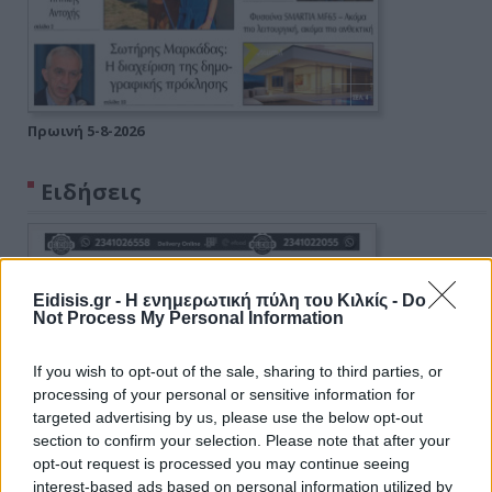
Πρωινή 5-8-2026
Ειδήσεις
Eidisis.gr - Η ενημερωτική πύλη του Κιλκίς -
Do
Not Process My Personal Information
If you wish to opt-out of the sale, sharing to third parties, or
processing of your personal or sensitive information for
targeted advertising by us, please use the below opt-out
section to confirm your selection. Please note that after your
opt-out request is processed you may continue seeing
interest-based ads based on personal information utilized by