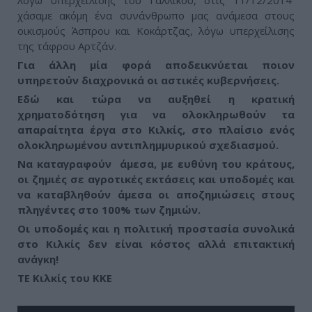
λόγω υπερχείλισης του Γαλλικού, στις 11/12/2014
χάσαμε ακόμη ένα συνάνθρωπο μας ανάμεσα στους
οικισμούς Άσπρου και Κοκάρτζας, λόγω υπερχείλισης
της τάφρου Αρτζάν.
Για άλλη μία φορά αποδεικνύεται ποιον
υπηρετούν διαχρονικά οι αστικές κυβερνήσεις.
Εδώ και τώρα να αυξηθεί η κρατική
χρηματοδότηση για να ολοκληρωθούν τα
απαραίτητα έργα στο Κιλκίς, στο πλαίσιο ενός
ολοκληρωμένου αντιπλημμυρικού σχεδιασμού.
Να καταγραφούν άμεσα, με ευθύνη του κράτους,
οι ζημιές σε αγροτικές εκτάσεις και υποδομές και
να καταβληθούν άμεσα οι αποζημιώσεις στους
πληγέντες στο 100% των ζημιών.
Οι υποδομές και η πολιτική προστασία συνολικά
στο Κιλκίς δεν είναι κόστος αλλά επιτακτική
ανάγκη!
ΤΕ Κιλκίς του ΚΚΕ