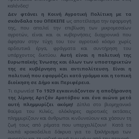
καλένδες!
Δεν φτάνει η Κοινή Αγροτική Πολίτικη με τα
σκάνδαλα του ΟΠΕΚΕΠΕ
ως αποτέλεσμα την εφαρμογή
της, που απειλεί την επιβίωση των μικρομεσαίων
αγροτών, είναι και οι κυβερνήσεις διαχρονικά που
άφησαν στην τύχη του τον αγροτικό κόσμο χωρίς
αρδευτικά έργα, φράγματα και συντήρηση του
υπάρχοντος δικτύου.
Αυτή είναι η πολιτική της
Ευρωπαϊκής Ένωσης και όλων των υποστηρικτών
της σε κυβέρνηση και αντιπολίτευση. Είναι η
πολιτική που εφαρμόζει κατά γράμμα και η τοπική
διοίκηση σε Δήμο και Περιφέρεια.
Τι ειρωνεία!
Το 1929 εγκαινιάζονταν η αποξήρανση
της λίμνης Αρτζάν Αματόβου και ένα αιώνα μετά
αυτή πλημμυρίζει ακόμη!
Δίπλα στο βιομηχανικό
θαύμα του Κιλκίς, ολόκληρες αγροτικές εκτάσεις
πλημμυρίζουν και άνθρωποι κινδυνεύουν και χάσουν τη
ζωή τους από ρέματα που υπερχειλίζουν! Κατά τα
λοιπά κροκοδείλια δάκρυα για το ξεκλήρισμα των
αγροτών και τη μαζική φυγή των νέων από την περιοχή.