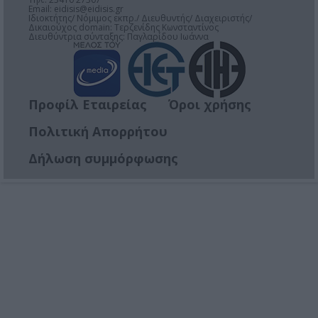
Email:
eidisis@eidisis.gr
Ιδιοκτήτης/ Νόμιμος εκπρ./ Διευθυντής/ Διαχειριστής/
Δικαιούχος domain: Τερζενίδης Κωνσταντίνος
Διευθύντρια σύνταξης: Παγλαρίδου Ιωάννα
Προφίλ Εταιρείας
Όροι χρήσης
Πολιτική Απορρήτου
Δήλωση συμμόρφωσης