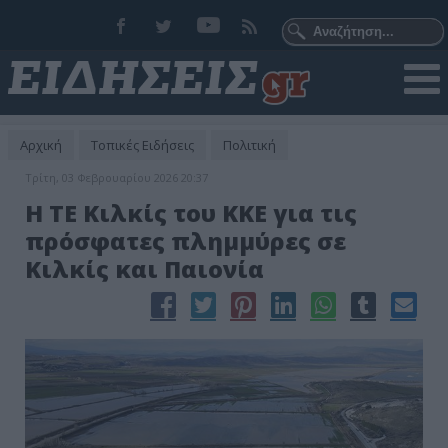
Αρχική
Τοπικές Ειδήσεις
Πολιτική
Τρίτη, 03 Φεβρουαρίου 2026 20:37
Η ΤΕ Κιλκίς του ΚΚΕ για τις
πρόσφατες πλημμύρες σε
Κιλκίς και Παιονία