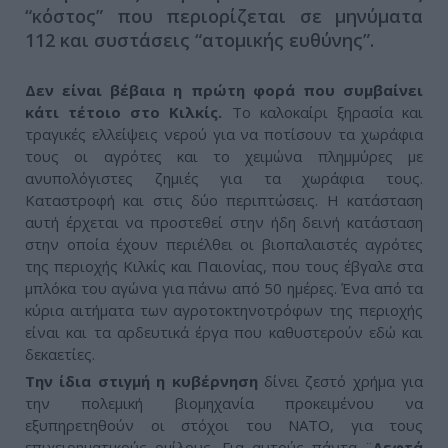
“κόστος” που περιορίζεται σε μηνύματα
112 και συστάσεις “ατομικής ευθύνης”.
Δεν είναι βέβαια η πρώτη φορά που συμβαίνει
κάτι τέτοιο στο Κιλκίς.
Το καλοκαίρι ξηρασία και
τραγικές ελλείψεις νερού για να ποτίσουν τα χωράφια
τους οι αγρότες και το χειμώνα πλημμύρες με
ανυπολόγιστες ζημιές για τα χωράφια τους.
Καταστροφή και στις δύο περιπτώσεις. Η κατάσταση
αυτή έρχεται να προστεθεί στην ήδη δεινή κατάσταση
στην οποία έχουν περιέλθει οι βιοπαλαιστές αγρότες
της περιοχής Κιλκίς και Παιονίας, που τους έβγαλε στα
μπλόκα του αγώνα για πάνω από 50 ημέρες. Ένα από τα
κύρια αιτήματα των αγροτοκτηνοτρόφων της περιοχής
είναι και τα αρδευτικά έργα που καθυστερούν εδώ και
δεκαετίες.
Την ίδια στιγμή η κυβέρνηση
δίνει ζεστό χρήμα για
την πολεμική βιομηχανία προκειμένου να
εξυπηρετηθούν οι στόχοι του ΝΑΤΟ, για τους
επιχειρηματικούς ομίλους. Για αυτούς πάντα ¨
Λεφτά