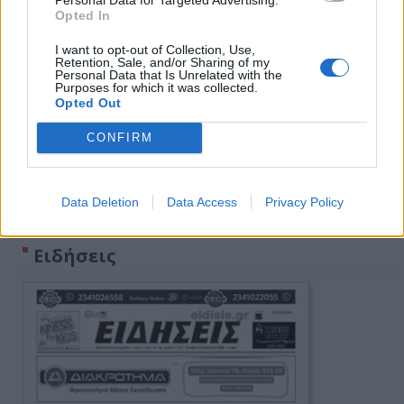
Opted In
I want to opt-out of Collection, Use,
Retention, Sale, and/or Sharing of my
Personal Data that Is Unrelated with the
Purposes for which it was collected.
Opted Out
CONFIRM
Data Deletion
Data Access
Privacy Policy
Πρωινή 5-8-2026
Ειδήσεις