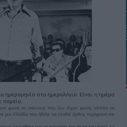
α ημερομηνία στο ημερολόγιο. Είναι η ημέρα
ε πορεία.
σε φωνή σε εκείνους που δεν είχαν φωνή, ελπίδα σε
σε μια Ελλάδα που ήθελε να σταθεί όρθια, περήφανη και
κόμμα. Γεννήθηκε για να εκφράσει την ψυχή του λαού, τα