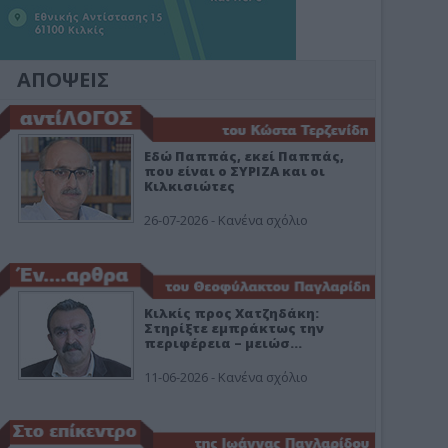
ΑΠΟΨΕΙΣ
Εδώ Παππάς, εκεί Παππάς,
που είναι ο ΣΥΡΙΖΑ και οι
Κιλκισιώτες
26-07-2026 - Κανένα σχόλιο
Κιλκίς προς Χατζηδάκη:
Στηρίξτε εμπράκτως την
περιφέρεια – μειώσ…
11-06-2026 - Κανένα σχόλιο