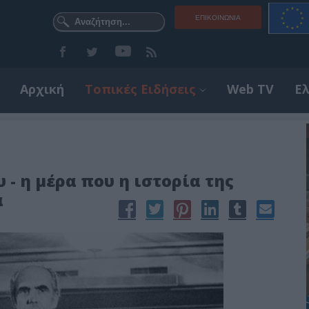
ΕΠΙΚΟΙΝΩΝΊΑ
Αρχική
Τοπικές Ειδήσεις
Web TV
Ε
 - η μέρα που η ιστορία της
α