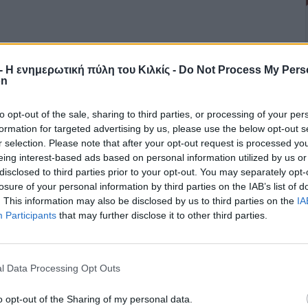
r - Η ενημερωτική πύλη του Κιλκίς -
Do Not Process My Pers
on
to opt-out of the sale, sharing to third parties, or processing of your per
formation for targeted advertising by us, please use the below opt-out s
r selection. Please note that after your opt-out request is processed y
eing interest-based ads based on personal information utilized by us or
disclosed to third parties prior to your opt-out. You may separately opt-
losure of your personal information by third parties on the IAB’s list of
. This information may also be disclosed by us to third parties on the
IA
Participants
that may further disclose it to other third parties.
l Data Processing Opt Outs
o opt-out of the Sharing of my personal data.