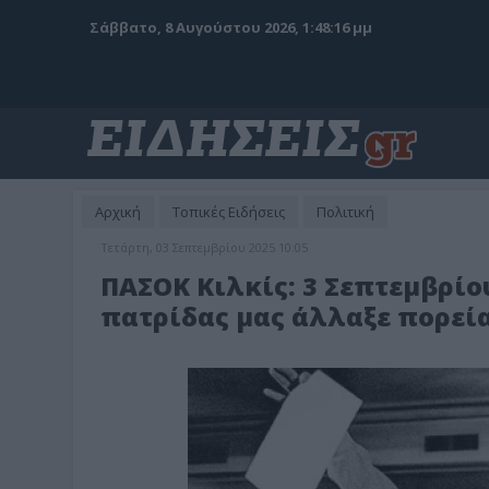
Σάββατο, 8 Αυγούστου 2026, 1:48:18 μμ
Αρχική
Τοπικές Ειδήσεις
Πολιτική
Τετάρτη, 03 Σεπτεμβρίου 2025 10:05
ΠΑΣΟΚ Κιλκίς: 3 Σεπτεμβρίου
πατρίδας μας άλλαξε πορεί