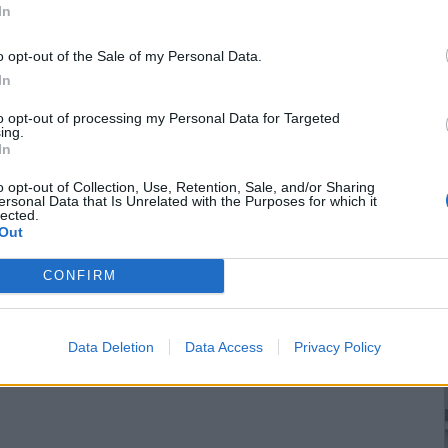
In
o opt-out of the Sale of my Personal Data.
In
to opt-out of processing my Personal Data for Targeted
ing.
In
o opt-out of Collection, Use, Retention, Sale, and/or Sharing
ersonal Data that Is Unrelated with the Purposes for which it
lected.
Out
CONFIRM
Data Deletion
Data Access
Privacy Policy