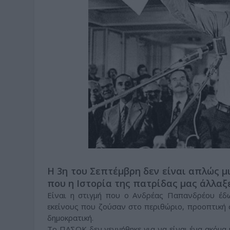
Η 3η του Σεπτέμβρη δεν είναι απλώς μι
που η Ιστορία της πατρίδας μας άλλαξ
Είναι η στιγμή που ο Ανδρέας Παπανδρέου έδω
εκείνους που ζούσαν στο περιθώριο, προοπτική 
δημοκρατική.
Το ΠΑΣΟΚ δεν γεννήθηκε για να είναι ένα ακόμα 