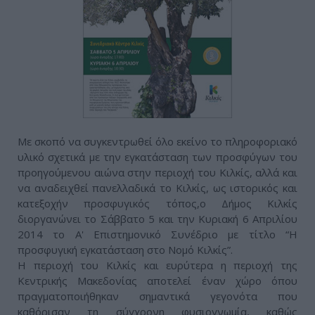
Με σκοπό να συγκεντρωθεί όλο εκείνο το πληροφοριακό
υλικό σχετικά με την εγκατάσταση των προσφύγων του
προηγούμενου αιώνα στην περιοχή του Κιλκίς, αλλά και
να αναδειχθεί πανελλαδικά το Κιλκίς, ως ιστορικός και
κατεξοχήν προσφυγικός τόπος,ο Δήμος Κιλκίς
διοργανώνει το Σάββατο 5 και την Κυριακή 6 Απριλίου
2014 το Α' Επιστημονικό Συνέδριο με τίτλο “Η
προσφυγική εγκατάσταση στο Νομό Κιλκίς”.
Η περιοχή του Κιλκίς και ευρύτερα η περιοχή της
Κεντρικής Μακεδονίας αποτελεί έναν χώρο όπου
πραγματοποιήθηκαν σημαντικά γεγονότα που
καθόρισαν τη σύγχρονη φυσιογνωμία, καθώς