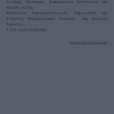
Σωτήρης Χρυσάφης, Διακεκριμένοι Κιλκισιώτες της
πρώτης γενιάς.
Απόστολος Καραγιαννόπουλος, Παρουσίαση της
Εταιρείας Μικρασιατικών Σπουδών και Ερευνών
Ευρωπού.
17.30-18.00 Συζήτηση
επιστροφή στην κορυφή