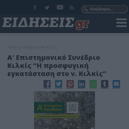
Τετάρτη, 26 Μαρτίου 2014 22:55
Α' Επιστημονικό Συνέδριο
Κιλκίς “Η προσφυγική
εγκατάσταση στο ν. Κιλκίς”