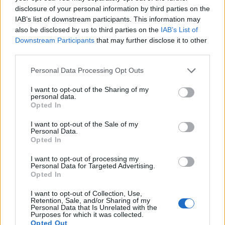
disclosure of your personal information by third parties on the
IAB’s list of downstream participants. This information may
also be disclosed by us to third parties on the
IAB’s List of
Downstream Participants
that may further disclose it to other
third parties.
Personal Data Processing Opt Outs
I want to opt-out of the Sharing of my
personal data.
Opted In
I want to opt-out of the Sale of my
Personal Data.
Opted In
I want to opt-out of processing my
Personal Data for Targeted Advertising.
Opted In
I want to opt-out of Collection, Use,
Retention, Sale, and/or Sharing of my
Personal Data that Is Unrelated with the
Purposes for which it was collected.
Opted Out
Πρωινή 5-8-2026