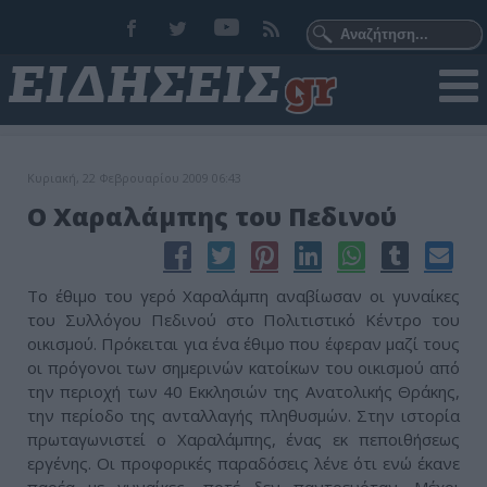
Κυριακή, 22 Φεβρουαρίου 2009 06:43
Ο Χαραλάμπης του Πεδινού
Το έθιμο του γερό Χαραλάμπη αναβίωσαν οι γυναίκες
του Συλλόγου Πεδινού στο Πολιτιστικό Κέντρο του
οικισμού. Πρόκειται για ένα έθιμο που έφεραν μαζί τους
οι πρόγονοι των σημερινών κατοίκων του οικισμού από
την περιοχή των 40 Εκκλησιών της Ανατολικής Θράκης,
την περίοδο της ανταλλαγής πληθυσμών. Στην ιστορία
πρωταγωνιστεί ο Χαραλάμπης, ένας εκ πεποιθήσεως
εργένης. Οι προφορικές παραδόσεις λένε ότι ενώ έκανε