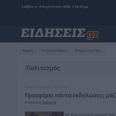
Σάββατο, 8 Αυγούστου 2026, 7:28:04 μμ
Αρχική
Τοπικές Ειδήσεις
Μικρές Αγγελίες
Πολιτισμός
Πέμπτη, 17 Μαρτίου 2011 17:43
Προσφέρει πάντα εκδηλώσεις μαζι
Συντάκτης:
Eidisis.gr
Με κέφι, ζωντανή μουσική από 