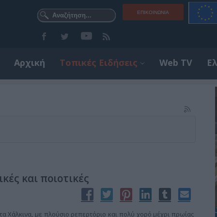
ΕΠΙΚΟΙΝΩΝΊΑ
Αρχική
Τοπικές Ειδήσεις
Web TV
Ε
κές και ποιοτικές
τα Χάλκινα, με πλούσιο ρεπερτόριο και πολύ χορό μέχρι πρωίας