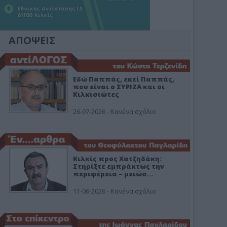
ΑΠΟΨΕΙΣ
Εδώ Παππάς, εκεί Παππάς,
που είναι ο ΣΥΡΙΖΑ και οι
Κιλκισιώτες
26-07-2026 - Κανένα σχόλιο
Κιλκίς προς Χατζηδάκη:
Στηρίξτε εμπράκτως την
περιφέρεια – μειώσ…
11-06-2026 - Κανένα σχόλιο