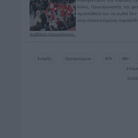
Κιλκίς. Πρωταγωνιστής της φ
προσπάθειά του να σωθεί δεν 
στην πλατεία Ειρήνης παραδόθη
Διαβάστε περισσότερα...
Έναρξη
Προηγούμενο
879
880
Επόμ
Σελίδ