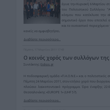
έγινε την Κυριακή 6 Μαρτίου σ
του Πολιτιστικού Συλλόγου 
κόσμου που κατέκλυσε την αί
σημαντικό έργο που επιτελεί 
και το ουσιαστικό περιεχόμενο
κανείς να αμφισβητήσει.
Διαβάστε περισσότερα...
Πέμπτη, 17 Μαρτίου 2011 17:43
Ο κοινός χορός των συλλόγων τη
Συντάκτης:
Eidisis.gr
Η ποδοσφαιρική ομάδα «Π.Α.Ο.Ν.Ε.» και ο πολιτιστικός 
Πέμπτη 24 Μαρτίου 2011, στον ετήσιο χορό που διοργανών
πλούσιο λαϊκοποντιακό πρόγραμμα. Ώρα έναρξης 22:
Θεσσαλονίκης «EUROPE 1» (UHF 57).
Διαβάστε περισσότερα...