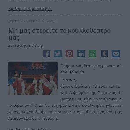
Διαβάστε περισσότερα...
Πέμπτη, 26 Μαρτίου 2015 22:13
Μη μας στερείτε το κουκλοθέατρο
μας
Συντάκτης:
Eidisis.gr
Γράμμα ενός δεκατριάχρονου από
την Γερμανία
Γεια σας,
Είμαι ο Ορέστης, 13 ετών και ζω
στο Αμβούργο της Γερμανίας. Η
μητέρα μου είναι Ελληνίδα και ο
πατέρας μου Γερμανός, ερχόμαστε στην Ελλάδα τρείς φορές το
χρόνο, για να δούμε τους συγγενείς και φίλους μας που μας
λείπουν εδώ στην Γερμανία.
Διαβάστε περισσότερα...