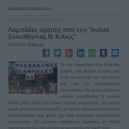
Διαβάστε περισσότερα...
Παρασκευή, 27 Μαρτίου 2015 22:49
Λαμπάδες αγάπης από την “Ανάσα
Ευαισθησίας Ν. Κιλκίς”
Συντάκτης:
Eidisis.gr
Το πιο σημαντικό στις δύσκολες
ημέρες που βιώνει ο λαός μας,
είναι να αγαπάμε με την καρδιά
μας και να προσφέρουμε
ανιδιοτελώς. Για αυτό ο Σύλλογος
«Ανάσα Ευαισθησίας Ν. Κιλκίς»,
πιστός στην αρχή που έκανε πέρυσι, μοιράζοντας για πρώτη
φορά χειροποίητες λαμπάδες σε παιδιά άπορων οικογενειών,
επαναλαμβάνει και φέτος την ίδια σημαντική πρωτοβουλία
μοιράζοντας 200 όμορφες πασχαλινές λαμπάδες σε παιδιά
οικογενειών που αδυνατούν να αγοράσουν τις δικές τους.