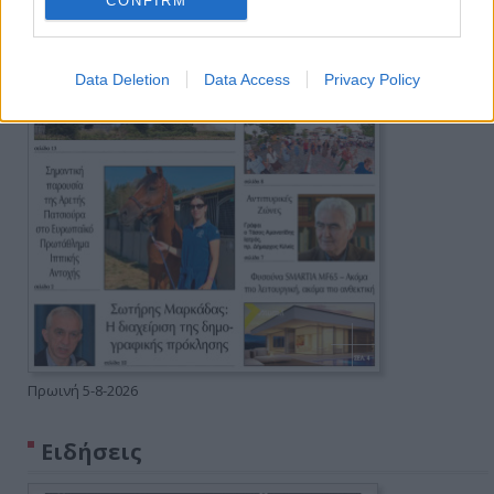
CONFIRM
Data Deletion
Data Access
Privacy Policy
Πρωινή 5-8-2026
Ειδήσεις