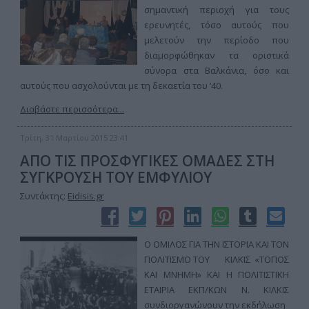
σημαντική περιοχή για τους
ερευνητές, τόσο αυτούς που
μελετούν την περίοδο που
διαμορφώθηκαν τα οριστικά
σύνορα στα Βαλκάνια, όσο και
αυτούς που ασχολούνται με τη δεκαετία του ’40.
Διαβάστε περισσότερα...
Τρίτη, 31 Μαρτίου 2015 23:41
ΑΠΟ ΤΙΣ ΠΡΟΣΦΥΓΙΚΕΣ ΟΜΑΔΕΣ ΣΤΗ
ΣΥΓΚΡΟΥΣΗ ΤΟΥ ΕΜΦΥΛΙΟΥ
Συντάκτης:
Eidisis.gr
Ο ΟΜΙΛΟΣ ΓΙΑ ΤΗΝ ΙΣΤΟΡΙΑ ΚΑΙ ΤΟΝ
ΠΟΛΙΤΙΣΜΟ ΤΟΥ ΚΙΛΚΙΣ «ΤΟΠΟΣ
ΚΑΙ ΜΝΗΜΗ» ΚΑΙ Η ΠΟΛΙΤΙΣΤΙΚΗ
ΕΤΑΙΡΙΑ ΕΚΠ/ΚΩΝ Ν. ΚΙΛΚΙΣ
συνδιοργανώνουν την εκδήλωση