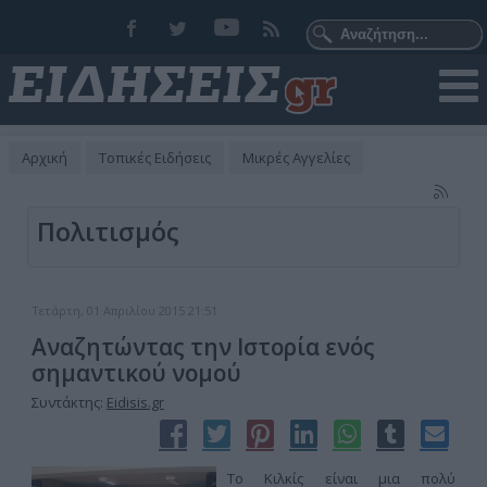
Αρχική
Τοπικές Ειδήσεις
Μικρές Αγγελίες
Πολιτισμός
Τετάρτη, 01 Απριλίου 2015 21:51
Αναζητώντας την Ιστορία ενός
σημαντικού νομού
Συντάκτης:
Eidisis.gr
Το Κιλκίς είναι μια πολύ