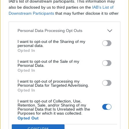
IAB’s list of downstream participants. This information may
also be disclosed by us to third parties on the
IAB’s List of
Downstream Participants
that may further disclose it to other
third parties.
Personal Data Processing Opt Outs
I want to opt-out of the Sharing of my
personal data.
Opted In
I want to opt-out of the Sale of my
Personal Data.
Opted In
I want to opt-out of processing my
Personal Data for Targeted Advertising.
Πρωινή
Opted In
I want to opt-out of Collection, Use,
Retention, Sale, and/or Sharing of my
Personal Data that Is Unrelated with the
Purposes for which it was collected.
Opted Out