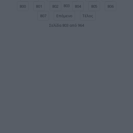
803
800
801
802
804
805
806
807
Επόμενο
Τέλος
Σελίδα 803 από 964