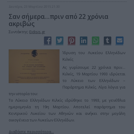
Δευτέρα, 23 Μαρτίου 2015 21:30
Σαν σήμερα…πριν από 22 χρόνια
ακριβώς
Συντάκτης:
Eidisis.gr
Ίδρυση του Λυκείου Ελληνίδων
Κιλκίς
Ας γυρίσουμε 22 χρόνια πριν…
Κιλκίς, 19 Μαρτίου 1993 ιδρύεται
το Λύκειο των Ελληνίδων –
Παράρτημα Κιλκίς. Λίγα λόγια για
την ιστορία του:
Το Λύκειο Ελληνίδων Κιλκίς ιδρύθηκε το 1993, με γενέθλια
ημερομηνία τη 19η Μαρτίου. Αποτελεί παράρτημα του
Κεντρικού Λυκείου των Αθηνών και ανήκει στην μεγάλη
οικογένεια των Λυκείων Ελληνίδων.
Διαβάστε περισσότερα...