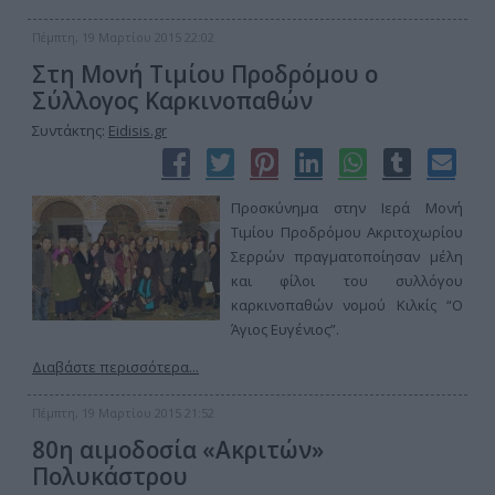
Πέμπτη, 19 Μαρτίου 2015 22:02
Στη Μονή Τιμίου Προδρόμου ο
Σύλλογος Καρκινοπαθών
Συντάκτης:
Eidisis.gr
Προσκύνημα στην Ιερά Μονή
Τιμίου Προδρόμου Ακριτοχωρίου
Σερρών πραγματοποίησαν μέλη
και φίλοι του συλλόγου
καρκινοπαθών νομού Κιλκίς “Ο
Άγιος Ευγένιος”.
Διαβάστε περισσότερα...
Πέμπτη, 19 Μαρτίου 2015 21:52
80η αιμοδοσία «Ακριτών»
Πολυκάστρου