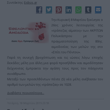
Συντάκτης:
Eidisis.gr
Την Κυριακή 8 Μαρτίου ξεκίνησε ο
26ος χρόνος λειτουργίας της
«τράπεζας αίματος» των ΑΚΡΙΤΩΝ
Πολυκάστρου με την
πραγματοποίηση της 80ης
αιμοδοσίας των μελών της στο
«Σπίτι του Πόντου».
Παρά τη συνεχή βροχόπτωση και τις ιώσεις λόγω εποχής
δεκάδες μέλη για άλλη μια φορά προσήλθαν και αιμοδότησαν
δείχνοντας έμπρακτα την αγάπη τους προς τον πάσχοντα
συνάθρωπο.
Μεταξύ των προσελθόντων πέντε (5) νέα μέλη ανέβασαν τον
αριθμό των μελών της «τράπεζας» σε 1028.
Διαβάστε περισσότερα...
Τετάρτη, 18 Μαρτίου 2015 23:59