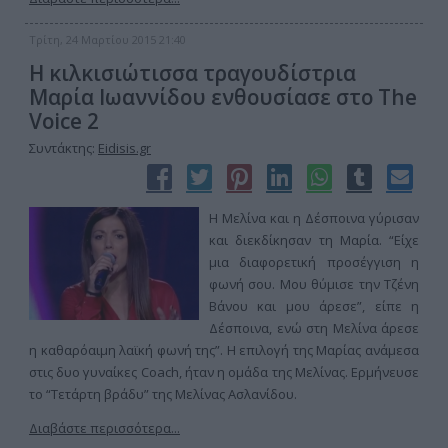
Τρίτη, 24 Μαρτίου 2015 21:40
Η κιλκισιώτισσα τραγουδίστρια
Μαρία Ιωαννίδου ενθουσίασε στο The
Voice 2
Συντάκτης:
Eidisis.gr
Η Μελίνα και η Δέσποινα γύρισαν
και διεκδίκησαν τη Μαρία. “Είχε
μια διαφορετική προσέγγιση η
φωνή σου. Μου θύμισε την Τζένη
Βάνου και μου άρεσε”, είπε η
Δέσποινα, ενώ στη Μελίνα άρεσε
η καθαρόαιμη λαϊκή φωνή της”. Η επιλογή της Μαρίας ανάμεσα
στις δυο γυναίκες Coach, ήταν η ομάδα της Μελίνας. Ερμήνευσε
το “Τετάρτη βράδυ” της Μελίνας Ασλανίδου.
Διαβάστε περισσότερα...