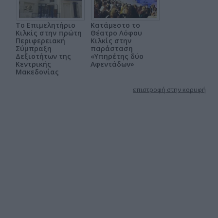
Το Επιμελητήριο
Κατάμεστο το
Κιλκίς στην πρώτη
Θέατρο Λόφου
Περιφερειακή
Κιλκίς στην
Σύμπραξη
παράσταση
Δεξιοτήτων της
«Υπηρέτης δύο
Κεντρικής
Αφεντάδων»
Μακεδονίας
επιστροφή στην κορυφή