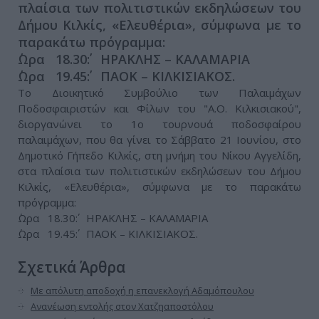
πλαίσια των πολιτιστικών εκδηλώσεων του
Δήμου Κιλκίς, «Ελευθέρια», σύμφωνα με το
παρακάτω πρόγραμμα:
΄Ωρα 18.30΄: ΗΡΑΚΛΗΣ – ΚΑΛΑΜΑΡΙΑ
΄Ωρα 19.45΄: ΠΑΟΚ – ΚΙΛΚΙΣΙΑΚΟΣ.
Το Διοικητικό Συμβούλιο των Παλαιμάχων
Ποδοσφαιριστών και Φίλων του "Α.Ο. Κιλκισιακού",
διοργανώνει το 1ο τουρνουά ποδοσφαίρου
παλαιμάχων, που θα γίνει το Σάββατο 21 Ιουνίου, στο
Δημοτικό Γήπεδο Κιλκίς, στη μνήμη του Νίκου Αγγελίδη,
στα πλαίσια των πολιτιστικών εκδηλώσεων του Δήμου
Κιλκίς, «Ελευθέρια», σύμφωνα με το παρακάτω
πρόγραμμα:
΄Ωρα 18.30΄: ΗΡΑΚΛΗΣ – ΚΑΛΑΜΑΡΙΑ
΄Ωρα 19.45΄: ΠΑΟΚ – ΚΙΛΚΙΣΙΑΚΟΣ.
Σχετικά Άρθρα
Με απόλυτη αποδοχή η επανεκλογή Αδαμόπουλου
Ανανέωση εντολής στον Χατζηαποστόλου