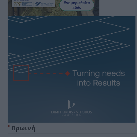
Πρωινή