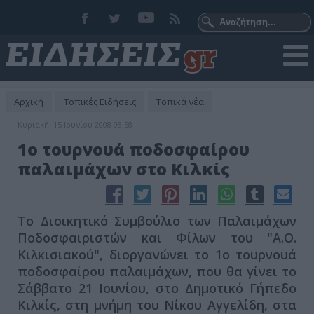
Αρχική
Τοπικές Ειδήσεις
Τοπικά νέα
Κυριακή, 15 Ιουνίου 2008 08:58
1ο τουρνουά ποδοσφαίρου
παλαιμάχων στο Κιλκίς
Το Διοικητικό Συμβούλιο των Παλαιμάχων
Ποδοσφαιριστών και Φίλων του "Α.Ο.
Κιλκισιακού", διοργανώνει το 1ο τουρνουά
ποδοσφαίρου παλαιμάχων, που θα γίνει το
Σάββατο 21 Ιουνίου, στο Δημοτικό Γήπεδο
Κιλκίς, στη μνήμη του Νίκου Αγγελίδη, στα