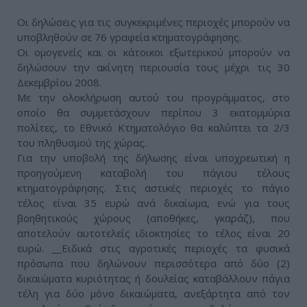
Οι δηλώσεις για τις συγκεκριμένες περιοχές μπορούν να
υποβληθούν σε 76 γραφεία κτηματογράφησης.
Οι ομογενείς και οι κάτοικοι εξωτερικού μπορούν να
δηλώσουν την ακίνητη περιουσία τους μέχρι τις 30
Δεκεμβρίου 2008.
Με την ολοκλήρωση αυτού του προγράμματος, στο
οποίο θα συμμετάσχουν περίπου 3 εκατομμύρια
πολίτες, το Εθνικό Κτηματολόγιο θα καλύπτει τα 2/3
του πληθυσμού της χώρας.
Για την υποβολή της δήλωσης είναι υποχρεωτική η
προηγούμενη καταβολή του πάγιου τέλους
κτηματογράφησης. Στις αστικές περιοχές το πάγιο
τέλος είναι 35 ευρώ ανά δικαίωμα, ενώ για τους
βοηθητικούς χώρους (αποθήκες, γκαράζ), που
αποτελούν αυτοτελείς ιδιοκτησίες το τέλος είναι 20
ευρώ. __Ειδικά στις αγροτικές περιοχές τα φυσικά
πρόσωπα που δηλώνουν περισσότερα από δύο (2)
δικαιώματα κυριότητας ή δουλείας καταβάλλουν πάγια
τέλη για δύο μόνο δικαιώματα, ανεξάρτητα από τον