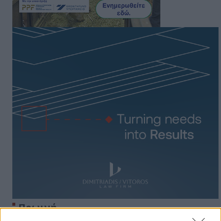
Πρωινή