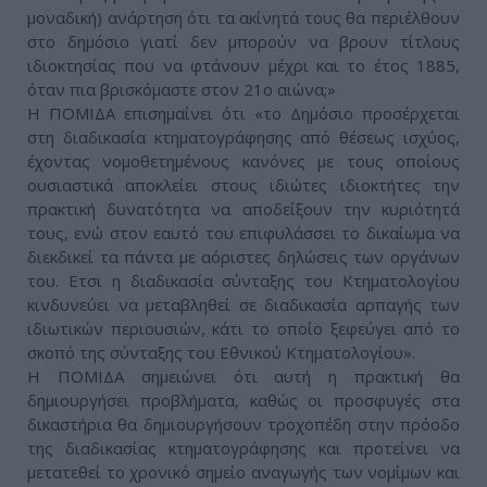
μοναδική) ανάρτηση ότι τα ακίνητά τους θα περιέλθουν
στο δημόσιο γιατί δεν μπορούν να βρουν τίτλους
ιδιοκτησίας που να φτάνουν μέχρι και το έτος 1885,
όταν πια βρισκόμαστε στον 21ο αιώνα;»
Η ΠΟΜΙΔΑ επισημαίνει ότι «το Δημόσιο προσέρχεται
στη διαδικασία κτηματογράφησης από θέσεως ισχύος,
έχοντας νομοθετημένους κανόνες με τους οποίους
ουσιαστικά αποκλείει στους ιδιώτες ιδιοκτήτες την
πρακτική δυνατότητα να αποδείξουν την κυριότητά
τους, ενώ στον εαυτό του επιφυλάσσει το δικαίωμα να
διεκδικεί τα πάντα με αόριστες δηλώσεις των οργάνων
του. Ετσι η διαδικασία σύνταξης του Κτηματολογίου
κινδυνεύει να μεταβληθεί σε διαδικασία αρπαγής των
ιδιωτικών περιουσιών, κάτι το οποίο ξεφεύγει από το
σκοπό της σύνταξης του Εθνικού Κτηματολογίου».
Η ΠΟΜΙΔΑ σημειώνει ότι αυτή η πρακτική θα
δημιουργήσει προβλήματα, καθώς οι προσφυγές στα
δικαστήρια θα δημιουργήσουν τροχοπέδη στην πρόοδο
της διαδικασίας κτηματογράφησης και προτείνει να
μετατεθεί το χρονικό σημείο αναγωγής των νομίμων και