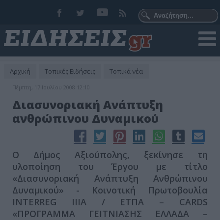
Αρχική
Τοπικές Ειδήσεις
Τοπικά νέα
Πέμπτη, 17 Ιουλίου 2008 12:10
Διασυνοριακή Ανάπτυξη
ανθρώπινου Δυναμικού
Ο Δήμος Αξιούπολης, ξεκίνησε τη
υλοποίηση του Έργου με τίτλο
«Διασυνοριακή Ανάπτυξη Ανθρώπινου
Δυναμικού» - Κοινοτική Πρωτοβουλία
INTERREG IIIA / ΕΤΠΑ – CARDS
«ΠΡΟΓΡΑΜΜΑ ΓΕΙΤΝΙΑΣΗΣ ΕΛΛΑΔΑ –