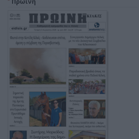
Πρωινή