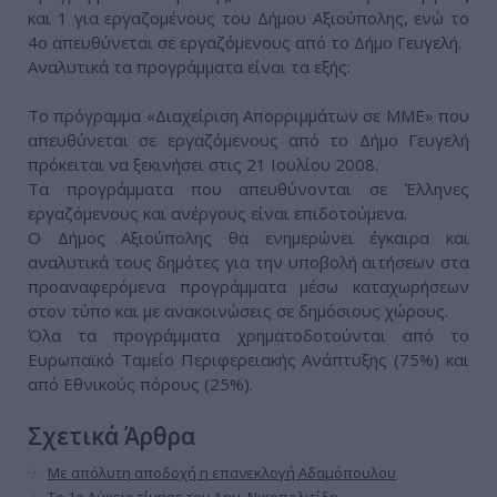
και 1 για εργαζομένους του Δήμου Αξιούπολης, ενώ το
4ο απευθύνεται σε εργαζόμενους από το Δήμο Γευγελή.
Αναλυτικά τα προγράμματα είναι τα εξής:
Το πρόγραμμα «Διαχείριση Απορριμμάτων σε ΜΜΕ» που
απευθύνεται σε εργαζόμενους από το Δήμο Γευγελή
πρόκειται να ξεκινήσει στις 21 Ιουλίου 2008.
Τα προγράμματα που απευθύνονται σε Έλληνες
εργαζόμενους και ανέργους είναι επιδοτούμενα.
Ο Δήμος Αξιούπολης θα ενημερώνει έγκαιρα και
αναλυτικά τους δημότες για την υποβολή αιτήσεων στα
προαναφερόμενα προγράμματα μέσω καταχωρήσεων
στον τύπο και με ανακοινώσεις σε δημόσιους χώρους.
Όλα τα προγράμματα χρηματοδοτούνται από το
Ευρωπαϊκό Ταμείο Περιφερειακής Ανάπτυξης (75%) και
από Εθνικούς πόρους (25%).
Σχετικά Άρθρα
Με απόλυτη αποδοχή η επανεκλογή Αδαμόπουλου