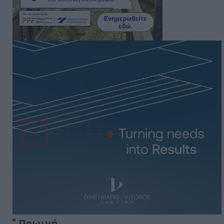
Πρωινή