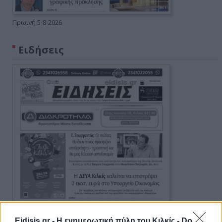
Πρωινή 5-8-2026
Ειδήσεις
Eidisis.gr - Η ενημερωτική πύλη του Κιλκίς -
Do