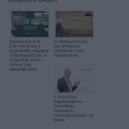
Παγκόσμιο Κ20:
Ο «Πραματευτής
Στη 10η θέση η
της Μνήμης»
Σαμολαδά, σήμερα
ταξιδεύει στη
(7/8) αγωνίζεται ο
Γουμένισσα
Τζαμτζής στον
τελικό της
σφυροβολίας
Κ. Κιλτίδης:
Δημογραφικό -
Ύπαιθρος -
Πυρκαγιές
«στοιχειώνουν» τη
Χώρα