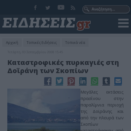
Αρχική
Τοπικές Ειδήσεις
Τοπικά νέα
Τετάρτη, 03 Σεπτεμβρίου 2008 15:45
Καταστροφικές πυρκαγιές στη
Δοϊράνη των Σκοπίων
Μεγάλες εκτάσεις
πρασίνου στην
παραλίμνια περιοχή
της Δοϊράνης και
από την πλευρά των
Σκοπίων
καταστράφηκαν, από