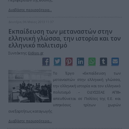
Περιφερειών της Βουλής.
Διαβάστε περισσότερα...
Δευτέρα, 06 Μαϊος 2013 11:37
Εκπαίδευση των μεταναστών στην
ελληνική γλώσσα, την ιστορία και τον
ελληνικό πολιτισμό
Συντάκτης:
Eidisis.gr
Το Έργο «Εκπαίδευση των
μεταναστών στην ελληνική γλώσσα,
την ελληνική ιστορία και τον ελληνικό
πολιτισμό – ΟΔΥΣΣΕΑΣ ΑΠ8»
απευθύνεται σε Πολίτες της Ε.Ε. και
υπηκόους τρίτων χωρών
ανεξαρτήτως καταγωγής
Διαβάστε περισσότερα...