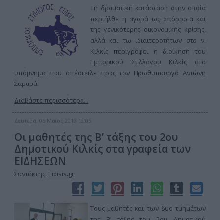
Τη δραματική κατάσταση στην οποία
περιήλθε η αγορά ως απόρροια και
της γενικότερης οικονομικής κρίσης,
αλλά και τω ιδιαιτεροτήτων στο ν.
Κιλκίς περιγράφει η διοίκηση του
Εμπορικού Συλλόγου Κιλκίς στο
υπόμνημα που απέστειλε προς τον Πρωθυπουργό Αντώνη
Σαμαρά.
Διαβάστε περισσότερα...
Δευτέρα, 06 Μαϊος 2013 12:05
Οι μαθητές της Β’ τάξης του 2ου
Δημοτικού Κιλκίς στα γραφεία των
ΕΙΔΗΣΕΩΝ
Συντάκτης:
Eidisis.gr
Τους μαθητές και των δυο τμημάτων
της Β’ τάξης του 2ου Δημοτικού