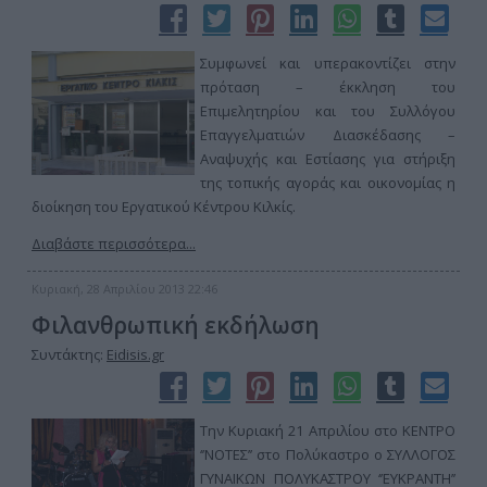
Συμφωνεί και υπερακοντίζει στην
πρόταση – έκκληση του
Επιμελητηρίου και του Συλλόγου
Επαγγελματιών Διασκέδασης –
Αναψυχής και Εστίασης για στήριξη
της τοπικής αγοράς και οικονομίας η
διοίκηση του Εργατικού Κέντρου Κιλκίς.
Διαβάστε περισσότερα...
Κυριακή, 28 Απριλίου 2013 22:46
Φιλανθρωπική εκδήλωση
Συντάκτης:
Eidisis.gr
Την Κυριακή 21 Απριλίου στο ΚΕΝΤΡΟ
‘’ΝΟΤΕΣ’’ στο Πολύκαστρο ο ΣΥΛΛΟΓΟΣ
ΓΥΝΑΙΚΩΝ ΠΟΛΥΚΑΣΤΡΟΥ ‘’ΕΥΚΡΑΝΤΗ’’