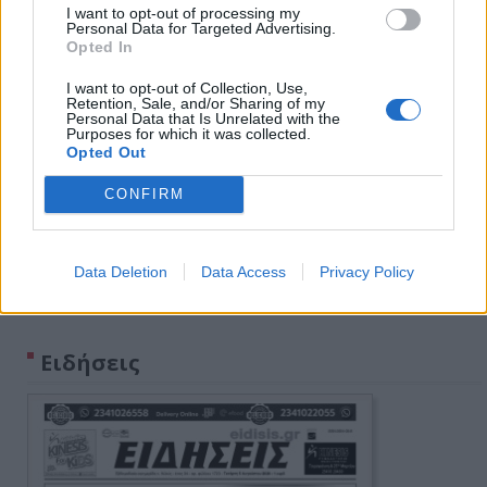
I want to opt-out of processing my
Personal Data for Targeted Advertising.
Opted In
I want to opt-out of Collection, Use,
Retention, Sale, and/or Sharing of my
Personal Data that Is Unrelated with the
Purposes for which it was collected.
Opted Out
CONFIRM
Data Deletion
Data Access
Privacy Policy
Πρωινή 5-8-2026
Ειδήσεις