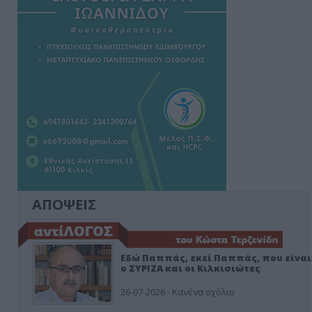
ΑΠΟΨΕΙΣ
Εδώ Παππάς, εκεί Παππάς, που είναι
ο ΣΥΡΙΖΑ και οι Κιλκισιώτες
26-07-2026 - Κανένα σχόλιο