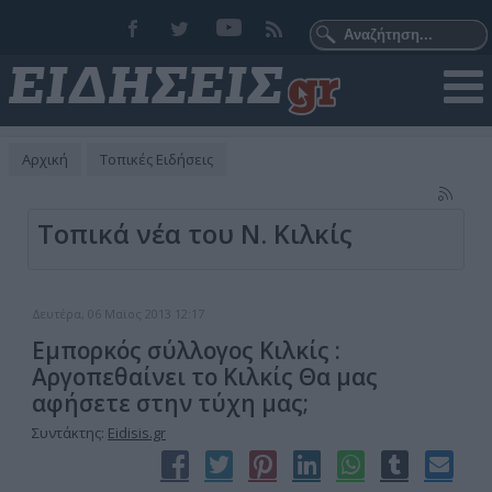
Αρχική
Τοπικές Ειδήσεις
Τοπικά νέα του Ν. Κιλκίς
Δευτέρα, 06 Μαϊος 2013 12:17
Εμπορκός σύλλογος Κιλκίς :
Αργοπεθαίνει το Κιλκίς Θα μας
αφήσετε στην τύχη μας;
Συντάκτης:
Eidisis.gr