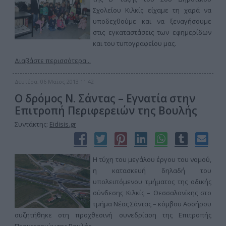
Σχολείου Κιλκίς είχαμε τη χαρά να
υποδεχθούμε και να ξεναγήσουμε
στις εγκαταστάσεις των εφημερίδων
και του τυπογραφείου μας.
Διαβάστε περισσότερα...
Δευτέρα, 06 Μαϊος 2013 11:42
Ο δρόμος Ν. Σάντας – Εγνατία στην
Επιτροπή Περιφερειών της Βουλής
Συντάκτης:
Eidisis.gr
Η τύχη του μεγάλου έργου του νομού,
η κατασκευή δηλαδή του
υπολειπόμενου τμήματος της οδικής
σύνδεσης Κιλκίς – Θεσσαλονίκης στο
τμήμα Νέας Σάντας – κόμβου Ασσήρου
συζητήθηκε στη προχθεσινή συνεδρίαση της Επιτροπής