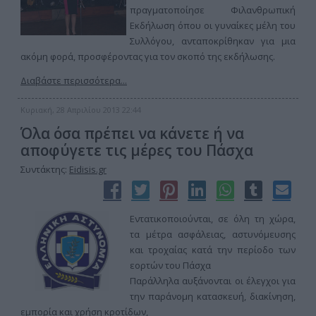
πραγματοποίησε Φιλανθρωπική
Εκδήλωση όπου οι γυναίκες μέλη του
Συλλόγου, ανταποκρίθηκαν για μια
ακόμη φορά, προσφέροντας για τον σκοπό της εκδήλωσης.
Διαβάστε περισσότερα...
Κυριακή, 28 Απριλίου 2013 22:44
Όλα όσα πρέπει να κάνετε ή να
αποφύγετε τις μέρες του Πάσχα
Συντάκτης:
Eidisis.gr
Εντατικοποιούνται, σε όλη τη χώρα,
τα μέτρα ασφάλειας, αστυνόμευσης
και τροχαίας κατά την περίοδο των
εορτών του Πάσχα
Παράλληλα αυξάνονται οι έλεγχοι για
την παράνομη κατασκευή, διακίνηση,
εμπορία και χρήση κροτίδων,