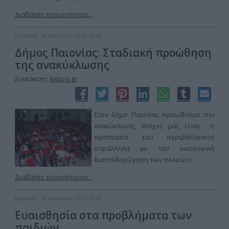
Διαβάστε περισσότερα...
Κυριακή, 28 Απριλίου 2013 22:43
Δήμος Παιονίας: Σταδιακή προώθηση
της ανακύκλωσης
Συντάκτης:
Eidisis.gr
Στον δήμο Παιονίας προωθούμε την
ανακύκλωση, στόχος μας είναι η
προστασία του περιβάλλοντος
παράλληλα με την οικολογική
διαπαιδαγώγηση των πολιτών.
Διαβάστε περισσότερα...
Κυριακή, 28 Απριλίου 2013 22:41
Ευαισθησία στα προβλήματα των
παιδιών