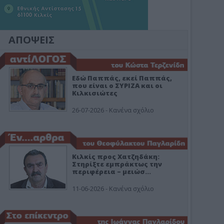
ΑΠΟΨΕΙΣ
Εδώ Παππάς, εκεί Παππάς,
που είναι ο ΣΥΡΙΖΑ και οι
Κιλκισιώτες
26-07-2026 - Κανένα σχόλιο
Κιλκίς προς Χατζηδάκη:
Στηρίξτε εμπράκτως την
περιφέρεια – μειώσ…
11-06-2026 - Κανένα σχόλιο