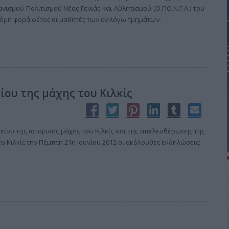
ισμού Πολιτισμού Νέας Γενιάς και Αθλητισμού (Ο.ΠΟ.Ν.Γ.Α.) του
ακόμη φορά φέτος οι μαθητές των εν λόγω τμημάτων.
ου της μάχης του Κιλκίς
είου της ιστορικής μάχης του Κιλκίς και της απελευθέρωσης της
 Κιλκίς την Πέμπτη 21η Ιουνίου 2012 οι ακόλουθες εκδηλώσεις: