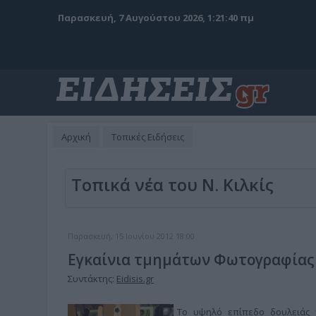
Παρασκευή, 7 Αυγούστου 2026, 1:21:41 πμ
Αρχική
Τοπικές Ειδήσεις
Τοπικά νέα του Ν. Κιλκίς
Παρασκευή, 15 Ιουνίου 2012 18:00
Εγκαίνια τμημάτων Φωτογραφίας
Συντάκτης:
Eidisis.gr
Το υψηλό επίπεδο δουλειάς π