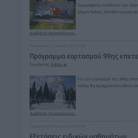
Ζωγραφικής ενηλίκων του Οργαν
Δήμου Κιλκίς, έδειξαν για μια 
Διαβάστε περισσότερα...
Παρασκευή, 15 Ιουνίου 2012 17:44
Πρόγραμμα εορτασμού 99ης επετεί
Συντάκτης:
Eidisis.gr
Για τον εορτασμό της 99ης επετ
πόλης θα πραγματοποιηθούν στο
Διαβάστε περισσότερα...
Παρασκευή, 15 Ιουνίου 2012 17:39
Εξετάσεις ειδικών μαθημάτων