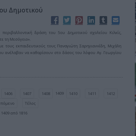
5ου Δημοτικού
περιβαλλοντική δράση του 5ου Δημοτικού σχολείου Κιλκίς,
τε τη Μεσόγειο».
 με τους εκπαιδευτικούς τους Παναγιώτη Σαρηγιαννίδη, Μιχάλη
ου ανέλαβαν να καθαρίσουν στο δάσος του λόφου Αγ. Γεωργίου
1409
1406
1407
1408
1410
1411
1412
Επόμενο
Τέλος
 1409 από 1816