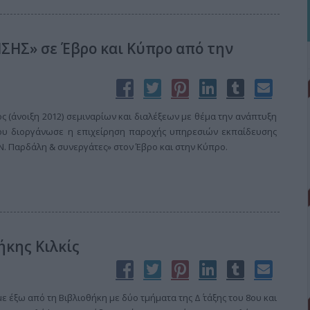
ΗΣ» σε Έβρο και Κύπρο από την
(άνοιξη 2012) σεμιναρίων και διαλέξεων με θέμα την ανάπτυξη
που διοργάνωσε η επιχείρηση παροχής υπηρεσιών εκπαίδευσης
. Παρδάλη & συνεργάτες» στον Έβρο και στην Κύπρο.
ήκης Κιλκίς
με έξω από τη Βιβλιοθήκη με δύο τμήματα της Δ΄ τάξης του 8ου και