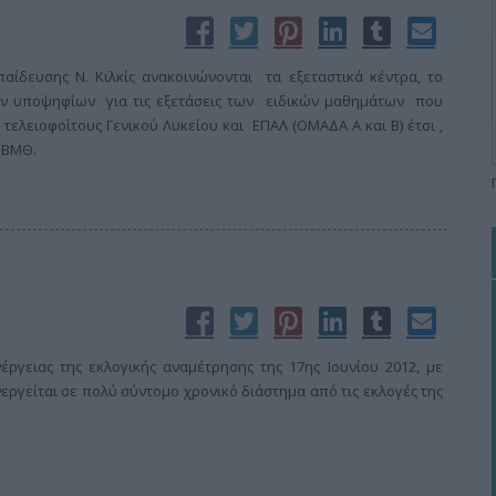
αίδευσης Ν. Κιλκίς ανακοινώνονται τα εξεταστικά κέντρα, το
ν υποψηφίων για τις εξετάσεις των ειδικών μαθημάτων που
τελειοφοίτους Γενικού Λυκείου και ΕΠΑΛ (ΟΜΑΔΑ Α και Β) έτσι ,
ΔΒΜΘ.
ργειας της εκλογικής αναμέτρησης της 17ης Ιουνίου 2012, με
εργείται σε πολύ σύντομο χρονικό διάστημα από τις εκλογές της