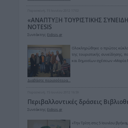
Παρασκευή, 15 Ιουνίου 2012 17:02
«ΑΝΑΠΤΥΞΗ ΤΟΥΡΙΣΤΙΚΗΣ ΣΥΝΕΙΔΗΣ
NOTESIS
Συντάκτης:
Eidisis.gr
Ολοκληρώθηκε ο πρώτος κύκλος 
της τουριστικής συνείδησης, 
και δημοσίων σχέσεων «Μαρία Ν
Διαβάστε περισσότερα...
Παρασκευή, 15 Ιουνίου 2012 16:59
Περιβαλλοντικές δράσεις Βιβλιοθ
Συντάκτης:
Eidisis.gr
«Την Τρίτη στις 5 Ιουνίου βγήκα