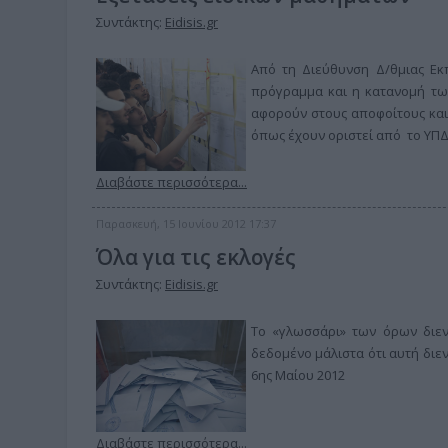
Συντάκτης:
Eidisis.gr
Από τη Διεύθυνση Δ/θμιας Εκπ
πρόγραμμα και η κατανομή τω
αφορούν στους αποφοίτους και 
όπως έχουν οριστεί από το ΥΠ
Διαβάστε περισσότερα...
Παρασκευή, 15 Ιουνίου 2012 17:37
Όλα για τις εκλογές
Συντάκτης:
Eidisis.gr
To «γλωσσάρι» των όρων διενέ
δεδομένο μάλιστα ότι αυτή διεν
6ης Μαίου 2012
Διαβάστε περισσότερα...