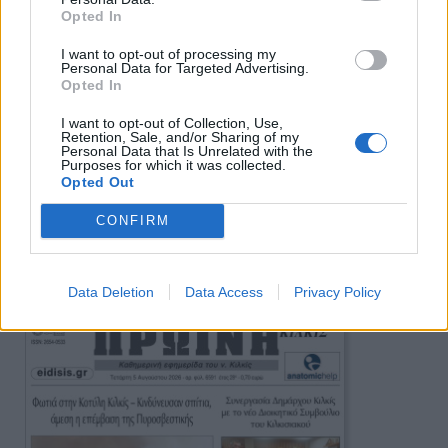
Opted In
I want to opt-out of processing my
Personal Data for Targeted Advertising.
Opted In
I want to opt-out of Collection, Use,
Retention, Sale, and/or Sharing of my
Personal Data that Is Unrelated with the
Purposes for which it was collected.
Opted Out
CONFIRM
Πρωινή
Data Deletion
Data Access
Privacy Policy