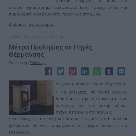
υπήκοος Γεωργίας, σε βάρος του
οποίου σχηματίστηκε δικογραφία, διότι κατείχε όπλο και
πυρομαχικά, ενώ βρισκόταν παράνομα στη χώρα.
Διαβάστε περισσότερα...
Πέμπτη, 20 Οκτωβρίου 2011 00:14
Μέτρα Πρόληψης σε Πηγές
Θέρμανσης
Συντάκτης:
Eidisis.gr
Αν χρησιμοποιείτε Σόμπα Πετρελαίου
• Να ελέγχετε, σε τακτά χρονικά
διαστήματα την στεγανότητα των
σωλήνων και των ρακόρ μήπως
τρέχει πετρέλαιο στο πάτωμα.
• Να ελέγχετε την καλή κατάσταση του μπέκ γιατί αν είναι
χαλασμένα θα γίνει υπερχείλιση στο χώρο καύσεως του
πετρελαίου.