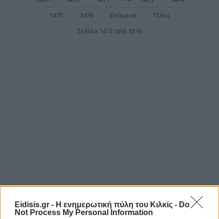
1475
1476
Επόμενο
Τέλος
Σελίδα 1472 από 1816
Eidisis.gr - Η ενημερωτική πύλη του Κιλκίς -
Do
Not Process My Personal Information