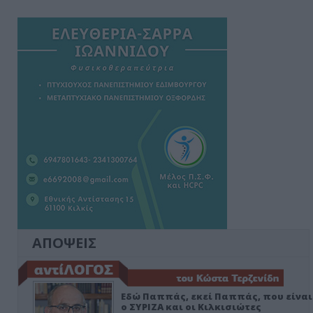
ΑΠΟΨΕΙΣ
Εδώ Παππάς, εκεί Παππάς, που είναι
ο ΣΥΡΙΖΑ και οι Κιλκισιώτες