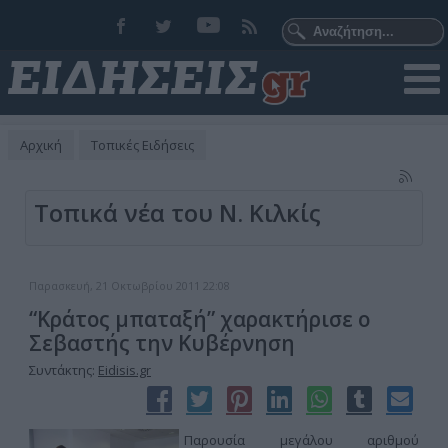
Αρχική
Τοπικές Ειδήσεις
Τοπικά νέα του Ν. Κιλκίς
Παρασκευή, 21 Οκτωβρίου 2011 22:08
“Κράτος μπαταξή” χαρακτήρισε ο
Σεβαστής την Κυβέρνηση
Συντάκτης:
Eidisis.gr
Παρουσία μεγάλου αριθμού