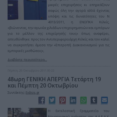
μικρές επιχειρήσεις κι επηρεάζουν
σαφώς όλη την αγορά αλλά έχοντας
υπόψη και τις δυνατότητες του Ν
4013/2011, η ΕΝΩΠΚΑ Κιλκίς,
«βιώνοντας, την αγωνία χιλιάδων επιχειρηματιών και εμπόρων
για το μέλλον της επιχείρησής τους» όπως αναφέρει,
απευθύνθηκε προς τον Αντιπεριφερειάρχη Κιλκίς και τον καλεί
να συγκροτήσει άμεσα την «Επιτροπή Διακανονισμού για τις
εμπορικές μισθώσεις»,
Διαβάστε περισσότερα...
Πέμπτη, 20 Οκτωβρίου 2011 00:22
48ωρη ΓΕΝΙΚΗ ΑΠΕΡΓΙΑ Τετάρτη 19
και Πέμπτη 20 Οκτωβρίου
Συντάκτης:
Eidisis.gr
Η Εκτελεστική Γραμματεία του
Νομαρχιακού τμήματος της Α.Δ.Ε.Δ.Υ.