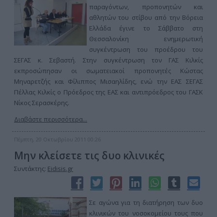
παραγόντων, προπονητών και
αθλητών του στίβου από την Βόρεια
Ελλάδα έγινε το Σάββατο στη
Θεσσαλονίκη ενημερωτική
συγκέντρωση του προέδρου του
ΣΕΓΑΣ κ. Σεβαστή. Στην συγκέντρωση τον ΓΑΣ Κιλκίς
εκπροσώπησαν οι σωματειακοί προπονητές Κώστας
Μηναρετζής και Φίλιππος Μισαηλίδης, ενώ την ΕΑΣ ΣΕΓΑΣ
Πέλλας Κιλκίς ο Πρόεδρος της ΕΑΣ και αντιπρόεδρος του ΓΑΣΚ
Νίκος Σερασκέρης.
Διαβάστε περισσότερα...
Πέμπτη, 20 Οκτωβρίου 2011 00:26
Μην κλείσετε τις δυο κλινικές
Συντάκτης:
Eidisis.gr
Σε αγώνα για τη διατήρηση των δυο
κλινικών του νοσοκομείου τους που