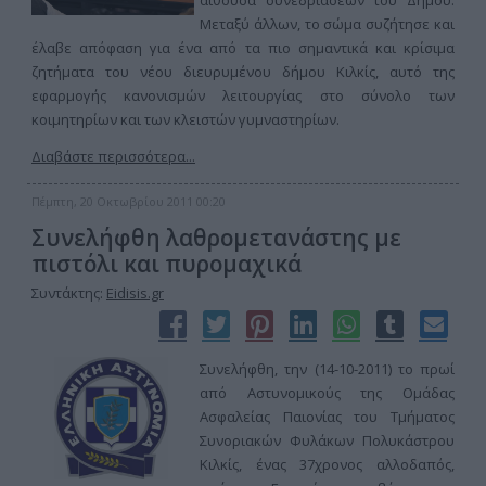
αίθουσα συνεδριάσεων του Δήμου.
Μεταξύ άλλων, το σώμα συζήτησε και
έλαβε απόφαση για ένα από τα πιο σημαντικά και κρίσιμα
ζητήματα του νέου διευρυμένου δήμου Κιλκίς, αυτό της
εφαρμογής κανονισμών λειτουργίας στο σύνολο των
κοιμητηρίων και των κλειστών γυμναστηρίων.
Διαβάστε περισσότερα...
Πέμπτη, 20 Οκτωβρίου 2011 00:20
Συνελήφθη λαθρομετανάστης με
πιστόλι και πυρομαχικά
Συντάκτης:
Eidisis.gr
Συνελήφθη, την (14-10-2011) το πρωί
από Αστυνομικούς της Ομάδας
Ασφαλείας Παιονίας του Τμήματος
Συνοριακών Φυλάκων Πολυκάστρου
Κιλκίς, ένας 37χρονος αλλοδαπός,