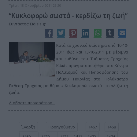
Τρίτη, 18 Οκτωβρίου 2011 23:20
“Κυκλοφορώ σωστά - κερδίζω τη ζωή”
Συντάκτης:
Eidisis.gr
Κατά το χρονικό διάστημα από 10-10-
2011 έως και 13-10-2011 με μέριμνα
και ευθύνη του Τμήματος Τροχαίας
Κιλκίς πραγματοποιήθηκε στο Κέντρο
Πολιτισμού και Πληροφόρησης του
Δήμου Παιονίας στο Πολύκαστρο
Έκθεση Τροχαίας με θέμα « Κυκλοφορώ σωστά - κερδίζω τη
ζωή ».
Διαβάστε περισσότερα...
Έναρξη
Προηγούμενο
1467
1468
1472
1469
1470
1471
1473
1474