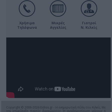
Χρήσιμα
Μικρές
Γιατροί
Τηλέφωνα
Αγγελίες
Ν. Κιλκίς
Copyright © 2006-2026 Eidisis.gr - Η ενημερωτική πύλη του Κιλκίς. Με
την επιφύλαξη παντός δικαιώματος. Η αναδημοσίευση μέρους ή