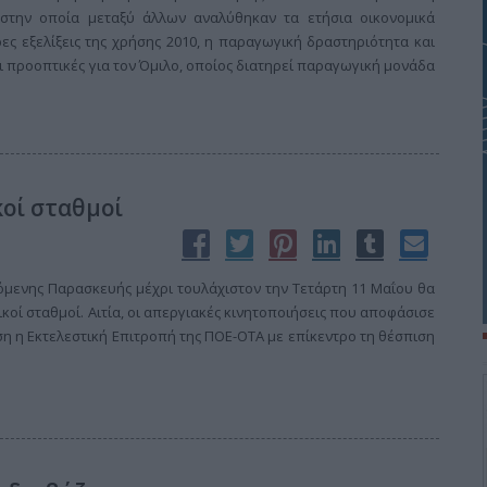
, στην οποία μεταξύ άλλων αναλύθηκαν τα ετήσια οικονομικά
ες εξελίξεις της χρήσης 2010, η παραγωγική δραστηριότητα και
ι προοπτικές για τον Όμιλο, οποίος διατηρεί παραγωγική μονάδα
κοί σταθμοί
χόμενης Παρασκευής μέχρι τουλάχιστον την Τετάρτη 11 Μαΐου θα
δικοί σταθμοί. Αιτία, οι απεργιακές κινητοποιήσεις που αποφάσισε
ση η Εκτελεστική Επιτροπή της ΠΟΕ-ΟΤΑ με επίκεντρο τη θέσπιση