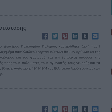
αντίστασης
υ Δευτέρου Παγκοσμίου Πολέμου, καθιερώθηκε (αρ.4 παρ.1
) ως ημέρα πανελλαδικού εορτασμού των Εθνικών Αγώνων και της
 ναζισμού και του φασισμού, για την έμπρακτη απόδοση της
ς προς τους πολεμιστές, τους αγωνιστές, τους νεκρούς και τα
 Εθνικής Αντίστασης 1941-1944 του Ελληνικού Λαού εναντίον των
ς.