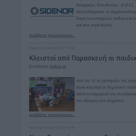
Θεσμικών Επενδυτών (Ε.Θ.Ε.)
αποτελέσματα, οι σημαντικότερ
δομή των εταιριών, καθώς και ο
και στο νομό Κιλκίς.
Διαβάστε περισσότερα...
Πέμπτη, 05 Μαϊος 2011 16:50
Κλειστοί από Παρασκευή οι παιδι
Συντάκτης:
Eidisis.gr
Από τις 12 το μεσημέρι της ερ
είναι κλειστοί οι δημοτικοί παι
κατά τη σημερινή της συνεδρία
του 40ωρου στο Δημόσιο.
Διαβάστε περισσότερα...
Πέμπτη, 05 Μαϊος 2011 16:49