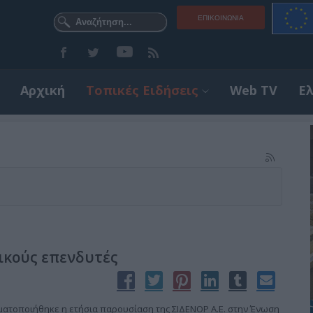
ΕΠΙΚΟΙΝΩΝΊΑ
Αρχική
Τοπικές Ειδήσεις
Web TV
Ε
ικούς επενδυτές
ματοποιήθηκε η ετήσια παρουσίαση της ΣΙΔΕΝΟΡ Α.Ε. στην Ένωση