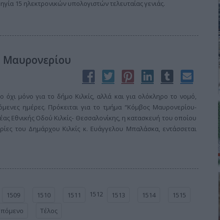
ηγία 15 ηλεκτρονικών υπολογιστών τελευταίας γενιάς.
ος Μαυρονερίου
 όχι μόνο για το δήμο Κιλκίς, αλλά και για ολόκληρο το νομό,
πόμενες ημέρες. Πρόκειται για το τμήμα “Κόμβος Μαυρονερίου-
Νέας Εθνικής Οδού Κιλκίς- Θεσσαλονίκης, η κατασκευή του οποίου
ίες του Δημάρχου Κιλκίς κ. Ευάγγελου Μπαλάσκα, εντάσσεται
1512
1509
1510
1511
1513
1514
1515
Επόμενο
Τέλος