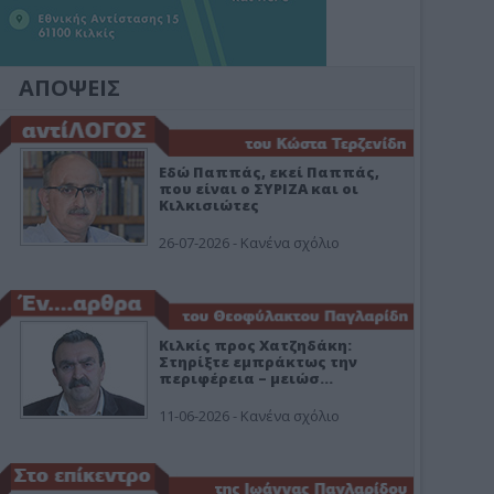
ΑΠΟΨΕΙΣ
Εδώ Παππάς, εκεί Παππάς,
που είναι ο ΣΥΡΙΖΑ και οι
Κιλκισιώτες
26-07-2026 - Κανένα σχόλιο
Κιλκίς προς Χατζηδάκη:
Στηρίξτε εμπράκτως την
περιφέρεια – μειώσ…
11-06-2026 - Κανένα σχόλιο