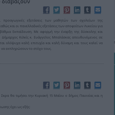
 διαβάζουν
οι προαγωγικές εξετάσεις των μαθητών των σχολείων της
αθώς και οι πανελλαδικές εξετάσεις των αποφοίτων Λυκείου για
οβάθμια Εκπαίδευση. Με αφορμή την έναρξη της δύσκολης και
ο Δήμαρχος Κιλκίς κ. Ευάγγελος Μπαλάσκας απευθυνόμενος σε
ται ολόψυχα καλή επιτυχία και καλή δύναμη και τους καλεί να
υ να εκπληρώσουν το στόχο τους.
 Σκρα θα τιμήσει την Κυριακή 15 Μαΐου ο δήμος Παιονίας και η
ωσης έχει ως εξής: