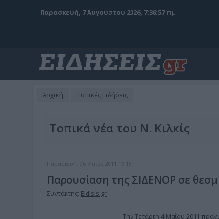
Παρασκευή, 7 Αυγούστου 2026, 7:36:59 πμ
Αρχική
Τοπικές Ειδήσεις
Τοπικά νέα του Ν. Κιλκίς
Παρασκευή, 06 Μαϊος 2011 16:15
Παρουσίαση της ΣΙΔΕΝΟΡ σε θεσμ
Συντάκτης:
Eidisis.gr
Την Τετάρτη 4 Μαΐου 2011 πραγ