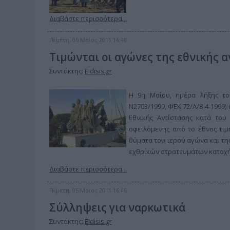
Διαβάστε περισσότερα...
Πέμπτη, 05 Μαϊος 2011 16:48
Τιμώνται οι αγώνες της εθνικής 
Συντάκτης:
Eidisis.gr
Η 9η Μαΐου, ημέρα λήξης το
Ν2703/1999, ΦΕΚ 72/Α/8-4-1999
Εθνικής Αντίστασης κατά του
οφειλόμενης από το έθνος τιμή
θύματα του ιερού αγώνα και της
εχθρικών στρατευμάτων κατοχή
Διαβάστε περισσότερα...
Πέμπτη, 05 Μαϊος 2011 16:46
Σύλληψεις για ναρκωτικά
Συντάκτης:
Eidisis.gr