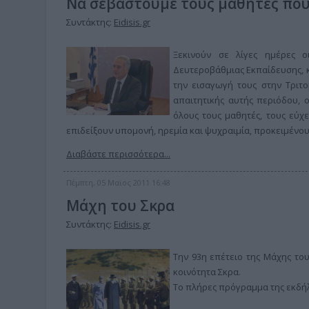
Να σεβαστούμε τους μαθητές που
Συντάκτης:
Eidisis.gr
Ξεκινούν σε λίγες ημέρες 
Δευτεροβάθμιας Εκπαίδευσης, κ
την εισαγωγή τους στην Τριτ
απαιτητικής αυτής περιόδου, 
όλους τους μαθητές, τους εύχε
επιδείξουν υπομονή, ηρεμία και ψυχραιμία, προκειμένο
Διαβάστε περισσότερα...
Πέμπτη, 05 Μαϊος 2011 16:48
Μάχη του Σκρα
Συντάκτης:
Eidisis.gr
Την 93η επέτειο της Μάχης του
κοινότητα Σκρα.
Το πλήρες πρόγραμμα της εκδήλ