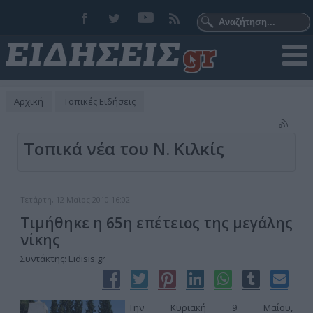
Αρχική
Τοπικές Ειδήσεις
Τοπικά νέα του Ν. Κιλκίς
Τετάρτη, 12 Μαϊος 2010 16:02
Τιμήθηκε η 65η επέτειος της μεγάλης
νίκης
Συντάκτης:
Eidisis.gr
Tην Κυριακή 9 Μαΐου,