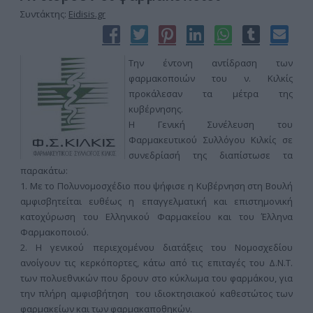
Συντάκτης:
Eidisis.gr
Την έντονη αντίδραση των
φαρμακοποιών του ν. Κιλκίς
προκάλεσαν τα μέτρα της
κυβέρνησης.
Η Γενική Συνέλευση του
Φαρμακευτικού Συλλόγου Κιλκίς σε
συνεδρίασή της διαπίστωσε τα
παρακάτω:
1. Με το Πολυνομοσχέδιο που ψήφισε η Κυβέρνηση στη Βουλή
αμφισβητείται ευθέως η επαγγελματική και επιστημονική
κατοχύρωση του Ελληνικού Φαρμακείου και του Έλληνα
Φαρμακοποιού.
2. Η γενικού περιεχομένου διατάξεις του Νομοσχεδίου
ανοίγουν τις κερκόπορτες, κάτω από τις επιταγές του Δ.Ν.Τ.
των πολυεθνικών που δρουν στο κύκλωμα του φαρμάκου, για
την πλήρη αμφισβήτηση του ιδιοκτησιακού καθεστώτος των
φαρμακείων και των φαρμακαποθηκών.