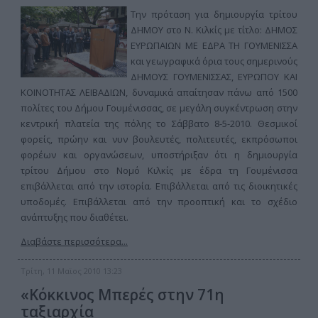
Την πρόταση για δημιουργία τρίτου
ΔΗΜΟΥ στο Ν. Κιλκίς με τίτλο: ΔΗΜΟΣ
ΕΥΡΩΠΑΙΩΝ ΜΕ ΕΔΡΑ ΤΗ ΓΟΥΜΕΝΙΣΣΑ
και γεωγραφικά όρια τους σημερινούς
ΔΗΜΟΥΣ ΓΟΥΜΕΝΙΣΣΑΣ, ΕΥΡΩΠΟΥ ΚΑΙ
ΚΟΙΝΟΤΗΤΑΣ ΛΕΙΒΑΔΙΩΝ, δυναμικά απαίτησαν πάνω από 1500
πολίτες του Δήμου Γουμένισσας, σε μεγάλη συγκέντρωση στην
κεντρική πλατεία της πόλης το Σάββατο 8-5-2010. Θεσμικοί
φορείς, πρώην και νυν βουλευτές, πολιτευτές, εκπρόσωποι
φορέων και οργανώσεων, υποστήριξαν ότι η δημιουργία
τρίτου Δήμου στο Νομό Κιλκίς με έδρα τη Γουμένισσα
επιβάλλεται από την ιστορία. Επιβάλλεται από τις διοικητικές
υποδομές. Επιβάλλεται από την προοπτική και το σχέδιο
ανάπτυξης που διαθέτει.
Διαβάστε περισσότερα...
Τρίτη, 11 Μαϊος 2010 13:23
«Κόκκινος Μπερές στην 71η
ταξιαρχία