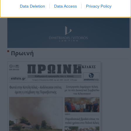
Data Deletion
Data Access
Privacy Policy
Πρωινή