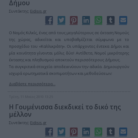
Δήμου
Συντάκτης:
Eidisis.gr
Ο Νομός Κιλκίς, ένας από τους μεγαλύτερους σε έκταση Νομούς
της χώρας, αδικείται και υποβαθμίζεται σύμφωνα με το
προσχέδιο του «Καλλικράτη». Οι υπάρχοντες έντεκα Δήμοι και
μία κοινότητα γίνονται μόλις δύο! Αντίθετα, Νομοί μικρότερης
έκτασης και πληθυσμού αποκτούν περισσότερους Δήμους.
Τα συγκριτικά στοιχεία αποδεικνύουν την αδικία. Δημιουργούν
ισχυρά ερωτηματικά σκοπιμοτήτων και μεθοδεύσεων:
Διαβάστε περισσότερα...
Τρίτη, 11 Μαϊος 2010 13:25
Η Γουμένισσα διεκδικεί το δικό της
μέλλον
Συντάκτης:
Eidisis.gr