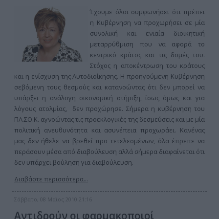
Έχουμε όλοι συμφωνήσει ότι πρέπει
η Κυβέρνηση να προχωρήσει σε μία
συνολική και ενιαία διοικητική
μεταρρύθμιση που να αφορά το
κεντρικό κράτος και τις δομές του.
Στόχος η αποκέντρωση του κράτους
και η ενίσχυση της Αυτοδιοίκησης. Η προηγούμενη Κυβέρνηση
σεβόμενη τους θεσμούς και κατανοώντας ότι δεν μπορεί να
υπάρξει η ανάλογη οικονομική στήριξη, ίσως όμως και για
λόγους ατολμίας, δεν προχώρησε. Σήμερα η κυβέρνηση του
ΠΑ.ΣΟ.Κ. αγνοώντας τις προεκλογικές της δεσμεύσεις και με μία
πολιτική ανευθυνότητα και ασυνέπεια προχωράει. Κανένας
μας δεν ήθελε να βρεθεί προ τετελεσμένων, όλα έπρεπε να
περάσουν μέσα από διαβούλευση αλλά σήμερα διαφαίνεται ότι
δεν υπάρχει βούληση για διαβούλευση.
Διαβάστε περισσότερα...
Σάββατο, 08 Μαϊος 2010 21:16
Αντιδρούν οι φαρμακοποιοί