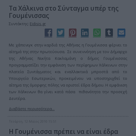
Τα Χάλκινα στο Σύνταγμα υπέρ της
Γουμένισσας
Συντάκτης:
Eidisis.gr
Με χάπενιγκ στην καρδιά της Αθήνας η Γουμένισσα φέρνει το
αίτημά της στην πρωτεύουσα. Σε συνεννόηση με τον Δήμαρχο
της Αθήνας Νικήτα Κακλαμάνη ο δήμος Γουμένισσας
προγραμματίζει την εμφάνιση των περίφημων Χάλκινων στην
πλατεία Συντάγματος και εναλλακτικά μπροστά από το
Υπουργείο Εσωτερικών, προκειμένου να υποστηριχθεί το
αίτημα της όμορφης πόλης να οριστεί έδρα δήμου. Η εμφάνιση
των Χάλκινων θα γίνει κατά πάσα πιθανότητα την προσεχή
Δευτέρα.
Διαβάστε περισσότερα...
Τετάρτη, 12 Μαϊος 2010 15:51
Η Γουμένισσα πρέπει να είναι έδρα