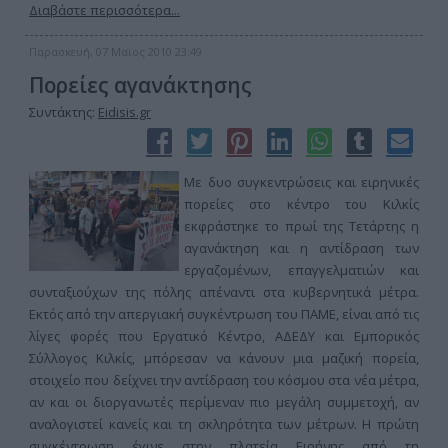
Διαβάστε περισσότερα...
Παρασκευή, 07 Μαϊος 2010 23:49
Πορείες αγανάκτησης
Συντάκτης:
Eidisis.gr
Με δυο συγκεντρώσεις και ειρηνικές
πορείες στο κέντρο του Κιλκίς
εκφράστηκε το πρωί της Τετάρτης η
αγανάκτηση και η αντίδραση των
εργαζομένων, επαγγελματιών και
συνταξιούχων της πόλης απέναντι στα κυβερνητικά μέτρα.
Εκτός από την απεργιακή συγκέντρωση του ΠΑΜΕ, είναι από τις
λίγες φορές που Εργατικό Κέντρο, ΑΔΕΔΥ και Εμπορικός
Σύλλογος Κιλκίς, μπόρεσαν να κάνουν μια μαζική πορεία,
στοιχείο που δείχνει την αντίδραση του κόσμου στα νέα μέτρα,
αν και οι διοργανωτές περίμεναν πιο μεγάλη συμμετοχή, αν
αναλογιστεί κανείς και τη σκληρότητα των μέτρων. Η πρώτη
συγκέντρωση έγινε στην πλατεία Ειρήνης από τη