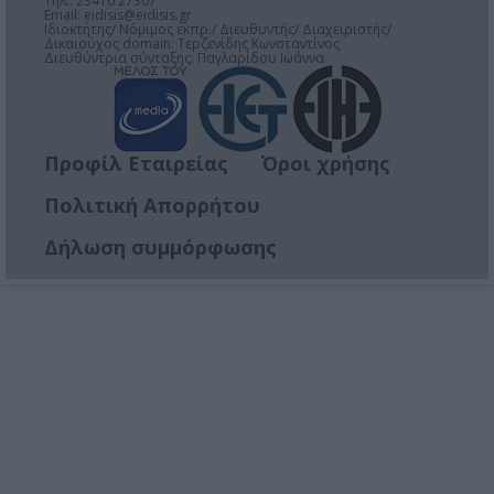
Τηλ.: 23410 27307
Email:
eidisis@eidisis.gr
Ιδιοκτήτης/ Νόμιμος εκπρ./ Διευθυντής/ Διαχειριστής/
Δικαιούχος domain: Τερζενίδης Κωνσταντίνος
Διευθύντρια σύνταξης: Παγλαρίδου Ιωάννα
Προφίλ Εταιρείας
Όροι χρήσης
Πολιτική Απορρήτου
Δήλωση συμμόρφωσης