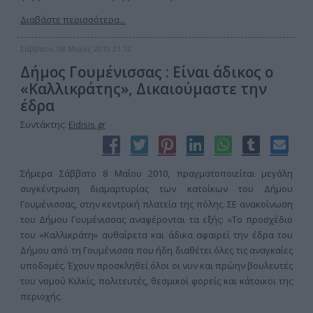
Διαβάστε περισσότερα...
Σάββατο, 08 Μαϊος 2010 21:12
Δήμος Γουμένισσας : Είναι άδικος ο
«Καλλικράτης», Δικαιούμαστε την
έδρα
Συντάκτης:
Eidisis.gr
Σήμερα Σάββατο 8 Μαΐου 2010, πραγματοποιείται μεγάλη
συγκέντρωση διαμαρτυρίας των κατοίκων του Δήμου
Γουμένισσας, στην κεντρική πλατεία της πόλης. ΣΕ ανακοίνωση
του Δήμου Γουμένισσας αναφέρονται τα εξής: «Το προσχέδιο
του «Καλλικράτη» αυθαίρετα και άδικα αφαιρεί την έδρα του
Δήμου από τη Γουμένισσα που ήδη διαθέτει όλες τις αναγκαίες
υποδομές. Έχουν προσκληθεί όλοι οι νυν και πρώην βουλευτές
του νομού Κιλκίς, πολιτευτές, θεσμικοί φορείς και κάτοικοι της
περιοχής.