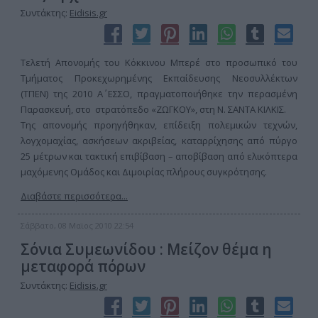
Συντάκτης:
Eidisis.gr
Τελετή Απονομής του Κόκκινου Μπερέ στο προσωπικό του
Τμήματος Προκεχωρημένης Εκπαίδευσης Νεοσυλλέκτων
(ΤΠΕΝ) της 2010 Α΄ ΕΣΣΟ, πραγματοποιήθηκε την περασμένη
Παρασκευή, στο στρατόπεδο «ΖΩΓΚΟΥ», στη Ν. ΣΑΝΤΑ ΚΙΛΚΙΣ.
Της απονομής προηγήθηκαν, επίδειξη πολεμικών τεχνών,
λογχομαχίας, ασκήσεων ακριβείας, καταρρίχησης από πύργο
25 μέτρων και τακτική επιβίβαση – αποβίβαση από ελικόπτερα
μαχόμενης Ομάδος και Διμοιρίας πλήρους συγκρότησης.
Διαβάστε περισσότερα...
Σάββατο, 08 Μαϊος 2010 22:54
Σόνια Συμεωνίδου : Μείζον θέμα η
μεταφορά πόρων
Συντάκτης:
Eidisis.gr