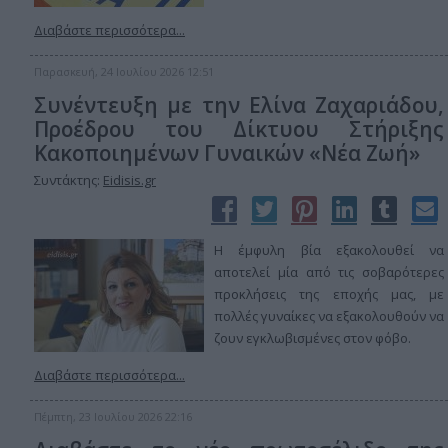
Διαβάστε περισσότερα...
Παρασκευή, 24 Ιουλίου 2026 12:51
Συνέντευξη με την Ελίνα Ζαχαριάδου,
Προέδρου του Δίκτυου Στήριξης
Κακοποιημένων Γυναικών «Νέα Ζωή»
Συντάκτης:
Eidisis.gr
Η έμφυλη βία εξακολουθεί να
αποτελεί μία από τις σοβαρότερες
προκλήσεις της εποχής μας, με
πολλές γυναίκες να εξακολουθούν να
ζουν εγκλωβισμένες στον φόβο.
Διαβάστε περισσότερα...
Πέμπτη, 23 Ιουλίου 2026 22:16