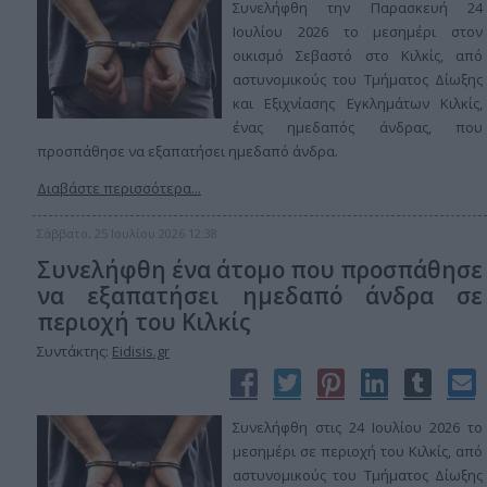
Συνελήφθη την Παρασκευή 24
Ιουλίου 2026 το μεσημέρι στον
οικισμό Σεβαστό στο Κιλκίς, από
αστυνομικούς του Τμήματος Δίωξης
και Εξιχνίασης Εγκλημάτων Κιλκίς,
ένας ημεδαπός άνδρας, που
προσπάθησε να εξαπατήσει ημεδαπό άνδρα.
Διαβάστε περισσότερα...
Σάββατο, 25 Ιουλίου 2026 12:38
Συνελήφθη ένα άτομο που προσπάθησε
να εξαπατήσει ημεδαπό άνδρα σε
περιοχή του Κιλκίς
Συντάκτης:
Eidisis.gr
Συνελήφθη στις 24 Ιουλίου 2026 το
μεσημέρι σε περιοχή του Κιλκίς, από
αστυνομικούς του Τμήματος Δίωξης