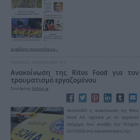
Διαβάστε περισσότερα...
Παρασκευή, 24 Ιουλίου 2026 13:51
Ανακοίνωση της Ritos Food για τον
τραυματισμό εργαζομένου
Συντάκτης:
Eidisis.gr
Ακολουθεί η ανακοίνωση της Ritos
Food Α.Ε. σχετικά με το εργατικό
ατύχημα που συνέβη την Τετάρτη
22/7/2026 στις εγκαταστάσεις της: