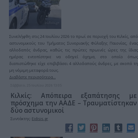
Συνελήφθη στις 24 Ιουλίου 2026 το πρωί σε περιοχή του Κιλκίς, από
αστυνομικούς του Τμήματος Συνοριακής Φύλαξης Παιονίας, ένας
αλλοδαπός άνδρας, καθώς τις πρώτες πρωινές ώρες της ίδιας
ημέρας εντοπίστηκε να οδηγεί όχημα, στο οποίο όπως
διαπιστώθηκε είχε επιβιβάσει 4 αλλοδαπούς άνδρες, με σκοπό τη
μη νόμιμη μεταφορά τους.
Διαβάστε περισσότερα...
Σάββατο, 25 Ιουλίου 2026 13:05
Κιλκίς: Απόπειρα εξαπάτησης με
πρόσχημα την ΑΑΔΕ – Τραυματίστηκαν
δύο αστυνομικοί
Συντάκτης:
Eidisis.gr