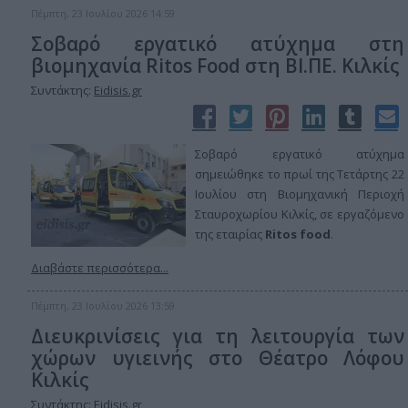
Πέμπτη, 23 Ιουλίου 2026 14:59
Σοβαρό εργατικό ατύχημα στη
βιομηχανία Ritos Food στη ΒΙ.ΠΕ. Κιλκίς
Συντάκτης:
Eidisis.gr
Σοβαρό εργατικό ατύχημα
σημειώθηκε το πρωί της Τετάρτης 22
Ιουλίου στη Βιομηχανική Περιοχή
Σταυροχωρίου Κιλκίς, σε εργαζόμενο
της εταιρίας
Ritos food
.
Διαβάστε περισσότερα...
Πέμπτη, 23 Ιουλίου 2026 13:59
Διευκρινίσεις για τη λειτουργία των
χώρων υγιεινής στο Θέατρο Λόφου
Κιλκίς
Συντάκτης:
Eidisis.gr