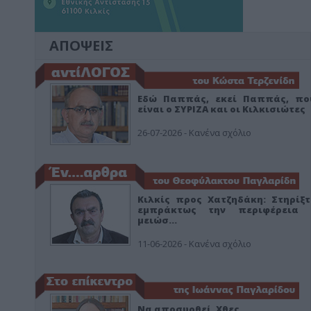
ΑΠΟΨΕΙΣ
Εδώ Παππάς, εκεί Παππάς, πο
είναι ο ΣΥΡΙΖΑ και οι Κιλκισιώτες
26-07-2026 - Κανένα σχόλιο
Κιλκίς προς Χατζηδάκη: Στηρίξτ
εμπράκτως την περιφέρεια 
μειώσ…
11-06-2026 - Κανένα σχόλιο
Να αποσυρθεί. Χθες.