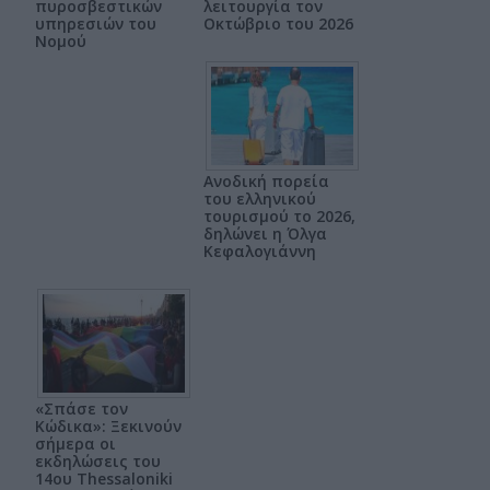
πυροσβεστικών
λειτουργία τον
υπηρεσιών του
Οκτώβριο του 2026
Νομού
Ανοδική πορεία
του ελληνικού
τουρισμού το 2026,
δηλώνει η Όλγα
Κεφαλογιάννη
«Σπάσε τον
Κώδικα»: Ξεκινούν
σήμερα οι
εκδηλώσεις του
14ου Thessaloniki