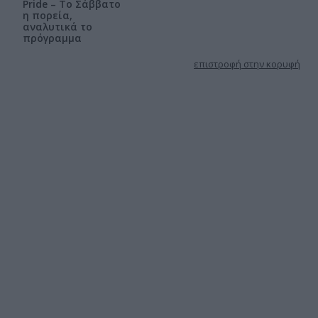
Pride – Το Σάββατο
η πορεία,
αναλυτικά το
πρόγραμμα
επιστροφή στην κορυφή