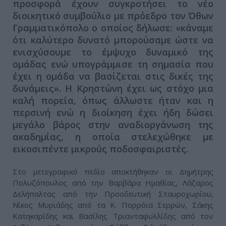
προσφορά έχουν συγκροτήσει το νέο
διοικητικό συμβούλιο με πρόεδρο τον Όθων
Γραμματικόπολο ο οποίος δήλωσε: «κάναμε
ότι καλύτερο δυνατό μπορούσαμε ώστε να
ενισχύσουμε το έμψυχο δυναμικό της
ομάδας ενώ υπογράμμισε τη σημασία που
έχει η ομάδα να βασίζεται στις δικές της
δυνάμεις». Η Κρηστώνη έχει ως στόχο μια
καλή πορεία, όπως άλλωστε ήταν και η
περσινή ενώ η διοίκηση έχει ήδη δώσει
μεγάλο βάρος στην αναδιοργάνωση της
ακαδημίας, η οποία στελεχώθηκε με
εικοσιπέντε μικρούς ποδοσφαιριστές.
Στο μετεγραφικό πεδίο αποκτήθηκαν οι Δημήτρης
Πολυζόπουλος από την Βαρβάρα Ημαθίας, Λάζαρος
Δελήπαλτας από την Προοδευτική Σταυροχωρίου,
Νίκος Μυριάδης από τα Κ. Πορρόϊα Σερρών, Σάκης
Κατηκαρίδης και Βασίλης Τριανταφυλλίδης από τον