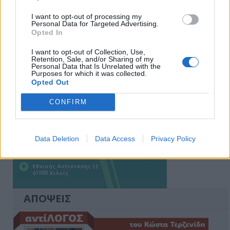
Ειδήσεις 5-8-2026
I want to opt-out of processing my
Personal Data for Targeted Advertising.
Opted In
I want to opt-out of Collection, Use,
Retention, Sale, and/or Sharing of my
Personal Data that Is Unrelated with the
Purposes for which it was collected.
Opted Out
CONFIRM
Data Deletion
Data Access
Privacy Policy
ΑΠΟΨΕΙΣ