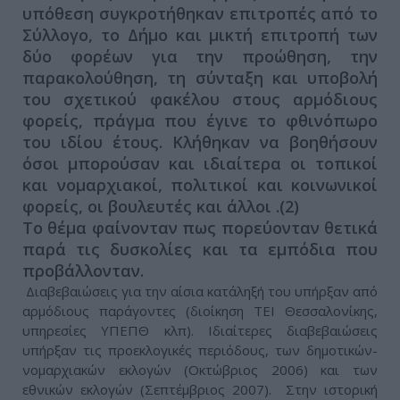
υπόθεση συγκροτήθηκαν επιτροπές από το
Σύλλογο, το Δήμο και μικτή επιτροπή των
δύο φορέων για την προώθηση, την
παρακολούθηση, τη σύνταξη και υποβολή
του σχετικού φακέλου στους αρμόδιους
φορείς, πράγμα που έγινε το φθινόπωρο
του ιδίου έτους. Κλήθηκαν να βοηθήσουν
όσοι μπορούσαν και ιδιαίτερα οι τοπικοί
και νομαρχιακοί, πολιτικοί και κοινωνικοί
φορείς, οι βουλευτές και άλλοι .(2)
Το θέμα φαίνονταν πως πορεύονταν θετικά
παρά τις δυσκολίες και τα εμπόδια που
προβάλλονταν.
Διαβεβαιώσεις για την αίσια κατάληξή του υπήρξαν από
αρμόδιους παράγοντες (διοίκηση ΤΕΙ Θεσσαλονίκης,
υπηρεσίες ΥΠΕΠΘ κλπ). Ιδιαίτερες διαβεβαιώσεις
υπήρξαν τις προεκλογικές περιόδους, των δημοτικών-
νομαρχιακών εκλογών (Οκτώβριος 2006) και των
εθνικών εκλογών (Σεπτέμβριος 2007). Στην ιστορική