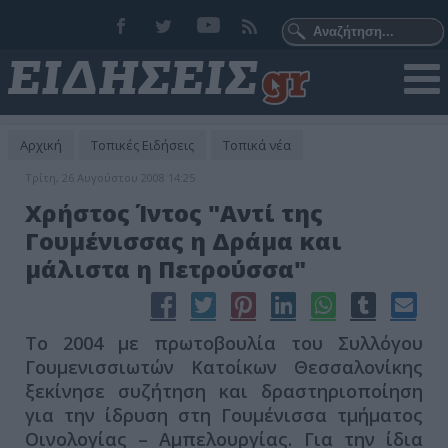
Αρχική
Τοπικές Ειδήσεις
Τοπικά νέα
Τρίτη, 26 Αυγούστου 2008 14:25
Χρήστος Ίντος "Αντί της
Γουμένισσας η Δράμα και
μάλιστα η Πετρούσσα"
Το 2004 με πρωτοβουλία του Συλλόγου
Γουμενισσιωτών Κατοίκων Θεσσαλονίκης
ξεκίνησε συζήτηση και δραστηριοποίηση
για την ίδρυση στη Γουμένισσα τμήματος
Οινολογίας – Αμπελουργίας. Για την ίδια