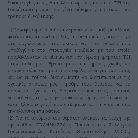
δικαιολογίες τους. Η απώλεια ίδρυσης τμήματος ΤΕΙ στη
Γουμένισσα μπορεί να γίνει μάθημα για στάσεις και
τρόπους διεκδίκησης.
(1)Αναφέρομαι στο θέμα δημόσια διότι μαζί με άλλους
φιλότιμους και ανιδιοτελείς Γουμενισσιώτες συμμετείχα
στη συγκέντρωση του υλικού για τον φάκελο που
υποβλήθηκε στο Υπουργείο Παιδείας με τον οποίο
προβάλλονταν το αίτημα για την ίδρυση τμήματος ΤΕΙ
στην πόλη μας. Εργαστήκαμε επί ημέρες χωρίς να
αποσκοπούμε σε προσωπικά οφέλη, έτσι για τον τόπο,
και ως εκ τούτου δικαιούμαστε να διατυπώσουμε τις
σχετικές απόψεις μας. Τιμούμε τους θεσμούς και τα
πρόσωπα, έχουν τις δεσμεύσεις και τους τρόπους
λειτουργίας τους, στην προκειμένη όμως περίπτωση και
εμείς ξέρουμε γιατί προσπαθήσαμε και τι γίνεται ανά
την ελληνική επικράτεια.
(2) Για το ιστορικό του θέματος βλέπετε τα τεύχη της
εφημερίδας ΓΟΥΜΕΝΙΣΣΑ η Παιονική του Συλλόγου
Γουμενισσιωτών Κατοίκων Θεσσαλονίκης 2/2004,