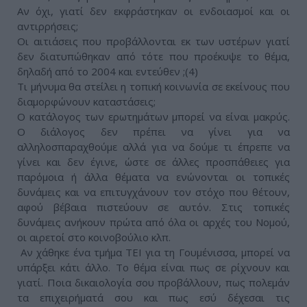
Αν όχι, γιατί δεν εκφράστηκαν οι ενδοιασμοί και οι
αντιρρήσεις;
Οι αιτιάσεις που προβάλλονται εκ των υστέρων γιατί
δεν διατυπώθηκαν από τότε που προέκυψε το θέμα,
δηλαδή από το 2004 και εντεύθεν ;(4)
Τι μήνυμα θα στείλει η τοπική κοινωνία σε εκείνους που
διαμορφώνουν καταστάσεις;
Ο κατάλογος των ερωτημάτων μπορεί να είναι μακρύς.
Ο διάλογος δεν πρέπει να γίνει για να
αλληλοσπαραχθούμε αλλά για να δούμε τι έπρεπε να
γίνει και δεν έγινε, ώστε σε άλλες προσπάθειες για
παρόμοια ή άλλα θέματα να ενώνονται οι τοπικές
δυνάμεις και να επιτυγχάνουν τον στόχο που θέτουν,
αφού βέβαια πιστεύουν σε αυτόν. Στις τοπικές
δυνάμεις ανήκουν πρώτα από όλα οι αρχές του Νομού,
οι αιρετοί στο κοινοβούλιο κλπ.
Αν χάθηκε ένα τμήμα ΤΕΙ για τη Γουμένισσα, μπορεί να
υπάρξει κάτι άλλο. Το θέμα είναι πως σε ρίχνουν και
γιατί. Ποια δικαιολογία σου προβάλλουν, πως πολεμάν
τα επιχειρήματά σου και πως εσύ δέχεσαι τις