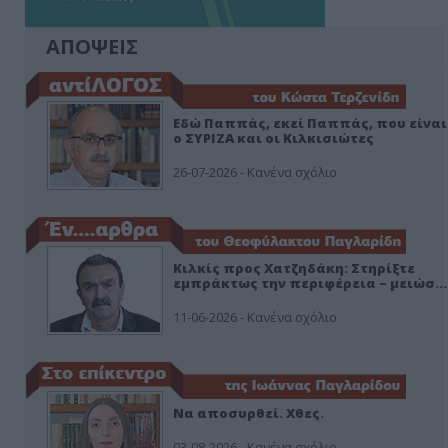
ΑΠΟΨΕΙΣ
Εδώ Παππάς, εκεί Παππάς, που είναι
ο ΣΥΡΙΖΑ και οι Κιλκισιώτες
26-07-2026 - Κανένα σχόλιο
Κιλκίς προς Χατζηδάκη: Στηρίξτε
εμπράκτως την περιφέρεια – μειώσ…
11-06-2026 - Κανένα σχόλιο
Να αποσυρθεί. Χθες.
03-08-2026 - Κανένα σχόλιο