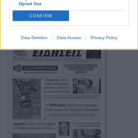
Opted Out
Πρωινή 5-8-2026
CONFIRM
Ειδήσεις
Data Deletion
Data Access
Privacy Policy