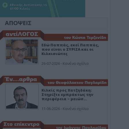
ΑΠΟΨΕΙΣ
Εδώ Παππάς, εκεί Παππάς,
που είναι ο ΣΥΡΙΖΑ και οι
Κιλκισιώτες
26-07-2026 - Κανένα σχόλιο
Κιλκίς προς Χατζηδάκη:
Στηρίξτε εμπράκτως την
περιφέρεια – μειώσ…
11-06-2026 - Κανένα σχόλιο