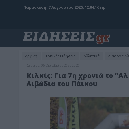
Παρασκευή, 7 Αυγούστου 2026, 12:04:18 πμ
Αρχική
Τοπικές Ειδήσεις
Αθλητικά
Διάφορα Α
Δευτέρα, 06 Οκτωβρίου 2025 20:20
Κιλκίς: Για 7η χρονιά το “Α
Λιβάδια του Πάικου