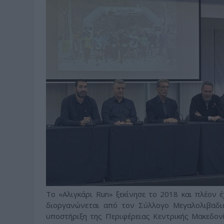
Το «Αλιγκάρι Run» ξεκίνησε το 2018 και πλέον έ
διοργανώνεται από τον Σύλλογο Μεγαλολιβαδιω
υποστήριξη της Περιφέρειας Κεντρικής Μακεδον