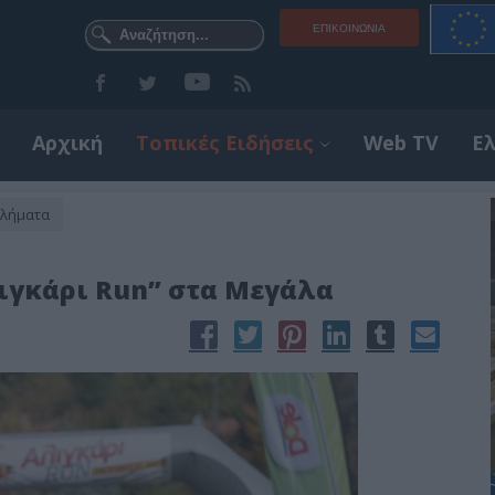
ΕΠΙΚΟΙΝΩΝΊΑ
Αρχική
Τοπικές Ειδήσεις
Web TV
Ε
θλήματα
λιγκάρι Run” στα Μεγάλα