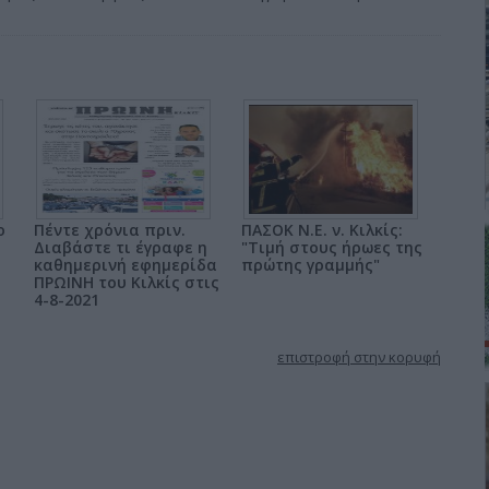
ο
Πέντε χρόνια πριν.
ΠΑΣΟΚ Ν.Ε. ν. Κιλκίς:
Διαβάστε τι έγραφε η
"Τιμή στους ήρωες της
καθημερινή εφημερίδα
πρώτης γραμμής"
ΠΡΩΙΝΗ του Κιλκίς στις
4-8-2021
επιστροφή στην κορυφή