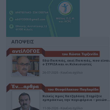
ΑΠΟΨΕΙΣ
Εδώ Παππάς, εκεί Παππάς, που είναι
ο ΣΥΡΙΖΑ και οι Κιλκισιώτες
26-07-2026 - Κανένα σχόλιο
Κιλκίς προς Χατζηδάκη: Στηρίξτε
εμπράκτως την περιφέρεια – μειώσ…
11-06-2026 - Κανένα σχόλιο