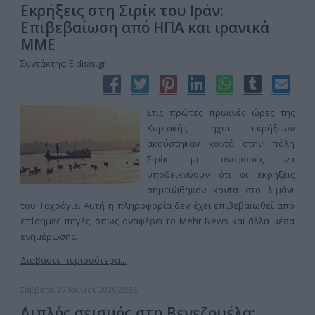
Εκρήξεις στη Σιρίκ του Ιράν:
Επιβεβαίωση από ΗΠΑ και ιρανικά
ΜΜΕ
Συντάκτης:
Eidisis.gr
Στις πρώτες πρωινές ώρες της
Κυριακής, ήχοι εκρήξεων
ακούστηκαν κοντά στην πόλη
Σιρίκ, με αναφορές να
υποδεικνύουν ότι οι εκρήξεις
σημειώθηκαν κοντά στο λιμάνι
του Ταχρόγιε. Αυτή η πληροφορία δεν έχει επιβεβαιωθεί από
επίσημες πηγές, όπως αναφέρει το Mehr News και άλλα μέσα
ενημέρωσης.
Διαβάστε περισσότερα...
Σάββατο, 27 Ιουνίου 2026 23:56
Διπλός σεισμός στη Βενεζουέλα: