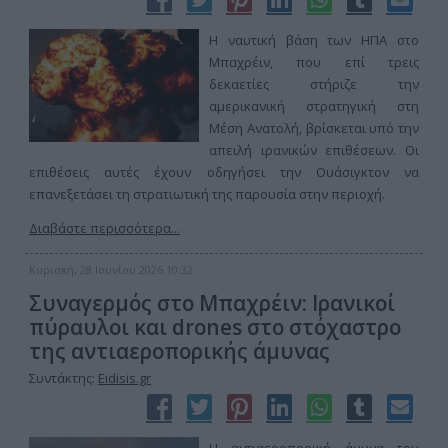
Η ναυτική βάση των ΗΠΑ στο
Μπαχρέιν, που επί τρεις
δεκαετίες στήριζε την
αμερικανική στρατηγική στη
Μέση Ανατολή, βρίσκεται υπό την
απειλή ιρανικών επιθέσεων. Οι
επιθέσεις αυτές έχουν οδηγήσει την Ουάσιγκτον να
επανεξετάσει τη στρατιωτική της παρουσία στην περιοχή.
Διαβάστε περισσότερα...
Κυριακή, 28 Ιουνίου 2026 10:32
Συναγερμός στο Μπαχρέιν: Ιρανικοί
πύραυλοι και drones στο στόχαστρο
της αντιαεροπορικής άμυνας
Συντάκτης:
Eidisis.gr