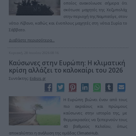
οποίος ανακοίνωσε σήμερα ότι
σκότωσε μαχητές της Χεζμπολάχ
στην περιοχή της Ναμπατίγε, στον
νότιο Λίβανο, καθώς και ένοπλους μαχητές στη νότια Συρία το
Σάββατο.
Διαβάστε περισσότερα...
Κυριακή, 28 Ιουνίου 2026 08:16
Καύσωνες στην Ευρώπη: Η κλιματική
κρίση αλλάζει το καλοκαίρι του 2026
Συντάκτης:
Eidisis.gr
Η Ευρώπη βιώνει έναν από τους
πιο ακραίους και πρώιμους
καύσωνες στην ιστορία της, με
θερμοκρασίες να ξεπερνούν τους
40 βαθμούς Κελσίου, όπως
αποκαλύπτει η ανάλυση της ομάδας ClimateHub.