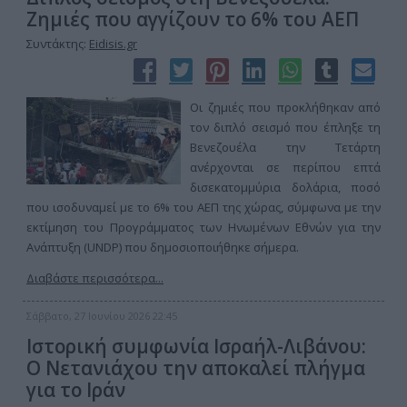
Ζημιές που αγγίζουν το 6% του ΑΕΠ
Συντάκτης:
Eidisis.gr
Οι ζημιές που προκλήθηκαν από
τον διπλό σεισμό που έπληξε τη
Βενεζουέλα την Τετάρτη
ανέρχονται σε περίπου επτά
δισεκατομμύρια δολάρια, ποσό
που ισοδυναμεί με το 6% του ΑΕΠ της χώρας, σύμφωνα με την
εκτίμηση του Προγράμματος των Ηνωμένων Εθνών για την
Ανάπτυξη (UNDP) που δημοσιοποιήθηκε σήμερα.
Διαβάστε περισσότερα...
Σάββατο, 27 Ιουνίου 2026 22:45
Ιστορική συμφωνία Ισραήλ-Λιβάνου:
Ο Νετανιάχου την αποκαλεί πλήγμα
για το Ιράν