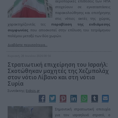
αεροπορικές επιθέσεις των ΗΠΑ
στοχεύουν σε εγκαταστάσεις
παρακολούθησης και επιτήρησης
στις νότιες ακτές της χώρας,
χαρακτηρίζοντάς τες
παραβίαση της ενδιάμεσης
συμφωνίας
που αποσκοπεί στην επίλυση του τετράμηνου
πολέμου μεταξύ των δύο χωρών.
Διαβάστε περισσότερα...
Κυριακή, 28 Ιουνίου 2026 08:56
Στρατιωτική επιχείρηση του Ισραήλ:
Σκοτώθηκαν μαχητές της Χεζμπολάχ
στον νότιο Λίβανο και στη νότια
Συρία
Συντάκτης:
Eidisis.gr
Σημαντική στρατιωτική επιτυχία
για τον ισραηλινό στρατό, ο