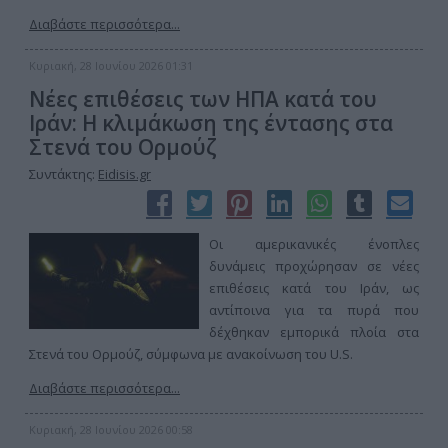
Διαβάστε περισσότερα...
Κυριακή, 28 Ιουνίου 2026 01:31
Νέες επιθέσεις των ΗΠΑ κατά του
Ιράν: Η κλιμάκωση της έντασης στα
Στενά του Ορμούζ
Συντάκτης:
Eidisis.gr
Οι αμερικανικές ένοπλες
δυνάμεις προχώρησαν σε νέες
επιθέσεις κατά του Ιράν, ως
αντίποινα για τα πυρά που
δέχθηκαν εμπορικά πλοία στα
Στενά του Ορμούζ, σύμφωνα με ανακοίνωση του U.S.
Διαβάστε περισσότερα...
Κυριακή, 28 Ιουνίου 2026 00:58