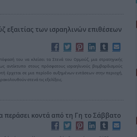
ούζ εξαιτίας των ισραηλινών επιθέσεων
πόφασή του να κλείσει τα Στενά του Ορμούζ, μια στρατηγικής
 ως αντίκτυπο στους πρόσφατους ισραηλινούς βομβαρδισμούς
υτή έρχεται σε μια περίοδο αυξημένων εντάσεων στην περιοχή,
αρακολουθούν στενά τις εξελίξεις.
α περάσει κοντά από τη Γη το Σάββατο