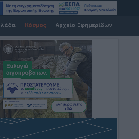
λλάδα
Κόσμος
Αρχείο Εφημερίδων