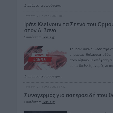
Διαβάστε περισσότερα...
Τετάρτη, 24 Ιουνίου 2026 18:51
Ιράν: Κλείνουν τα Στενά του Ορμ
στον Λίβανο
Συντάκτης:
Eidisis.gr
Το Ιράν ανακοίνωσε την α
σημασίας θαλάσσια οδός,
στον Λίβανο. Η απόφαση α
με τις διεθνείς αγορές να π
Διαβάστε περισσότερα...
Τετάρτη, 24 Ιουνίου 2026 17:22
Συναγερμός για αστεροειδή που θ
Συντάκτης:
Eidisis.gr