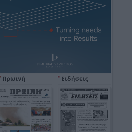
Πρωινή
Ειδήσεις