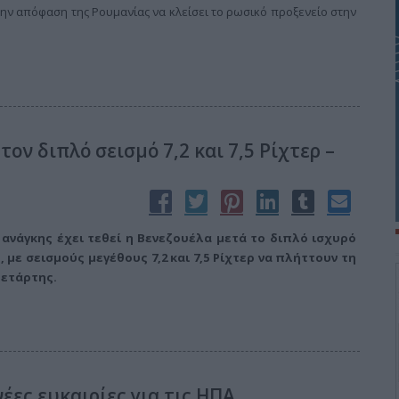
την απόφαση της Ρουμανίας να κλείσει το ρωσικό προξενείο στην
ον διπλό σεισμό 7,2 και 7,5 Ρίχτερ –
ανάγκης έχει τεθεί η Βενεζουέλα μετά το διπλό ισχυρό
με σεισμούς μεγέθους 7,2 και 7,5 Ρίχτερ να πλήττουν τη
Τετάρτης.
νέες ευκαιρίες για τις ΗΠΑ