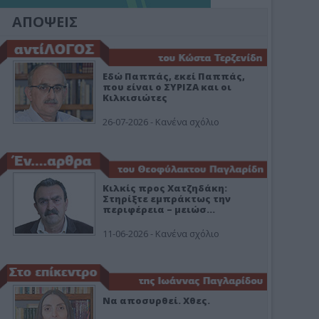
ΑΠΟΨΕΙΣ
Εδώ Παππάς, εκεί Παππάς,
που είναι ο ΣΥΡΙΖΑ και οι
Κιλκισιώτες
26-07-2026 - Κανένα σχόλιο
Κιλκίς προς Χατζηδάκη:
Στηρίξτε εμπράκτως την
περιφέρεια – μειώσ…
11-06-2026 - Κανένα σχόλιο
Να αποσυρθεί. Χθες.