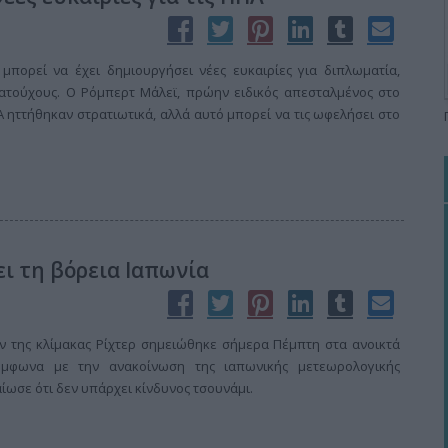
μπορεί να έχει δημιουργήσει νέες ευκαιρίες για διπλωματία,
τούχους. Ο Ρόμπερτ Μάλεϊ, πρώην ειδικός απεσταλμένος στο
ΠΑ ηττήθηκαν στρατιωτικά, αλλά αυτό μπορεί να τις ωφελήσει στο
ει τη βόρεια Ιαπωνία
ών της κλίμακας Ρίχτερ σημειώθηκε σήμερα Πέμπτη στα ανοικτά
σύμφωνα με την ανακοίνωση της ιαπωνικής μετεωρολογικής
ίωσε ότι δεν υπάρχει κίνδυνος τσουνάμι.