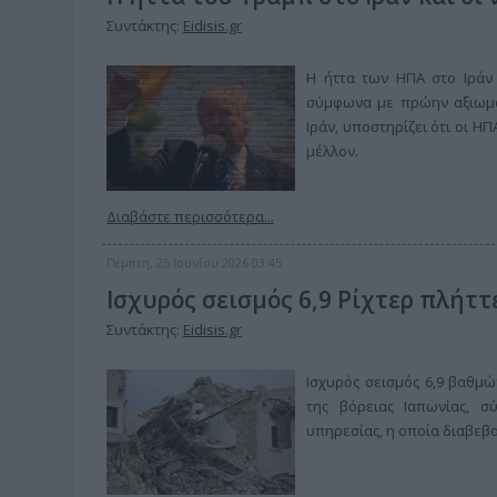
Συντάκτης:
Eidisis.gr
Η ήττα των ΗΠΑ στο Ιράν 
σύμφωνα με πρώην αξιωμα
Ιράν, υποστηρίζει ότι οι Η
μέλλον.
Διαβάστε περισσότερα...
Πέμπτη, 25 Ιουνίου 2026 03:45
Ισχυρός σεισμός 6,9 Ρίχτερ πλήττ
Συντάκτης:
Eidisis.gr
Ισχυρός σεισμός 6,9 βαθμ
της βόρειας Ιαπωνίας, 
υπηρεσίας, η οποία διαβεβα