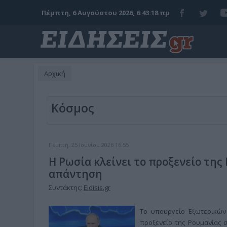
Πέμπτη, 6 Αυγούστου 2026, 6:43:19 πμ
Αρχική
Κόσμος
Πέμπτη, 25 Ιουνίου 2026 16:55
Η Ρωσία κλείνει το προξενείο τη
απάντηση
Συντάκτης:
Eidisis.gr
Το υπουργείο Εξωτερικών
προξενείο της Ρουμανίας 