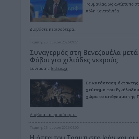
Ρουμανίας, ως αντίκτυπο σ
πόλη Κονστάντζα.
Διαβάστε περισσότερα...
Πέμπτη, 25 Ιουνίου 2026 09:51
Συναγερμός στη Βενεζουέλα μετά τ
Φόβοι για χιλιάδες νεκρούς
Συντάκτης:
Eidisis.gr
Σε κατάσταση έκτακτης 
χτύπημα του Εγκέλαδου, 
χώρα το απόγευμα της 
Διαβάστε περισσότερα...
Πέμπτη, 25 Ιουνίου 2026 06:00
Η ήττα του Τραμπ στο Ιράν και οι 