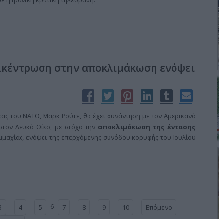
ε η ιρανική κρατική τηλεόραση.
πικέντρωση στην αποκλιμάκωση ενόψει
έας του ΝΑΤΟ, Μαρκ Ρούτε, θα έχει συνάντηση με τον Αμερικανό
τον Λευκό Οίκο, με στόχο την
αποκλιμάκωση της έντασης
μμαχίας, ενόψει της επερχόμενης συνόδου κορυφής του Ιουλίου
6
3
4
5
7
8
9
10
Επόμενο