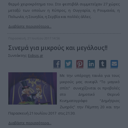
θερμό χειροκρότημα του. Στο φεστιβάλ συμμετείχαν 27 χώρες
μεταξύ των οποίων η Κύπρος, η Ουγγαρία, η Ρουμανία, η
Πολωνία, η Σουηδία, η Σερβία και πολλές άλλες.
Διαβάστε περισσότερα...
Παρασκευή, 21 Ιουλίου 2017 14:56
Σινεμά για μικρούς και μεγάλους!!
Συντάκτης:
Eidisis.gr
Με την υπέροχη ταινία για τους
μικρούς μας σινεφίλ “Το μαγικό
σπίτι” συνεχίζονται οι προβολές
στο Δημοτικό Θερινό
Κινηματογράφο “Δημήτριος
Ζωηρός” την Πέμπτη 20 και την
Παρασκευή 21 Ιουλίου 2017 στις 21:30.
Διαβάστε περισσότερα...