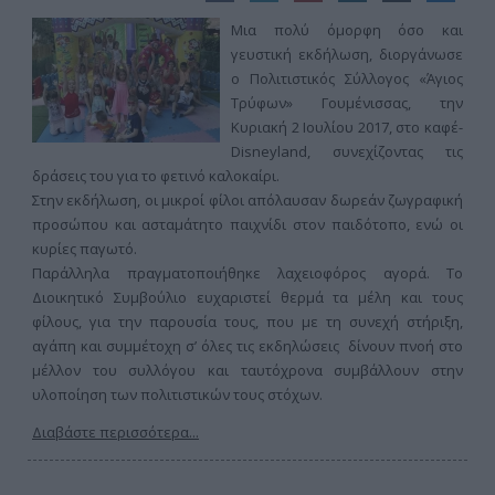
Μια πολύ όμορφη όσο και
γευστική εκδήλωση, διοργάνωσε
ο Πολιτιστικός Σύλλογος «Άγιος
Τρύφων» Γουμένισσας, την
Κυριακή 2 Ιουλίου 2017, στο καφέ-
Disneyland, συνεχίζοντας τις
δράσεις του για το φετινό καλοκαίρι.
Στην εκδήλωση, οι μικροί φίλοι απόλαυσαν δωρεάν ζωγραφική
προσώπου και ασταμάτητο παιχνίδι στον παιδότοπο, ενώ οι
κυρίες παγωτό.
Παράλληλα πραγματοποιήθηκε λαχειοφόρος αγορά. Το
Διοικητικό Συμβούλιο ευχαριστεί θερμά τα μέλη και τους
φίλους, για την παρουσία τους, που με τη συνεχή στήριξη,
αγάπη και συμμέτοχη σ’ όλες τις εκδηλώσεις δίνουν πνοή στο
μέλλον του συλλόγου και ταυτόχρονα συμβάλλουν στην
υλοποίηση των πολιτιστικών τους στόχων.
Διαβάστε περισσότερα...