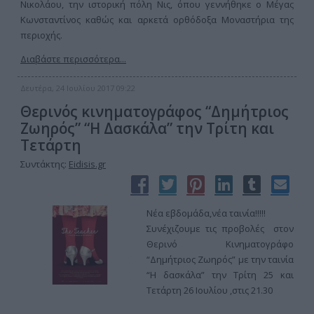
Νικολάου, την ιστορική πόλη Νις, όπου γεννήθηκε ο Μέγας
Κωνσταντίνος καθώς και αρκετά ορθόδοξα Μοναστήρια της
περιοχής.
Διαβάστε περισσότερα...
Δευτέρα, 24 Ιουλίου 2017 09:22
Θερινός κινηματογράφος “Δημήτριος
Ζωηρός” “Η Δασκάλα” την Τρίτη και
Τετάρτη
Συντάκτης:
Eidisis.gr
Νέα εβδομάδα,νέα ταινία!!!!!
Συνέχιζουμε τις προβολές στον
Θερινό Κινηματογράφο
“Δημήτριος Ζωηρός” με την ταινία
“Η δασκάλα” την Τρίτη 25 και
Τετάρτη 26 Ιουλίου ,στις 21.30