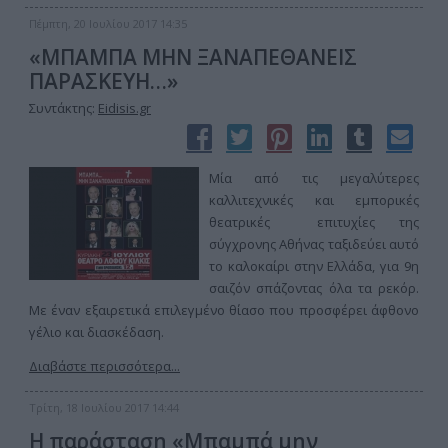
Πέμπτη, 20 Ιουλίου 2017 14:35
«ΜΠΑΜΠΑ ΜΗΝ ΞΑΝΑΠΕΘΑΝΕΙΣ
ΠΑΡΑΣΚΕΥΗ…»
Συντάκτης:
Eidisis.gr
Μία από τις μεγαλύτερες
καλλιτεχνικές και εμπορικές
θεατρικές επιτυχίες της
σύγχρονης Αθήνας ταξιδεύει αυτό
το καλοκαίρι στην Ελλάδα, για 9η
σαιζόν σπάζοντας όλα τα ρεκόρ.
Με έναν εξαιρετικά επιλεγμένο θίασο που προσφέρει άφθονο
γέλιο και διασκέδαση.
Διαβάστε περισσότερα...
Τρίτη, 18 Ιουλίου 2017 14:44
Η παράσταση «Μπαμπά μην