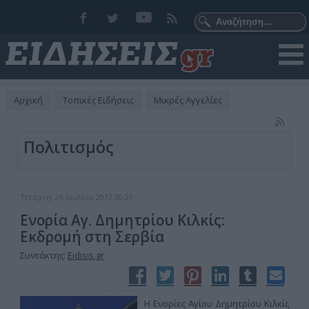
Αρχική
Τοπικές Ειδήσεις
Μικρές Αγγελίες
Πολιτισμός
Τετάρτη, 26 Ιουλίου 2017 20:21
Ενορία Αγ. Δημητρίου Κιλκίς:
Εκδρομή στη Σερβία
Συντάκτης:
Eidisis.gr
Η Ενορίες Αγίου Δημητρίου Κιλκίς