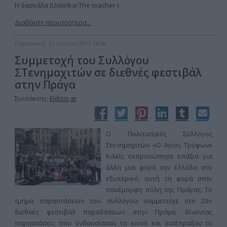
Η δασκάλα (Ucitelka/The teacher )
Διαβάστε περισσότερα...
Παρασκευή, 21 Ιουλίου 2017 14:58
Συμμετοχή του Συλλόγου
ΣΤενημαχιτών σε διεθνές φεστιβάλ
στην Πράγα
Συντάκτης:
Eidisis.gr
Ο Πολιτιστικός Σύλλογος
Στενημαχιτών «Ο Άγιος Τρύφων»
Κιλκίς εκπροσώπησε επάξια για
άλλη μια φορά την Ελλάδα στο
εξωτερικό, αυτή τη φορά στην
πανέμορφη πόλη της Πράγας. Το
τμήμα παραστάσεων του συλλόγου συμμετείχε στο 23ο
διεθνές φεστιβάλ παραδόσεων στην Πράγα, δίνοντας
παραστάσεις που ενθουσίασαν το κοινό και εισέπραξαν το