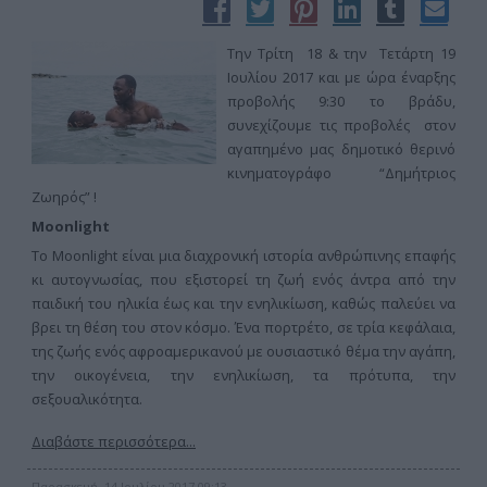
Την Τρίτη 18 & την Τετάρτη 19
Ιουλίου 2017 και με ώρα έναρξης
προβολής 9:30 το βράδυ,
συνεχίζουμε τις προβολές στον
αγαπημένο μας δημοτικό θερινό
κινηματογράφο “Δημήτριος
Ζωηρός” !
Moonlight
Το Moonlight είναι μια διαχρονική ιστορία ανθρώπινης επαφής
κι αυτογνωσίας, που εξιστορεί τη ζωή ενός άντρα από την
παιδική του ηλικία έως και την ενηλικίωση, καθώς παλεύει να
βρει τη θέση του στον κόσμο. Ένα πορτρέτο, σε τρία κεφάλαια,
της ζωής ενός αφροαμερικανού με ουσιαστικό θέμα την αγάπη,
την οικογένεια, την ενηλικίωση, τα πρότυπα, την
σεξουαλικότητα.
Διαβάστε περισσότερα...
Παρασκευή, 14 Ιουλίου 2017 09:13