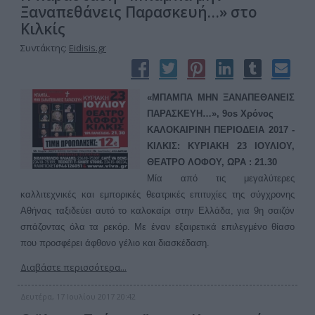
Ξαναπεθάνεις Παρασκευή…» στο
Κιλκίς
Συντάκτης:
Eidisis.gr
«ΜΠΑΜΠΑ ΜΗΝ ΞΑΝΑΠΕΘΑΝΕΙΣ
ΠΑΡΑΣΚΕΥΗ…», 9os Χρόνος
ΚΑΛΟΚΑΙΡΙΝΗ ΠΕΡΙΟΔΕΙΑ 2017 -
ΚΙΛΚΙΣ: ΚΥΡΙΑΚΗ 23 ΙΟΥΛΙΟΥ,
ΘΕΑΤΡΟ ΛΟΦΟΥ, ΩΡΑ : 21.30
Μία από τις μεγαλύτερες
καλλιτεχνικές και εμπορικές θεατρικές επιτυχίες της σύγχρονης
Αθήνας ταξιδεύει αυτό το καλοκαίρι στην Ελλάδα, για 9η σαιζόν
σπάζοντας όλα τα ρεκόρ. Με έναν εξαιρετικά επιλεγμένο θίασο
που προσφέρει άφθονο γέλιο και διασκέδαση.
Διαβάστε περισσότερα...
Δευτέρα, 17 Ιουλίου 2017 20:42